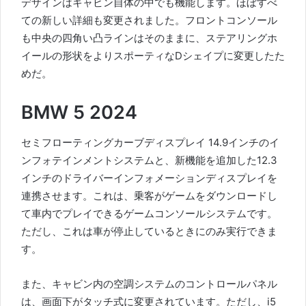
デザインはキャビン自体の中でも機能します。
ほぼすべ
ての新しい詳細も変更されました。
フロントコンソール
も中央の四角い凸ラインはそのままに、ステアリングホ
イールの形状をよりスポーティなDシェイプに変更したた
めだ。
BMW 5 2024
セミフローティングカーブディスプレイ 14.9インチのイ
ンフォテインメントシステムと、新機能を追加した12.3
インチのドライバーインフォメーションディスプレイを
連携させます。
これは、乗客がゲームをダウンロードし
て車内でプレイできるゲームコンソールシステムです。
ただし、これは車が停止しているときにのみ実行できま
す。
また、キャビン内の空調システムのコントロールパネル
は、画面下がタッチ式に変更されています。
ただし、i5