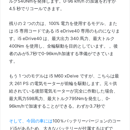
ルク540Nmを発揮します。
0-96 km/h の加速をわずか
4.5 秒でリコールできます。
残りの 2 つの力は、100% 電力を使用するモデル、また
は i5 専用コードである i5 eDrive40 専用のものになりま
す。i5 eDrive40 は、最大出力 340 馬力、最大トルク
400Nm を使用し、全輪駆動を目的としています。 。
後
者のみが5.7秒で0-96km/h加速する準備ができていま
す。
もう 1 つのモデルは i5 M60 xDeive ですが、こちらは最
大 261 PS の電気モーターが前輪を駆動します。
元々供
給されている後部電気モーターが完全に作動した場合、
最大馬力598馬力、最大トルク795Nmを発生し、0-
96km/hで加速することができる。
わずか3.7秒で
そして、今回の車には
100％バッテリーバージョンのコー
ドi5があるため、大きなバッテリーが付属するはずで