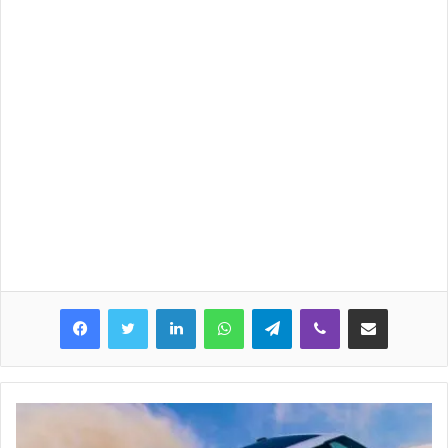
LinkedIn
WhatsApp
Telegram
Viber
Share via Email