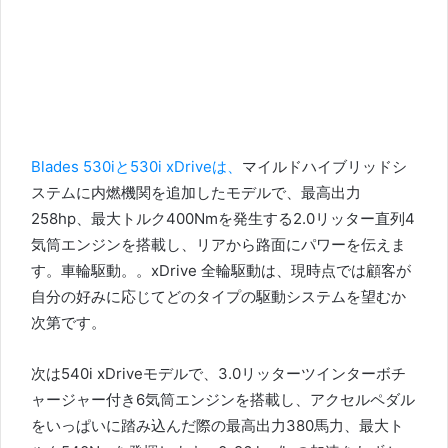
Blades 530iと530i xDriveは、
マイルドハイブリッドシ
ステムに内燃機関を追加したモデルで、最高出力
258hp、最大トルク400Nmを発生する2.0リッター直列4
気筒エンジンを搭載し、
リアから路面にパワーを伝えま
す。車輪駆動。
。
xDrive 全輪駆動は、現時点では顧客が
自分の好みに応じてどのタイプの駆動システムを望むか
次第です。
次は540i xDriveモデルで、3.0リッターツインターボチ
ャージャー付き6気筒エンジンを搭載し、アクセルペダル
をいっぱいに踏み込んだ際の最高出力380馬力、最大ト