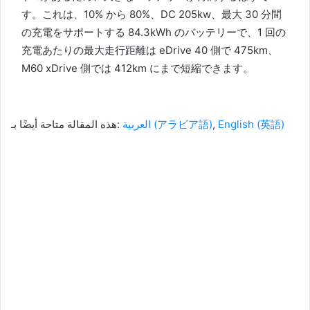
す。
これは、10% から 80%、DC 205kw、最大 30 分間
の充電をサポートする 84.3kWh のバッテリーで、1 回の
充電あたりの最大走行距離は eDrive 40 側で 475km、
M60 xDrive 側では 412km にまで短縮できます。
هذه المقالة متاحة أيضًا بـ:
العربية
(
アラビア語
)
English
(
英語
)