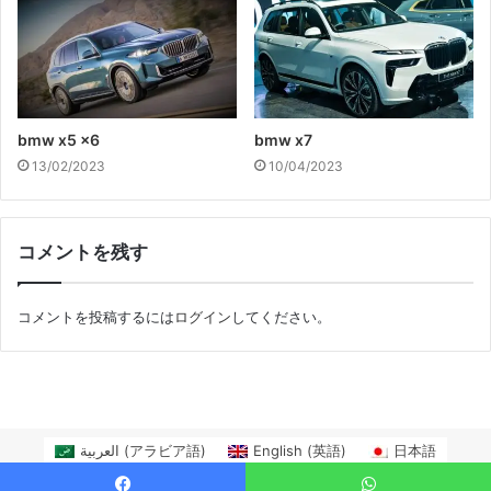
bmw x5 x6
bmw x7
13/02/2023
10/04/2023
コメントを残す
コメントを投稿するには
ログイン
してください。
العربية
(
アラビア語
)
English
(
英語
)
日本語