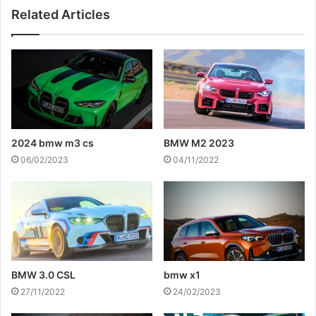
Related Articles
2024 bmw m3 cs
BMW M2 2023
06/02/2023
04/11/2022
BMW 3.0 CSL
bmw x1
27/11/2022
24/02/2023