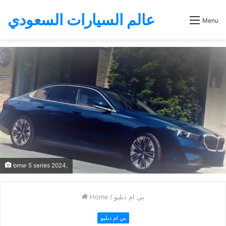
عالم السيارات السعودي
Menu
bmw 5 series 2024,
Home
/
بي ام دبليو
بي ام دبليو