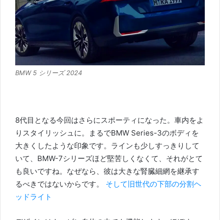
BMW 5 シリーズ 2024
8代目となる今回はさらにスポーティになった。
車内をよ
りスタイリッシュに。
まるでBMW Series-3のボディを
大きくしたような印象です。
ラインも少しすっきりして
いて、BMW-7シリーズほど堅苦しくなくて、それがとて
も良いですね。
なぜなら、彼は大きな腎臓細網を継承す
るべきではないからです。
そして旧世代の下部の分割ヘ
ッドライト