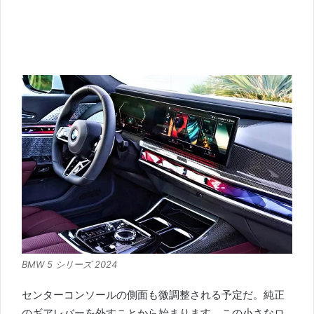
BMW 5 シリーズ 2024
センターコンソールの側面も微調整される予定だ。
純正
のギアレバーを外すことから始まります。
この小さなロ