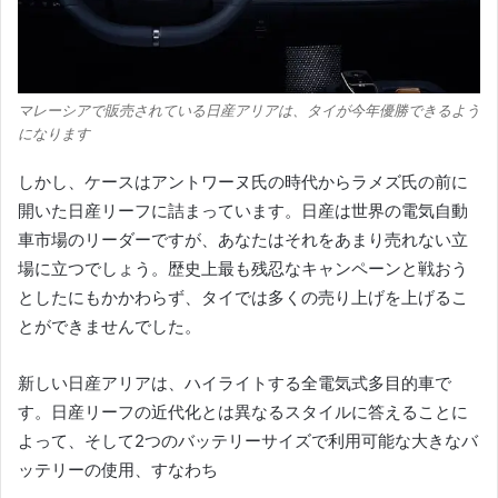
マレーシアで販売されている日産アリアは、タイが今年優勝できるよう
になります
しかし、ケースはアントワーヌ氏の時代からラメズ氏の前に
開いた日産リーフに詰まっています。
日産は世界の電気自動
車市場のリーダーですが、あなたはそれをあまり売れない立
場に立つでしょう。
歴史上最も残忍なキャンペーンと戦おう
としたにもかかわらず、タイでは多くの売り上げを上げるこ
とができませんでした。
新しい日産アリアは、ハイライトする全電気式多目的車で
す。
日産リーフの近代化とは異なるスタイルに答えることに
よって、そして2つのバッテリーサイズで利用可能な大きなバ
ッテリーの使用、すなわち