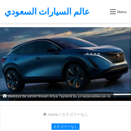
عالم السيارات السعودي
Menu
Malezya'da satılık Nissan Ariya Tayland bu yıl kazanabilecek mi
Home
/
カテゴリーなし
カテゴリーなし