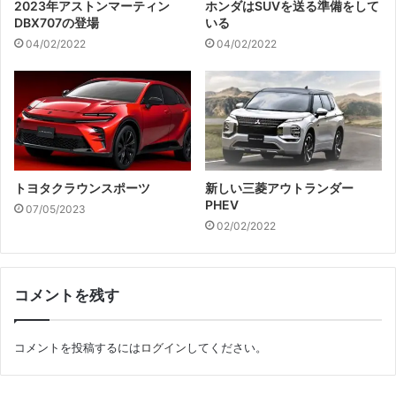
2023年アストンマーティン
ホンダはSUVを送る準備をして
DBX707の登場
いる
04/02/2022
04/02/2022
トヨタクラウンスポーツ
新しい三菱アウトランダー
PHEV
07/05/2023
02/02/2022
コメントを残す
コメントを投稿するには
ログイン
してください。