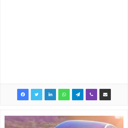
LinkedIn
WhatsApp
Telegram
Viber
Share via Email