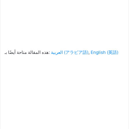
هذه المقالة متاحة أيضًا بـ:
العربية
(
アラビア語
)
English
(
英語
)