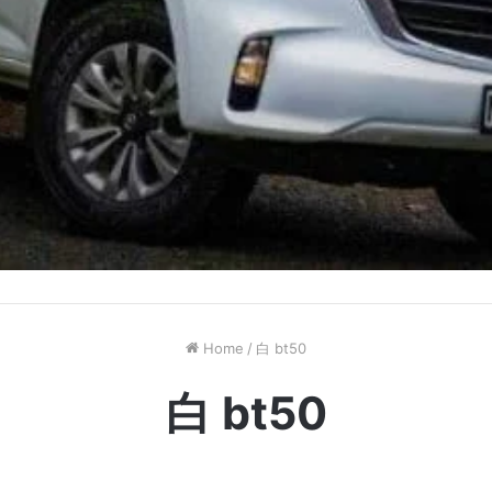
Home
/
白 bt50
白 bt50