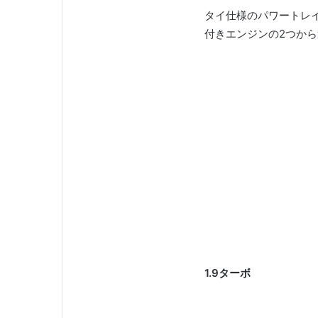
タイ仕様のパワートレイ
付きエンジンの2つか
1.9ターボ