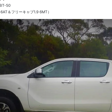
T-50
6AT＆フリーキャブ1.9 6MT）