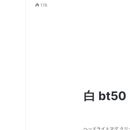
178
白 bt50
ヘッドライトマグ クリ