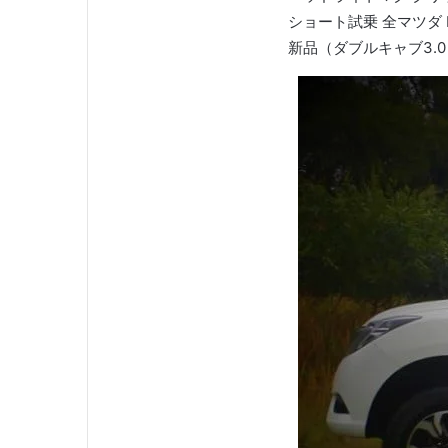
ショート試乗 全マツダ B
新品（ダブルキャブ3.0 