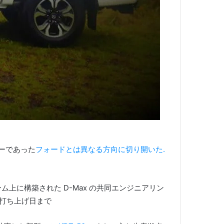
ーであった
フォードとは異なる方向に切り開いた.
ム上に構築された D-Max の共同エンジニアリン
公式打ち上げ日まで