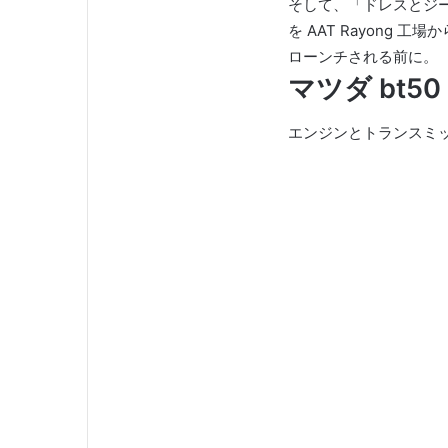
そして、「ドレスとジ
を AAT Rayong
ローンチされる前に。
マツダ bt5
エンジンとトランスミ