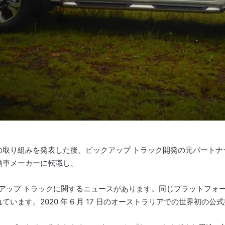
の取り組みを発表した後、
ピックアップ トラック開発の元パートナ
動車メーカーに転職し、
ックアップ トラックに関するニュースがあります。
同じプラットフォー
れています。
2020 年 6 月 17 日のオーストラリアでの世界初の