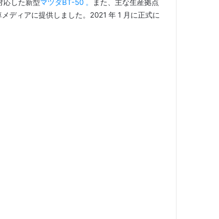
対応した
新型
マツダBT-50 。
また、主な生産拠点
自動車メディアに提供しました。
2021 年 1 月に正式に