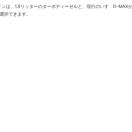
ンは、1.9リッターのターボディーゼルと、現行のいすゞD-MAX
ら選択できます。