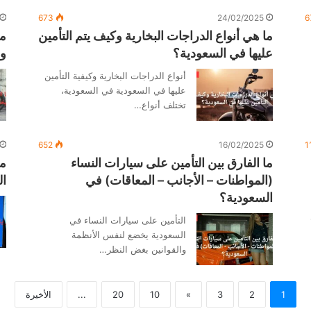
673
24/02/2025
6
ما هي أنواع الدراجات البخارية وكيف يتم التأمين
ما
عليها في السعودية؟
وا
أنواع الدراجات البخارية وكيفية التأمين
عليها في السعودية في السعودية،
تختلف أنواع…
652
16/02/2025
1
ما الفارق بين التأمين على سيارات النساء
مت
(المواطنات – الأجانب – المعاقات) في
ال
السعودية؟
التأمين على سيارات النساء في
السعودية يخضع لنفس الأنظمة
والقوانين بغض النظر…
1
2
3
»
10
20
...
الأخيرة