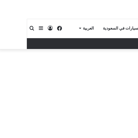
فيسبوك
تسجيل
إضافة
بحث
لسيارات في السعودية
العربية
الدخول
عمود
عن
جانبي