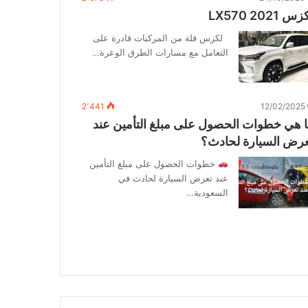
س 2021 LX570
لكزس قلة من المركبات قادرة على
التعامل مع مسارات الطرق الوعرة…
2٬441
12/02/2025
 هي خطوات الحصول على مبلغ التأمين عند
رض السيارة لحادث؟
خطوات الحصول على مبلغ التأمين
عند تعرض السيارة لحادث في
السعودية…