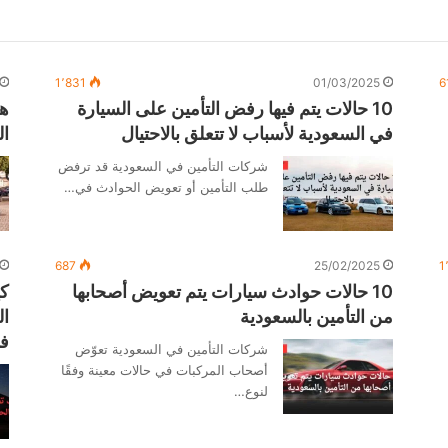
1٬831
01/03/2025
6
10 حالات يتم فيها رفض التأمين على السيارة
هل
في السعودية لأسباب لا تتعلق بالاحتيال
ال
شركات التأمين في السعودية قد ترفض
طلب التأمين أو تعويض الحوادث في…
687
25/02/2025
1
10 حالات حوادث سيارات يتم تعويض أصحابها
كي
من التأمين بالسعودية
ال
فا
شركات التأمين في السعودية تعوّض
أصحاب المركبات في حالات معينة وفقًا
لنوع…