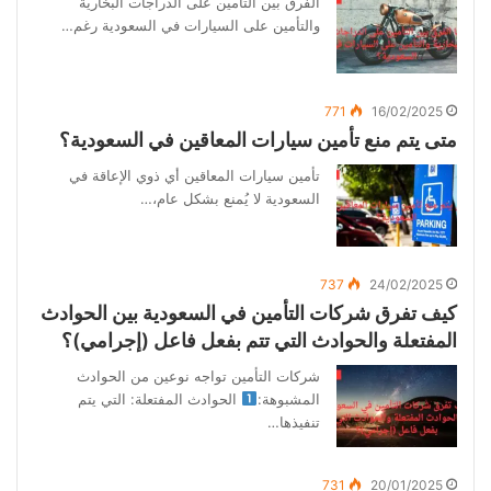
الفرق بين التأمين على الدراجات البخارية
والتأمين على السيارات في السعودية رغم…
771
16/02/2025
متى يتم منع تأمين سيارات المعاقين في السعودية؟
تأمين سيارات المعاقين أي ذوي الإعاقة في
السعودية لا يُمنع بشكل عام،…
737
24/02/2025
كيف تفرق شركات التأمين في السعودية بين الحوادث
المفتعلة والحوادث التي تتم بفعل فاعل (إجرامي)؟
شركات التأمين تواجه نوعين من الحوادث
المشبوهة:
الحوادث المفتعلة: التي يتم
تنفيذها…
731
20/01/2025