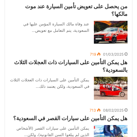
من يحصل على تعويض تأمين السيارة عند موت
مالكها؟
عند وفاة مالك السيارة المؤمن عليها في
السعودية، يتم التعامل مع تعويض…
719
01/03/2025
هل يمكن التأمين على السيارات ذات العجلات الثلاث
بالسعودية؟
يمكن التأمين على السيارات ذات العجلات الثلاث
في السعودية، ولكن يعتمد ذلك…
713
08/02/2025
هل يمكن التأمين على سيارات القصر في السعودية؟
يمكن التأمين على سيارات القصر (الأشخاص
الذين لم يبلغوا السن القانونية)، ولكن…