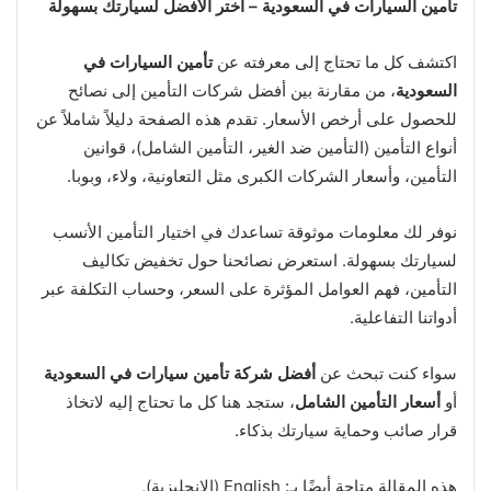
تأمين السيارات في السعودية – اختر الأفضل لسيارتك بسهولة
اكتشف كل ما تحتاج إلى معرفته عن
تأمين السيارات في
السعودية
، من مقارنة بين أفضل شركات التأمين إلى نصائح
للحصول على أرخص الأسعار. تقدم هذه الصفحة دليلاً شاملاً عن
أنواع التأمين (التأمين ضد الغير، التأمين الشامل)، قوانين
التأمين، وأسعار الشركات الكبرى مثل التعاونية، ولاء، وبوبا.
نوفر لك معلومات موثوقة تساعدك في اختيار التأمين الأنسب
لسيارتك بسهولة. استعرض نصائحنا حول تخفيض تكاليف
التأمين، فهم العوامل المؤثرة على السعر، وحساب التكلفة عبر
أدواتنا التفاعلية.
سواء كنت تبحث عن
أفضل شركة تأمين سيارات في السعودية
أو
أسعار التأمين الشامل
، ستجد هنا كل ما تحتاج إليه لاتخاذ
قرار صائب وحماية سيارتك بذكاء.
هذه المقالة متاحة أيضًا بـ:
English
(
الإنجليزية
)