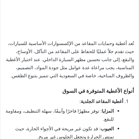
تُعد أغطية وحمايات المقاعد من الإكسسوارات الأساسية للسيارات،
حيث تقدم حلاً عمليًا للحفاظ على المقاعد من التآكل، الأوساخ،
والبقع، إلى جانب تحسين مظهر السيارة الداخلي. عند اختيار الأغطية
المناسبة، يجب مراعاة عدة عوامل مثل جودة المواد، التصميم،
والظروف المناخية، خاصة في السعودية التي تتميز بتنوع الطقس.
أنواع الأغطية المتوفرة في السوق
أغطية المقاعد الجلدية
:
المزايا
: توفر مظهرًا فاخرًا وأنيقًا، سهلة التنظيف، ومقاومة
للبقع.
العيوب
: قد تكون غير مريحة في الأجواء الحارة، حيث
تمتص الحرارة وتجعل الجلوس غير مريح.