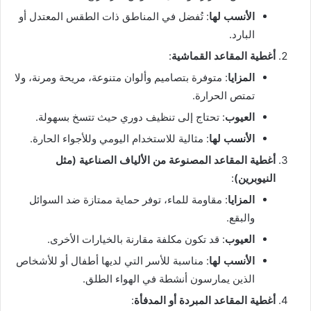
الأنسب لها
: تُفضل في المناطق ذات الطقس المعتدل أو
البارد.
أغطية المقاعد القماشية
:
المزايا
: متوفرة بتصاميم وألوان متنوعة، مريحة ومرنة، ولا
تمتص الحرارة.
العيوب
: تحتاج إلى تنظيف دوري حيث تتسخ بسهولة.
الأنسب لها
: مثالية للاستخدام اليومي وللأجواء الحارة.
أغطية المقاعد المصنوعة من الألياف الصناعية (مثل
النيوبرين)
:
المزايا
: مقاومة للماء، توفر حماية ممتازة ضد السوائل
والبقع.
العيوب
: قد تكون مكلفة مقارنة بالخيارات الأخرى.
الأنسب لها
: مناسبة للأسر التي لديها أطفال أو للأشخاص
الذين يمارسون أنشطة في الهواء الطلق.
أغطية المقاعد المبردة أو المدفأة
: