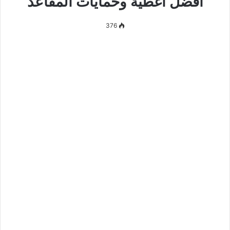
أفضل أغطية وحمايات المقاعد
376