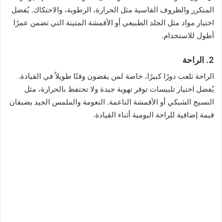
المتكرر والظروف القاسية مثل الحرارة، الرطوبة، والاحتكاك. يُفضل
اختيار مواد مثل الجلد الطبيعي أو الأقمشة المتينة التي تضمن عمرًا
أطول للاستخدام.
2.
الراحة
الراحة تلعب دورًا كبيرًا، خاصة لمن يقضون وقتًا طويلاً في القيادة.
يُفضل اختيار تلبيسات توفر تهوية جيدة ولا تحتفظ بالحرارة، مثل
النسيج الشبكي أو الأقمشة الناعمة. النعومة والملمس الجيد يضيفان
قيمة إضافية للراحة اليومية أثناء القيادة.