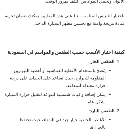
الألوان وتحمي المواد من التلف بمرور الوقت.
باختيار التلبيس المناسب بناءً على هذه المعايير، يمكنك ضمان تجربة
قيادة مريحة وآمنة مع تحسين مظهر السيارة الداخلي.
كيفية اختيار الأنسب حسب الطقس والمواسم في السعودية
الطقس الحار
:
يُنصح باستخدام الأغطية القماشية أو أغطية النيوبرين
المقاومة للحرارة، حيث تساعد على الحفاظ على درجة
حرارة معتدلة للمقاعد.
يمكن إضافة واقيات شمسية للنوافذ لتقليل حرارة السيارة
بشكل عام.
الطقس البارد
:
الأغطية الجلدية خيار جيد في الشتاء، حيث تحتفظ
بالحرارة.