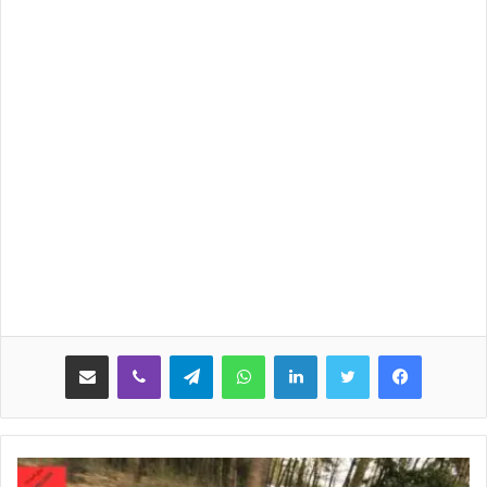
لينكدإن
واتساب
تيلقرام
ڤايبر
مشاركة عبر البريد