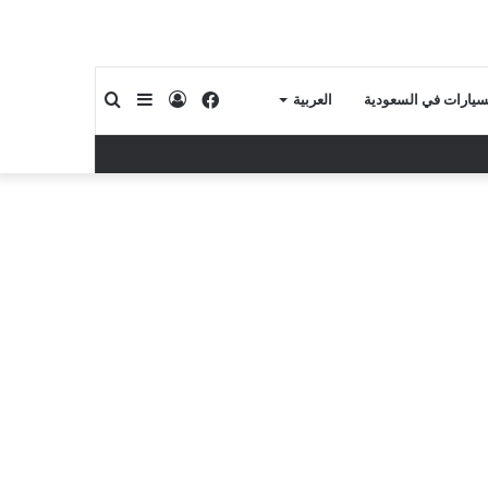
فيسبوك
تسجيل
إضافة
بحث
لسيارات في السعودية
العربية
الدخول
عمود
عن
جانبي