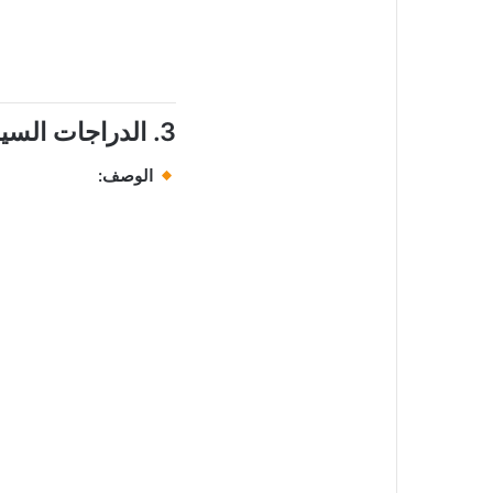
3. الدراجات السياحية (Touring Motorcycles)
الوصف: