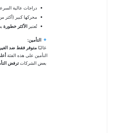
دراجات عالية السرع
محركها كبير (أكثر من 600cc)
تُعتبر
الأكثر خطورة
بس
التأمين:
غالبًا
متوفر فقط ضد الغير
التأمين على هذه الفئة
أعل
بعض الشركات
ترفض التأ