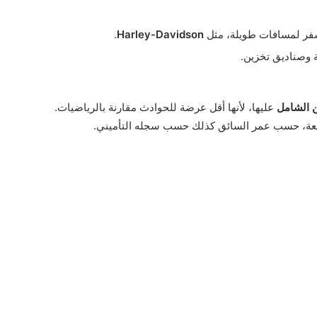
ر لمسافات طويلة، مثل
Harley-Davidson
.
 وصناديق تخزين.
ن الشامل
عليها، لأنها أقل عرضة للحوادث مقارنة بالرياضيات.
فعة، حسب عمر السائق كذلك حسب سجله التأميني.