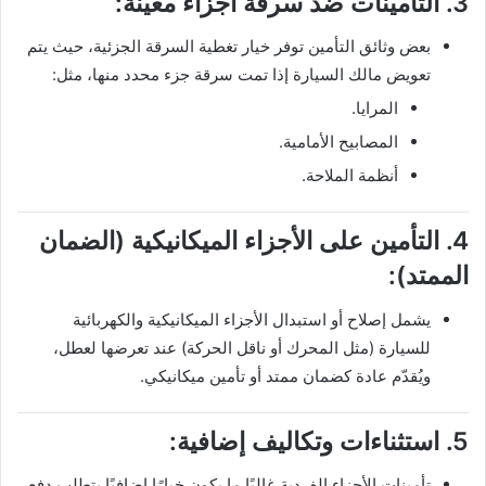
3. التأمينات ضد سرقة أجزاء معينة:
بعض وثائق التأمين توفر خيار تغطية السرقة الجزئية، حيث يتم
تعويض مالك السيارة إذا تمت سرقة جزء محدد منها، مثل:
المرايا.
المصابيح الأمامية.
أنظمة الملاحة.
4. التأمين على الأجزاء الميكانيكية (الضمان
الممتد):
يشمل إصلاح أو استبدال الأجزاء الميكانيكية والكهربائية
للسيارة (مثل المحرك أو ناقل الحركة) عند تعرضها لعطل،
ويُقدّم عادة كضمان ممتد أو تأمين ميكانيكي.
5. استثناءات وتكاليف إضافية:
تأمينات الأجزاء الفردية غالبًا ما يكون خيارًا إضافيًا يتطلب دفع