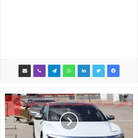
لينكدإن
واتساب
تيلقرام
ڤايبر
مشاركة عبر البريد