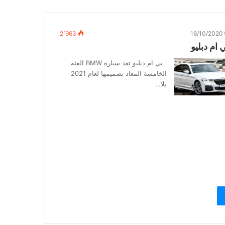
2٬963
16/10/2020
 ام دبليو
بي ام دبليو تعد سيارة BMW الفئة
الخامسة المعاد تصميمها لعام 2021
بلا…