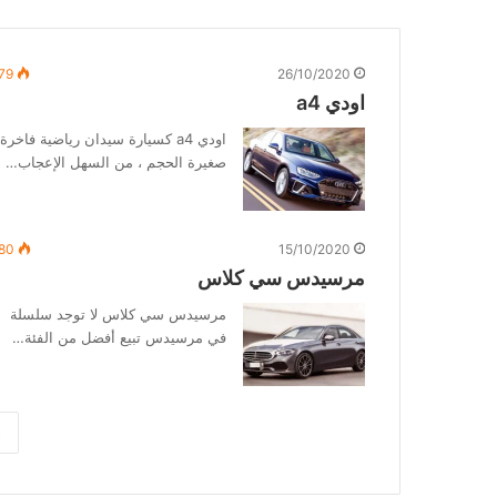
79
26/10/2020
اودي a4
اودي a4 كسيارة سيدان رياضية فاخرة
صغيرة الحجم ، من السهل الإعجاب…
80
15/10/2020
مرسيدس سي كلاس
مرسيدس سي كلاس لا توجد سلسلة
في مرسيدس تبيع أفضل من الفئة…
«