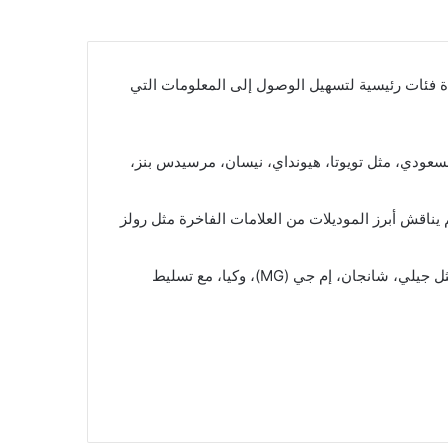
دة فئات رئيسية لتسهيل الوصول إلى المعلومات التي
لسعودي، مثل تويوتا، هيونداي، نيسان، مرسيدس بنز،
 يناقش أبرز الموديلات من العلامات الفاخرة مثل رولز
:يعرض هذا القسم نمو وتأثير العلامات التجارية الصينية والكورية في السوق السعودي مثل جيلي، شانجان، إم جي (MG)، وكيا، مع تسليط