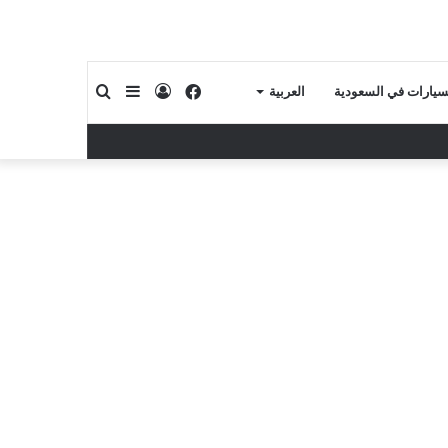
فيسبوك
تسجيل
إضافة
بحث
لسيارات في السعودية
العربية
الدخول
عمود
عن
جانبي