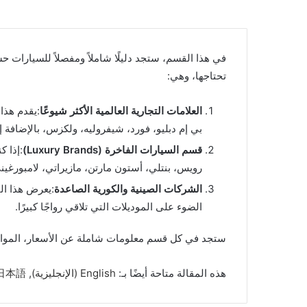
في هذا القسم، ستجد دليلًا شاملاً ومفصلاً للسيارات
تحتاجها، وهي:
العلامات التجارية العالمية الأكثر شيوعًا
:يقدم هذا
بي إم دبليو، فورد، شيفروليه، ولكزس، بالإضافة إ
قسم السيارات الفاخرة (Luxury Brands)
:إذا ك
رويس، بنتلي، أستون مارتن، مازيراتي، لامبورغين
الشركات الصينية والكورية الصاعدة
الضوء على الموديلات التي تلاقي رواجًا كبيرًا.
ستجد في كل قسم معلومات شاملة عن الأسعار، المواصف
هذه المقالة متاحة أيضًا بـ:
English
(
الإنجليزية
)
日本語