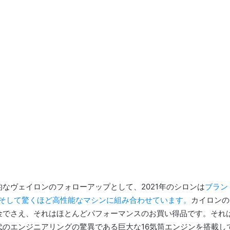
なヴェイロンのフォローアップとして、2021年のシロンは
ブラン
そして驚くほど高性能なマシンに組み合わせています。
カイロンの
金でさえ、それはほとんどパフォーマンスのお買い得品です。
それ
代のエンジニアリングの驚異である巨大な16気筒エンジンを搭載し