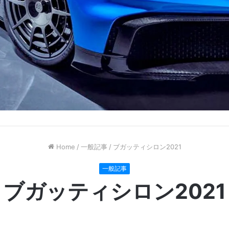
Home
/
一般記事
/
ブガッティシロン2021
一般記事
ブガッティシロン2021