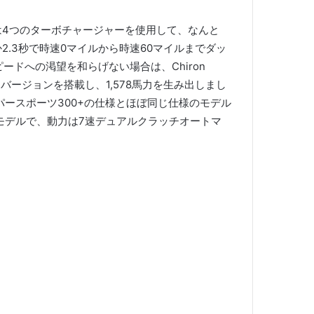
は4つのターボチャージャーを使用して、なんと
2.3秒で時速0マイルから時速60マイルまでダッ
ピードへの渇望を和らげない場合は、Chiron
ージョンを搭載し、1,578馬力を生み出しまし
ースポーツ300+の仕様とほぼ同じ仕様のモデル
モデルで、動力は7速デュアルクラッチオートマ