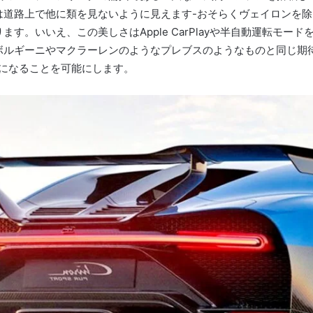
は道路上で他に類を見ないように見えます-おそらくヴェイロンを除
ります。
いいえ、この美しさはApple CarPlayや半自動運転モ
ボルギーニやマクラーレンのようなプレブスのようなものと同じ期
輪になることを可能にします。