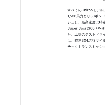
すべてのChironモデ
1,500馬力と1,18
シュし、最高速度は時速
Super Sport300
た。
工場のテストドラ
は、時速304.773
チックトランスミッシ