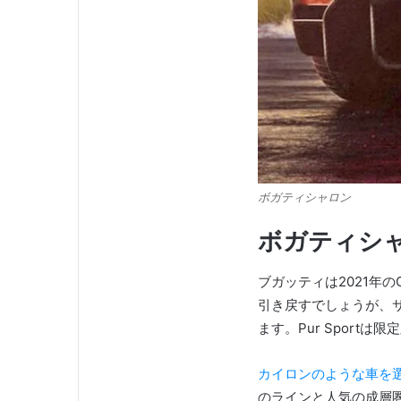
ボガティシャロン
ボガティシ
ブガッティは2021年の
引き戻すでしょうが、
ます。
Pur Sport
カイロンのような車を
のラインと人気の成層圏