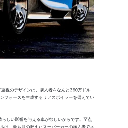
リング重視のデザインは、購入者をなんと360万ドル
ウンフォースを生成するリアスポイラーを備えてい
晴らしい影響を与える車が欲しいからです。
至点
ルは、最も目の肥えたスーパーカーの購入者でさ