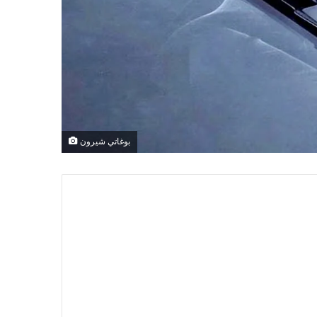
بوغاتي شيرون