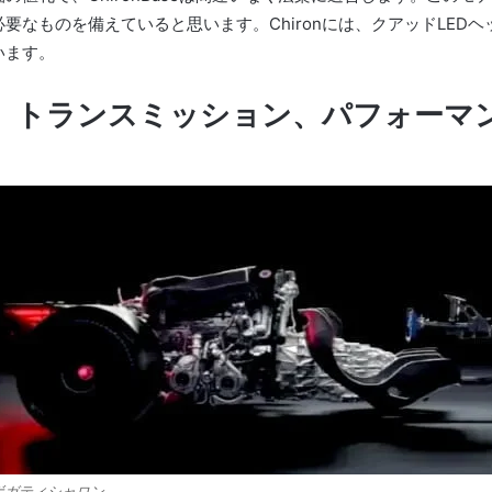
必要なものを備えていると思います。
Chironには、クアッドLE
います。
、トランスミッション、パフォーマ
ボガティシャロン