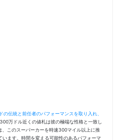
ドの伝統と前任者のパフォーマンスを取り入れ、
300万ドル近くの値札は彼の極端な性格と一致し
は、このスーパーカーを時速300マイル以上に推
ています。
時間を変える可能性のあるパフォーマ