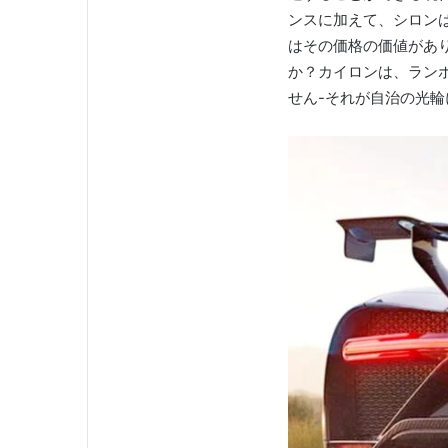
ンスに加えて、シロン
はその価格の価値があ
か？
カイロンは、ラン
せん-それが自治の光