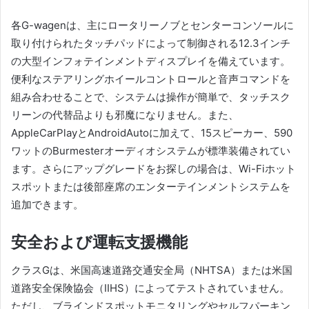
各G-wagenは、主にロータリーノブとセンターコンソールに
取り付けられたタッチパッドによって制御される12.3インチ
の大型インフォテインメントディスプレイを備えています。
便利なステアリングホイールコントロールと音声コマンドを
組み合わせることで、システムは操作が簡単で、タッチスク
リーンの代替品よりも邪魔になりません。
また、
AppleCarPlayとAndroidAutoに加えて、15スピーカー、590
ワットのBurmesterオーディオシステムが標準装備されてい
ます。さらにアップグレードをお探しの場合は、Wi-Fiホット
スポットまたは後部座席のエンターテインメントシステムを
追加できます。
安全および運転支援機能
クラスGは、米国高速道路交通安全局（NHTSA）または米国
道路安全保険協会（IIHS）によってテストされていません。
ただし、ブラインドスポットモニタリングやセルフパーキン