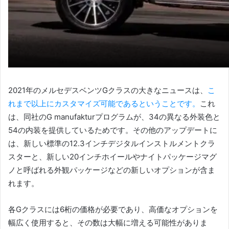
2021年のメルセデスベンツGクラスの大きなニュースは、
こ
れまで以上にカスタマイズ可能であるということです。
これ
は、同社のG manufakturプログラムが、34の異なる外装色と
54の内装を提供しているためです。
その他のアップデートに
は、新しい標準の12.3インチデジタルインストルメントクラ
スターと、新しい20インチホイールやナイトパッケージマグ
ノと呼ばれる外観パッケージなどの新しいオプションが含ま
れます。
各Gクラスには6桁の価格が必要であり、高価なオプションを
幅広く使用すると、その数は大幅に増える可能性がありま