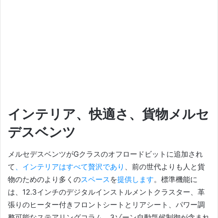
インテリア、快適さ、貨物メルセ
デスベンツ
メルセデスベンツがGクラスのオフロードビットに追加され
て
、インテリアはすべて贅沢であり
、前の世代よりも人と貨
物のためのより多くの
スペース
を
提供します
。
標準機能に
は、12.3インチのデジタルインストルメントクラスター、革
張りのヒーター付きフロントシートとリアシート、パワー調
整可能なステアリングコラム、3ゾーン自動気候制御が含まれ