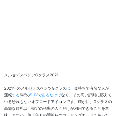
メルセデスベンツGクラス2021
2021年のメルセデスベンツGクラス
は
、金持ちで有名な人が
運転
する
6桁の
SUVであるだけで
なく、その高い評判に応えて
いる紛れもないオフロードアイコンです。
確かに、Gクラスの
高額な値札は、特定の税率の人々だけが利用できることを意
味しますが、何十年もの間彼らのコーリングカードであった