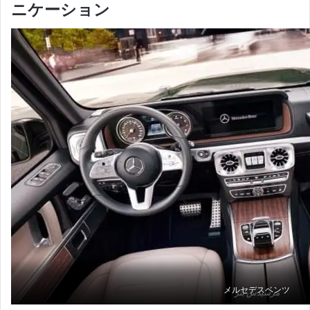
ニケーション
メルセデスベンツ
مرسيدس بنز