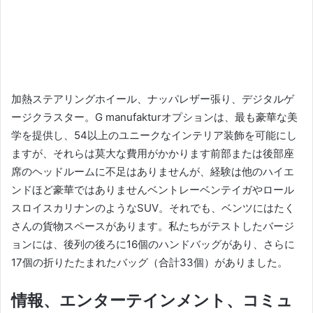
加熱ステアリングホイール、ナッパレザー張り、デジタルゲ
ージクラスター。
G manufakturオプションは、最も豪華な美
学を提供し、54以上のユニークなインテリア装飾を可能にし
ますが、それらは莫大な費用がかかります前部または後部座
席のヘッドルームに不足はありませんが、経験は他のハイエ
ンドほど豪華ではありませんベントレーベンテイガやロール
スロイスカリナンのようなSUV。
それでも、ベンツにはたく
さんの貨物スペースがあります。
私たちがテストしたバージ
ョンには、後列の後ろに16個のハンドバッグがあり、さらに
17個の折りたたまれたバッグ（合計33個）がありました。
情報、エンターテインメント、コミュ