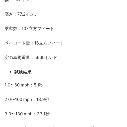
高さ：77.2インチ
乗客数：107立方フィート
ペイロード量：16立方フィート
空の車両重量：5660ポンド
試験結果
1 0〜60 mph：5.1秒
2 0〜100 mph：13.9秒
3 0〜130 mph：33.1秒