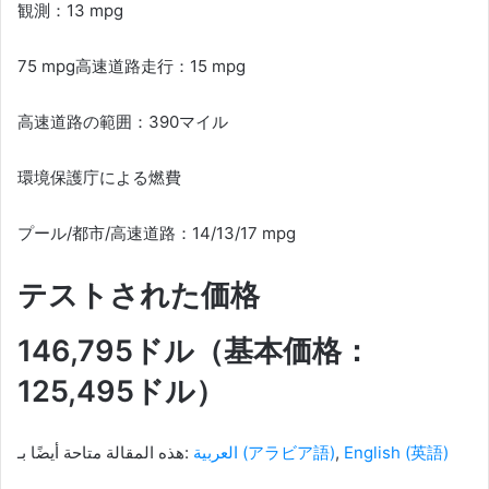
観測：13 mpg
75 mpg高速道路走行：15 mpg
高速道路の範囲：390マイル
環境保護庁による燃費
プール/都市/高速道路：14/13/17 mpg
テストされた価格
146,795ドル（基本価格：
125,495ドル）
هذه المقالة متاحة أيضًا بـ:
العربية
(
アラビア語
)
English
(
英語
)