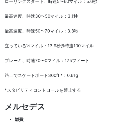
ローリングスタート、時速5〜60マイル：5.6秒
最高速度、時速30〜50マイル：3.1秒
最高速度、時速50〜70マイル：3.8秒
立っている¼マイル：13.9秒@時速100マイル
ブレーキ、時速70〜0マイル：175フィート
路上でスケートボード300ft *：0.61g
*スタビリティコントロールを禁止する
メルセデス
燃費