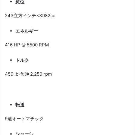
変位
243立方インチ×3982cc
エネルギー
416 HP @ 5500 RPM
トルク
450 lb-ft @ 2,250 rpm
転送
9速オートマチック
シャーシ