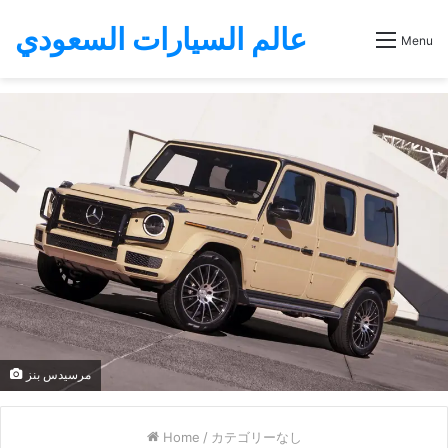
عالم السيارات السعودي
Menu
مرسيدس بنز
Home
/
カテゴリーなし