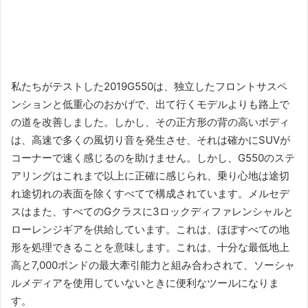
私たちがテストした2019G550は、独立したフロントサスペ
ンションと低重心のおかげで、出て行くモデルよりも路上で
の道を改善しました。
しかし、その正方形の背の高いボディ
は、高速で多くの風切り音を発生させ、それは確かにSUVが
コーナーで速く感じるのを助けません。
しかし、G550のステ
アリングはこれまで以上に正確に感じられ、乗り心地は途切
れ途切れの表面を除くすべてで構成されています。
メルセデ
スはまた、すべてのGクラスに3ロックディファレンシャルと
ローレンジギアを供給しています。これは、ほぼすべての地
形を処理できることを意味します。
これは、十分な最低地上
高と7,000ポンドの最大牽引能力と組み合わされて、ソーシャ
ルメディアを使用していないときに便利なツールになりま
す。