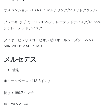
サスペンション（F / R）：マルチリンク/ソリッドアクスル
ブレーキ（F / R）：13.9 “ベンチレーテッドディスク/13.6″ベ
ンチレーテッドディスク
タイヤ：ピレリスコーピオンゼロオールシーズン、275 /
50R-20 113V M + S MO
メルセデス
寸法
ホイールベース：113.8インチ
長さ：189.7インチ
幅：76.0インチ