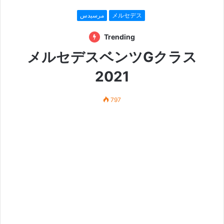
مرسيدس
メルセデス
Trending
メルセデスベンツGクラス
2021
797