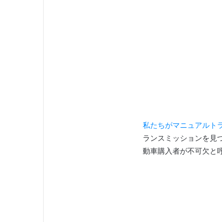
私たちがマニュアルト
ランスミッションを見
動車購入者が不可欠と