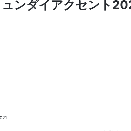
ヒュンダイアクセント202
21