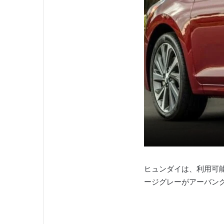
ヒュンダイは、利用可
ージグレーがアーバン