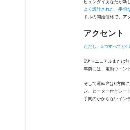
ヒュンダイあなたが新
よく設計された、手頃
ドルの開始価格で、ア
アクセント
ただし、3つすべてが1
6速マニュアルまたは
年前には、電動ウィン
そして運転席は6方向
ン、ヒーター付きシー
手間のかからないイン