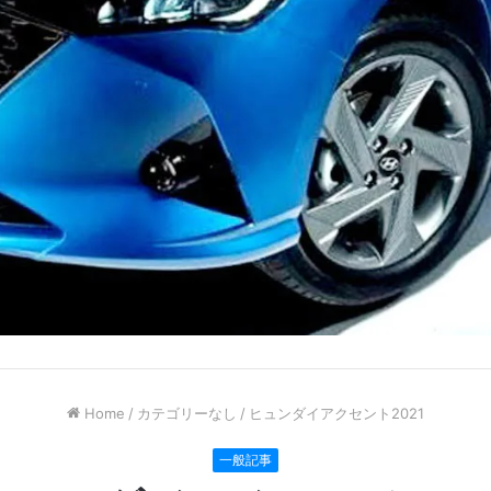
Home
/
カテゴリーなし
/
ヒュンダイアクセント2021
一般記事