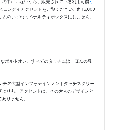
れの中にいないなら
、販売されている利用可能
な
21ヒュンダイアクセントをご覧ください。
約16,000
リムのいずれもペナルティボックスにしません。
的なボルトオン。
すべてのタッチには、ほんの数
.0インチの大型インフォテインメントタッチスクリー
何よりも、アクセントは、その大人のデザインと
てありません。