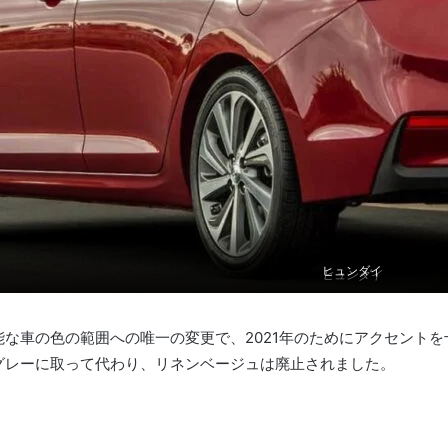
ヒュンダイ
ヒュンダイ
能な車の色の範囲への唯一の変更で、2021年のためにアクセント
グレーに取って代わり、リネンベージュは廃止されました。