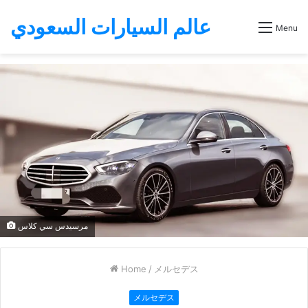
عالم السيارات السعودي
Menu
مرسيدس سي كلاس
Home
/
メルセデス
メルセデス