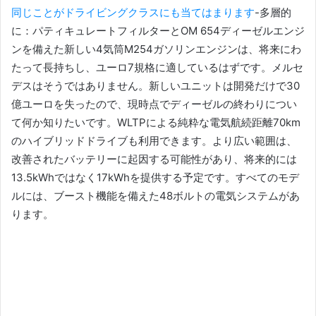
同じことがドライビングクラスにも当てはまります
-多層的
に：パティキュレートフィルターとOM 654ディーゼルエンジ
ンを備えた新しい4気筒M254ガソリンエンジンは、将来にわ
たって長持ちし、ユーロ7規格に適しているはずです。メルセ
デスはそうではありません。新しいユニットは開発だけで30
億ユーロを失ったので、現時点でディーゼルの終わりについ
て何か知りたいです。
WLTPによる純粋な電気航続距離70km
のハイブリッドドライブも利用できます。
より広い範囲は、
改善されたバッテリーに起因する可能性があり、将来的には
13.5kWhではなく17kWhを提供する予定です。
すべてのモデ
ルには、ブースト機能を備えた48ボルトの電気システムがあ
ります。