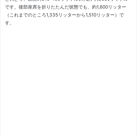
です。
後部座席を折りたたんだ状態でも、約1,600リッター
（これまでのところ1,335リッターから1,510リッター）で
す。