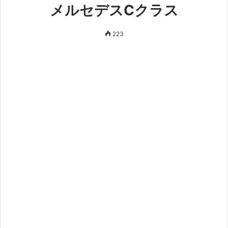
メルセデスCクラス
223