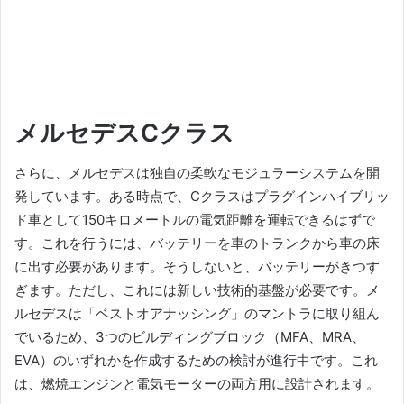
メルセデスCクラス
さらに、メルセデスは独自の柔軟なモジュラーシステムを開
発しています。
ある時点で、Cクラスはプラグインハイブリッ
ド車として150キロメートルの電気距離を運転できるはずで
す。
これを行うには、バッテリーを車のトランクから車の床
に出す必要があります。そうしないと、バッテリーがきつす
ぎます。
ただし、これには新しい技術的基盤が必要です。
メ
ルセデスは「ベストオアナッシング」のマントラに取り組ん
でいるため、3つのビルディングブロック（MFA、MRA、
EVA）のいずれかを作成するための検討が進行中です。
これ
は、燃焼エンジンと電気モーターの両方用に設計されます。