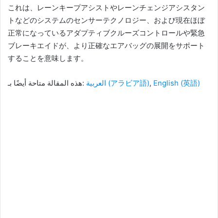
これは、レーンキープアシストやレーンチェンジアシスタン
トなどのシステムのセンサーテクノロジー、および現在ほぼ
正常になっているアダプティブクルーズコントロールや緊急
ブレーキエイドが、より正確なエアバッグの展開をサポート
することを意味します。
هذه المقالة متاحة أيضًا بـ:
العربية
(
アラビア語
)
English
(
英語
)