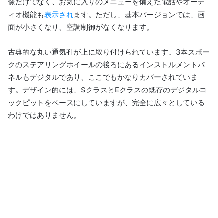
像だけでなく、お気に入りのメニューを備えた電話やオーデ
ィオ機能も
表示され
ます。
ただし、基本バージョンでは、画
面が小さくなり、空調制御がなくなります。
古典的な丸い通気孔が上に取り付けられています。
3本スポー
クのステアリングホイールの後ろにあるインストルメントパ
ネルもデジタルであり、ここでもかなりカバーされていま
す。
デザイン的には、SクラスとEクラスの既存のデジタルコ
ックピットをベースにしていますが、完全に広々としている
わけではありません。