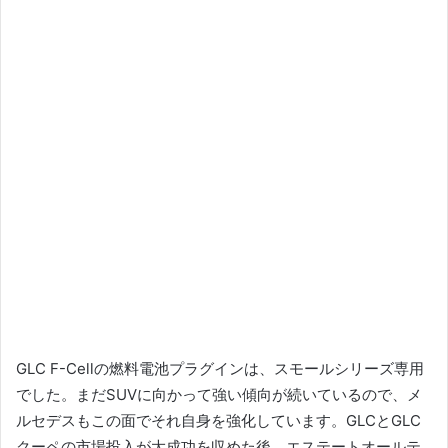
GLC F-Cellの燃料電池プラグインは、スモールシリーズ専用
でした。
まだSUVに向かって強い傾向が続いているので、メ
ルセデスもこの面でそれ自身を強化しています。
GLCとGLC
クーペの市場投入が大成功を収めた後、エステートオールテ