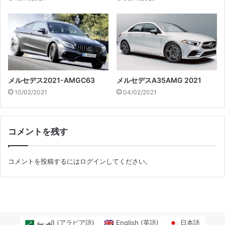
メルセデス2021-AMGC63
メルセデスA35AMG 2021
10/02/2021
04/02/2021
コメントを残す
コメントを投稿するには
ログイン
してください。
العربية
(
アラビア語
)
English
(
英語
)
日本語