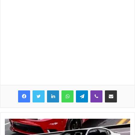
LinkedIn
WhatsApp
Telegram
Viber
Share via Email