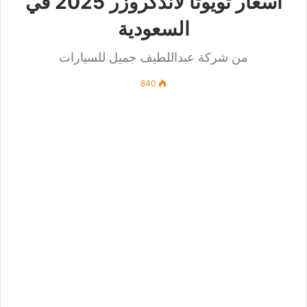
أسعار تويوتا لاندكروزر 2025 في
السعودية
من شركة عبداللطيف جميل للسيارات
840