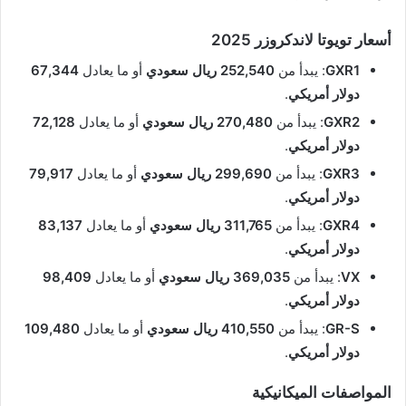
أسعار تويوتا لاندكروزر 2025
GXR1
: يبدأ من
252,540 ريال سعودي
أو ما يعادل
67,344
دولار أمريكي
.
GXR2
: يبدأ من
270,480 ريال سعودي
أو ما يعادل
72,128
دولار أمريكي
.
GXR3
: يبدأ من
299,690 ريال سعودي
أو ما يعادل
79,917
دولار أمريكي
.
GXR4
: يبدأ من
311,765 ريال سعودي
أو ما يعادل
83,137
دولار أمريكي
.
VX
: يبدأ من
369,035 ريال سعودي
أو ما يعادل
98,409
دولار أمريكي
.
GR-S
: يبدأ من
410,550 ريال سعودي
أو ما يعادل
109,480
دولار أمريكي
.
المواصفات الميكانيكية