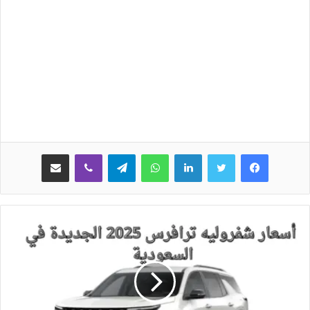
لينكدإن
واتساب
تيلقرام
ڤايبر
مشاركة عبر البريد