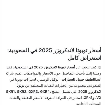
أسعار تويوتا لاندكروزر 2025 في السعودية:
استعراض كامل
إذا كنت تبحث عن
أسعار تويوتا لاندكروزر 2025 في السعودية
، فقد
وصلنا إليك بأحدث التفاصيل حول الأسعار والمواصفات. تقدم شركة
عبداللطيف جميل للسيارات
، الوكيل الرسمي لسيارات تويوتا في
السعودية، مجموعة من الخيارات للفئات المختلفة من
تويوتا
لاندكروزر 2025
التي تشمل النسخ
GXR1، GXR2، GXR3، GXR4،
VX، وGR-S
. استمر في القراءة لمعرفة الأسعار الدقيقة والفئات
المختلفة المتاحة.