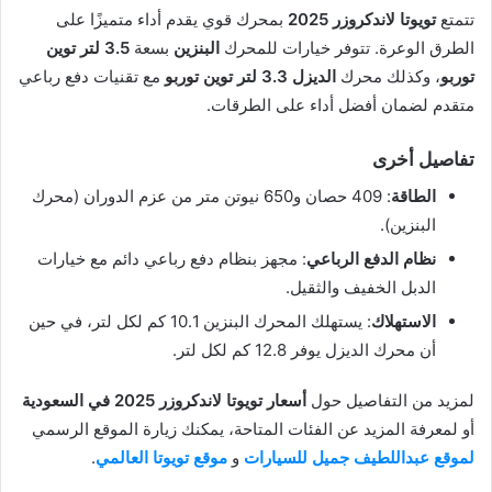
تتمتع
تويوتا لاندكروزر 2025
بمحرك قوي يقدم أداء متميزًا على
الطرق الوعرة. تتوفر خيارات للمحرك
البنزين
بسعة
3.5 لتر توين
توربو
، وكذلك محرك
الديزل 3.3 لتر توين توربو
مع تقنيات دفع رباعي
متقدم لضمان أفضل أداء على الطرقات.
تفاصيل أخرى
الطاقة
: 409 حصان و650 نيوتن متر من عزم الدوران (محرك
البنزين).
نظام الدفع الرباعي
: مجهز بنظام دفع رباعي دائم مع خيارات
الدبل الخفيف والثقيل.
الاستهلاك
: يستهلك المحرك البنزين 10.1 كم لكل لتر، في حين
أن محرك الديزل يوفر 12.8 كم لكل لتر.
لمزيد من التفاصيل حول
أسعار تويوتا لاندكروزر 2025 في السعودية
أو لمعرفة المزيد عن الفئات المتاحة، يمكنك زيارة الموقع الرسمي
لموقع عبداللطيف جميل للسيارات
و
موقع تويوتا العالمي
.