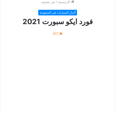
الرئيسية
/
غير مصنف
أخبار السيارات في السعودية
فورد ايكو سبورت 2021
937