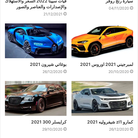
سيارة رنج روفر
فيات سيينا 2022 السعر والاستهلاك
والإصدارات والعناصر والصور
04/11/2020
21/12/2021
لمبرجيني 2021 اوروس 2021
بوغاتي شيرون 2021
26/12/2020
20/10/2020
كمارو zl1 شيفروليه 2021
كرايسلر 300 2021
29/10/2020
26/12/2020