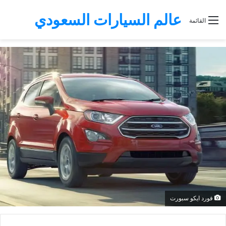
عالم السيارات السعودي
القائمة
فورد ايكو سبورت