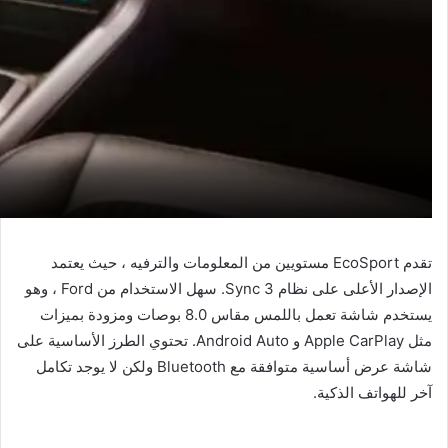
تقدم EcoSport مستويين من المعلومات والترفيه ، حيث يعتمد
الإصدار الأعلى على نظام Sync 3. سهل الاستخدام من Ford ، وهو
يستخدم شاشة تعمل باللمس مقاس 8.0 بوصات ومزودة بميزات
مثل Apple CarPlay و Android Auto. تحتوي الطرز الأساسية على
شاشة عرض أساسية متوافقة مع Bluetooth ولكن لا يوجد تكامل
آخر للهواتف الذكية.