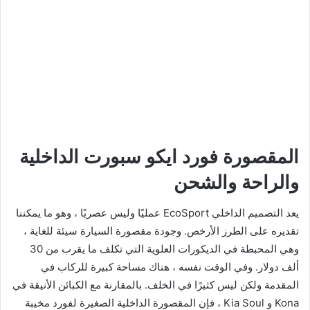
المقصورة فورد ايكو سبورت
الداخلية
والراحة والشحن
يعد التصميم الداخلي EcoSport عمليًا وليس عصريًا ، وهو ما يمكننا
تقديره على الطرز الأرخص. وجودة مقصورة السيارة سيئة للغاية ،
وهي المحبطة في الديكورات العلوية التي تكلف ما يقرب من 30
ألف دولار. وفي الوقت نفسه ، هناك مساحة كبيرة للركاب في
المقدمة ولكن ليس كثيرًا في الخلف. بالمقارنة مع الكبائن الأنيقة في
Kona و Kia Soul ، فإن المقصورة الداخلية الصغيرة لفورد مخيبة