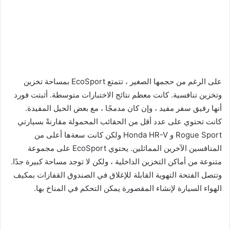
على الرغم من حجمها الصغير ، تتمتع EcoSport بمساحة تخزين
وتخزين تنافسية. كانت معظم نتائج الاختبارات متوسطة. أثبتت فورد
أنها رفيق سفر مفيد ، وإن كان مدمجًا ، مع بعض الحيل المفيدة.
كانت تحتوي على عدد أقل من الحقائب المحمولة مقارنةً بسيارتي
Rogue Sport و Honda HR-V ولكن كانت سعةها أعلى من
المنافسين الآخرين المماثلين. يحتوي EcoSport على مجموعة
متنوعة من أماكن التخزين الداخلية ، ولكن لا توجد مساحة كبيرة جدًا.
وتتصل الفتحة التهوية القابلة للإغلاق في الصندوق القفازات بمكيف
الهواء السيارة لإنشاء المقصورة يمكن التحكم في المناخ بها.