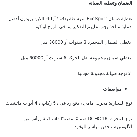
الضمان وتغطية الصيانة
تغطية ضمان EcoSport متوسطة بدقة ؛ أولئك الذين يريدون أفضل
حماية متاحة يجب عليهم التفكير إما في الروح أو كونا.
يغطي الضمان المحدود 3 سنوات أو 36000 ميل
يغطي ضمان مجموعة نقل الحركة 5 سنوات أو 60000 ميل
لا توجد صيانة مجدولة مجانية
مواصفات
نوع السيارة: محرك أمامي ، دفع رباعي ، 5 ركاب ، 4 أبواب هاتشباك
نوع المحرك: DOHC 16 صمامًا مضمنًا -4 ، كتلة ورأس من
الألومنيوم ، حقن مباشر للوقود