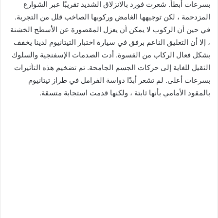
بسرعات أبطأ. شعرت فورد بالانزلاق الشديد تقريبًا عبر الشوارع
المزدحمة ، لكن توجيهها الغامض وركوبها الصاخب قلل من التجربة.
في حين أن الركوب لا يمكن أن يعزل المقصورة عن الأسطح الخشنة
، إلا أن التعليق الناعم برفق في سيارة اختبار التيتانيوم لدينا يخفف
بشكل فعال الركاب من القسوة. أدت الصدمات الإسفنجية والسلوك
الثقيل للغاية إلى حركات الجسم الجامحة. تم تضخيم هذه التأثيرات
بسرعات أعلى. لم تشعر أبدًا دواسة الفرامل في طراز تيتانيوم
بالمقود الأمامي بأنها ثابتة ، ولكنها قدمت استجابة متسقة.