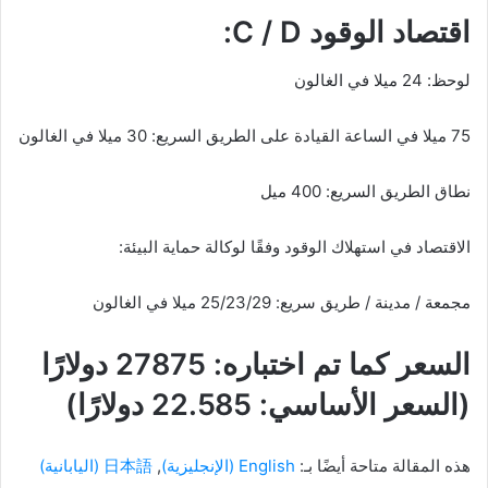
اقتصاد الوقود C / D:
لوحظ: 24 ميلا في الغالون
75 ميلا في الساعة القيادة على الطريق السريع: 30 ميلا في الغالون
نطاق الطريق السريع: 400 ميل
الاقتصاد في استهلاك الوقود وفقًا لوكالة حماية البيئة:
مجمعة / مدينة / طريق سريع: 25/23/29 ميلا في الغالون
السعر كما تم اختباره: 27875 دولارًا
(السعر الأساسي: 22.585 دولارًا)
هذه المقالة متاحة أيضًا بـ:
English
(
الإنجليزية
)
日本語
(
اليابانية
)