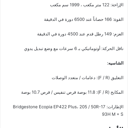
الإزاحة: 122 متر مكعب ، 1999 سم ​​مكعب
القوة: 166 حصاناً عند 6500 دورة في الدقيقة
العزم: 149 رطل قدم عند 4500 دورة في الدقيقة
ناقل الحركة: أوتوماتيكي بـ 6 سرعات مع وضع تبديل يدوي
الشاسيه:
التعليق (F / R): دعامات / متعدد الوصلات
المكابح (F / R): 11.8 بوصة قرص تنفيس / قرص 10.7 بوصة
الإطارات: Bridgestone Ecopia EP422 Plus، 205 / 50R-17
93H M + S