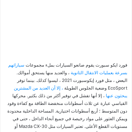
فورد ايكو سبورت يقوم صانعو السيارات بملء مجموعات
سياراتهم
بسرعة بعمليات الانتقال الثانوية
، والعديد منها يستحق أموالك.
البعض ، مثل فورد إيكوسبورت 2021 ، ليسوا كذلك. بينما توفر
EcoSport وضعية الجلوس الطويلة
، إلا أن العديد من المشترين
يبحثون عنها
، إلا أنها تفشل في توفير أكثر من ذلك بكثير. محركها
القياسي عبارة عن ثلاث أسطوانات منخفضة الطاقة مع كفاءة وقود
دون المتوسط ​​؛ أربع أسطوانات اختيارية. المساحة الداخلية محدودة
ويمكن العثور على مواد رخيصة في جميع أنحاء الداخل ، حتى في
مستويات القطع الأعلى. تعتبر السيارات مثل Mazda CX-30 أو