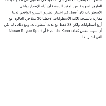
للطرق السريعة. من المثير للدهشة أن أداء الإصدار رباعي
الأسطوانات كان أفضل في اختبار الطريق السريع الواقعي لدينا
مقارنة بالنسخة ثلاثية الأسطوانات. لاحظنا 30 ميلا في الغالون مع
أربع أسطوانات ولكن 28 فقط مع ثلاث أسطوانات. ومع ذلك ، لم تكن
أي منهما بنفس كفاءة Hyundai Kona أو Nissan Rogue Sport
التي اختبرناها.