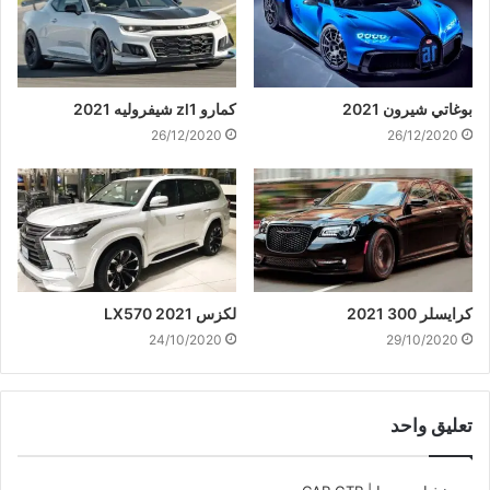
بوغاتي شيرون 2021
كمارو zl1 شيفروليه 2021
26/12/2020
26/12/2020
كرايسلر 300 2021
لكزس 2021 LX570
24/10/2020
29/10/2020
تعليق واحد