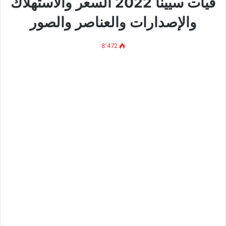
فيات سيينا 2022 السعر والاستهلاك
والإصدارات والعناصر والصور
8٬472