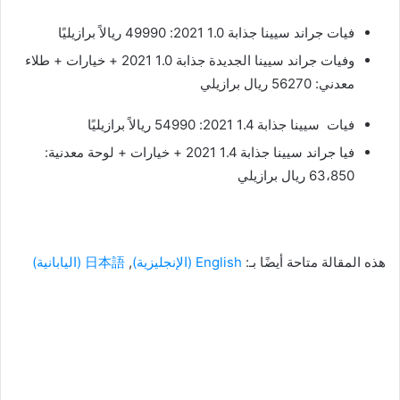
فيات جراند سيينا جذابة 1.0 2021: 49990 ريالاً برازيليًا
وفيات جراند سيينا الجديدة جذابة 1.0 2021 + خيارات + طلاء
معدني: 56270 ريال برازيلي
فيات سيينا جذابة 1.4 2021: 54990 ريالاً برازيليًا
فيا جراند سيينا جذابة 1.4 2021 + خيارات + لوحة معدنية:
63،850 ريال برازيلي
هذه المقالة متاحة أيضًا بـ:
English
(
الإنجليزية
)
日本語
(
اليابانية
)