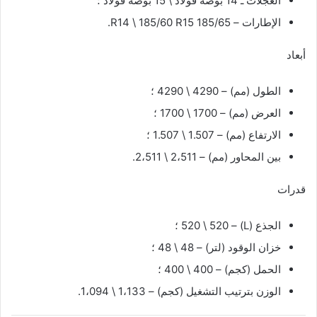
العجلات ـ 14 بوصة فولاذ \ 15 بوصة فولاذ ؛
الإطارات – 185/65 R14 \ 185/60 R15.
أبعاد
الطول (مم) – 4290 \ 4290 ؛
العرض (مم) – 1700 \ 1700 ؛
الارتفاع (مم) – 1.507 \ 1.507 ؛
بين المحاور (مم) – 2،511 \ 2،511.
قدرات
الجذع (L) – 520 \ 520 ؛
خزان الوقود (لتر) – 48 \ 48 ؛
الحمل (كجم) – 400 \ 400 ؛
الوزن بترتيب التشغيل (كجم) – 1،133 \ 1،094.