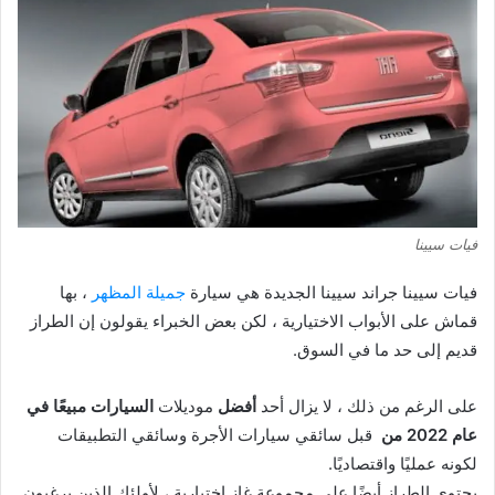
فيات سيينا
فيات سيينا جراند سيينا الجديدة هي سيارة
جميلة المظهر
، بها
قماش على الأبواب الاختيارية ، لكن بعض الخبراء يقولون إن الطراز
قديم إلى حد ما في السوق.
على الرغم من ذلك ، لا يزال أحد
أفضل
موديلات
السيارات مبيعًا في
عام 2022 من
قبل سائقي سيارات الأجرة وسائقي التطبيقات
لكونه عمليًا واقتصاديًا.
يحتوي الطراز أيضًا على مجموعة غاز اختيارية ، لأولئك الذين يرغبون