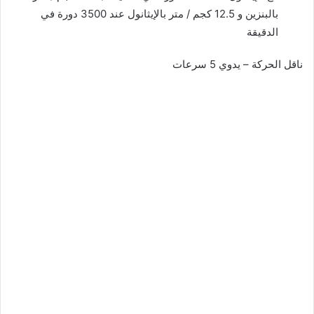
بالبنزين و 12.5 كجم / متر بالإيثانول عند 3500 دورة في
الدقيقة
ناقل الحركة – يدوي 5 سرعات