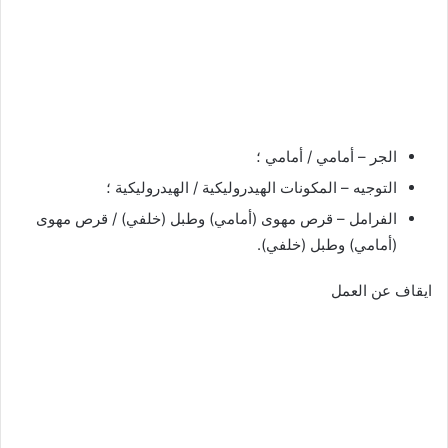
الجر – أمامي / أمامي ؛
التوجيه – المكونات الهيدروليكية / الهيدروليكية ؛
الفرامل – قرص مهوى (أمامي) وطبل (خلفي) / قرص مهوى
(أمامي) وطبل (خلفي).
ايقاف عن العمل