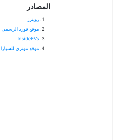
المصادر
رويترز
موقع فورد الرسمي ا
InsideEVs
موقع موتري للسيارا