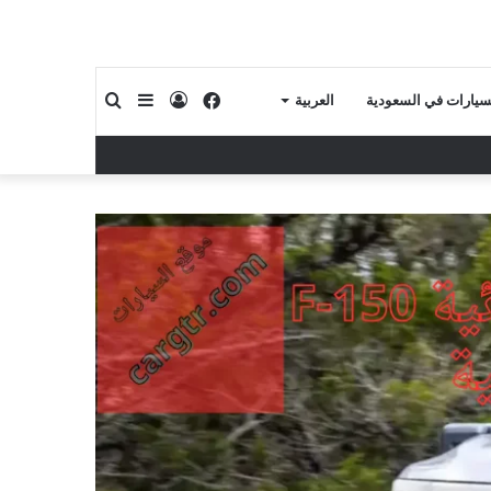
فيسبوك
تسجيل
إضافة
بحث
لسيارات في السعودية
العربية
الدخول
عمود
عن
جانبي