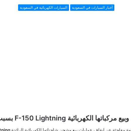
أخبار السيارات في السعودية
السيارات الكهربائية في السعودية
هربائية F-150 Lightning بسبب مشكلات تقنية
مفاجئة عن إيقاف عمليات بيع وشحن شاحناتها الكهربائية الرائدة
Lightning