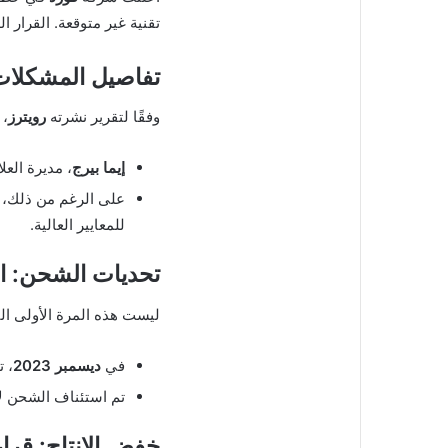
تقنية غير متوقعة. القرار 
تفاصيل المشكلات 
وفقًا لتقرير نشرته
رويترز
، 
إيما بيرج
، مديرة الع
على الرغم من ذلك، 
للمعايير العالية.
تحديات الشحن: اس
ليست هذه المرة الأولى ال
في
ديسمبر 2023
، توقفت
تم استئناف الشحن ل
خفض الإنتاج: قرار