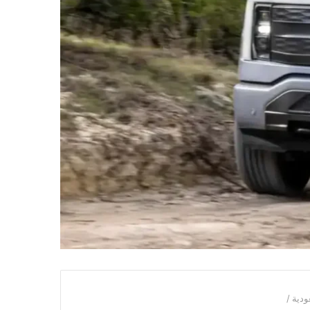
ودية
/