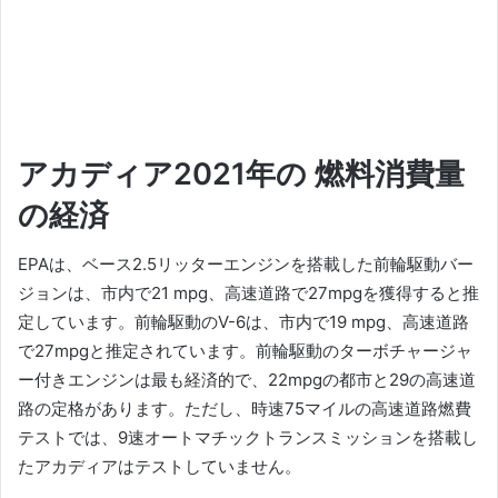
アカディア2021年の
燃料消費量
の
経済
EPAは、ベース2.5リッターエンジンを搭載した前輪駆動バー
ジョンは、市内で21 mpg、高速道路で27mpgを獲得すると推
定しています。
前輪駆動のV-6は、市内で19 mpg、高速道路
で27mpgと推定されています。
前輪駆動のターボチャージャ
ー付きエンジンは最も経済的で、22mpgの都市と29の高速道
路の定格があります。
ただし、時速75マイルの高速道路燃費
テストでは、9速オートマチックトランスミッションを搭載し
たアカディアはテストしていません。