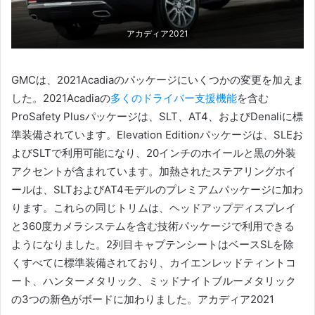
アカディア2021
GMCは、2021Acadiaのパッケージにいくつかの変更を加えま
した。2021Acadiaの
多くのドライバー支援機能
を含む
ProSafety Plusパッケージは、
SLT、AT4、およびDenaliに標
準装備されています。
Elevation Editionパッケージは、SLEお
よびSLTで利用可能になり、20インチのホイールと黒の外装
アクセントが含まれています。
加熱されたステアリングホイ
ールは、SLTおよびAT4モデルのプレミアムパッケージに加わ
ります。
これらの同じトリムは、ヘッドアップディスプレイ
と360度カメラシステムを含む技術パッケージで利用できる
ようになりました。
2列目キャプテンシートはベースSLを除
くすべてに標準装備されており、カイエンレッドティントコ
ート、ハンターメタリック、ミッドナイトブルーメタリック
の3つの新色がボードに加わりました。
アカディア2021