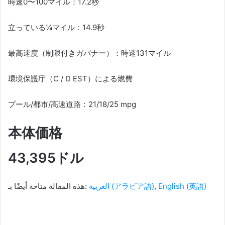
時速0〜100マイル：17.2秒
立っている¼マイル：14.9秒
最高速度（制限付きガバナー）：時速131マイル
環境保護庁（C / D EST）による燃費
プール/都市/高速道路：21/18/25 mpg
本体価格
43,395ドル
هذه المقالة متاحة أيضًا بـ:
العربية
(
アラビア語
)
English
(
英語
)