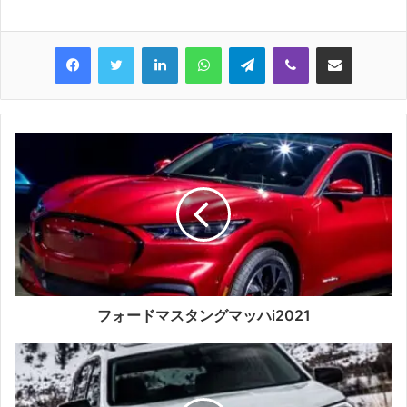
LinkedIn
WhatsApp
Telegram
Viber
Share via Email
フォードマスタングマッハi2021