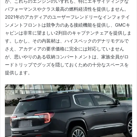
が、これらのエンジンのいずれも、特にエキサイティングな
パフォーマンスやクラス最高の燃料経済性を提供しません。
2021年のアカディアのユーザーフレンドリーなインフォテイ
ンメントフロントは競争力のある接続機能を提供し、GMCキ
ャビンは非常に望ましい2列目のキャプテンチェアを提供しま
す。
しかし、その内装材は、ハイスペックのデナリモデルで
さえ、アカディアの要求価格に完全には対応していません
が、思いやりのある収納コンパートメントは、家族全員がロ
ードトリップでグッズを隠しておくための十分なスペースを
提供します。