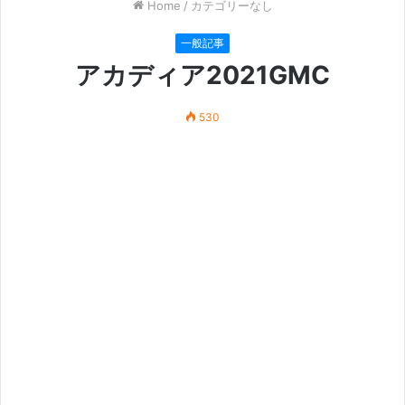
Home
/
カテゴリーなし
一般記事
アカディア2021GMC
530