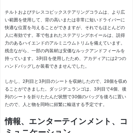
チルトおよびテレスコピックステアリングコラムは、より広
い範囲を使用して、背の高いまたは非常に短いドライバーに
快適な位置を与えることができますが、それでもほとんどの
人に有効です。
革で包まれたステアリングホイールは、説得
力のあるハイエンドのアルミニウムトリムを備えています。
残念ながら、一部の内装材は安価なルックアンドフィールを
持っています。
3列目を使用したため、アカディアには2つの
ハンドバッグしか装着できませんでした。
しかし、2列目と3列目のシートを収納したので、28個を収め
ることができました。ダッジデュランゴは、3列目で4個、後
列のシートを折りたたんだ状態で30個のバッグを後ろに置い
たので、人と物を同時に頻繁に輸送する予定です。
情報、エンターテインメント、コ
ミュニケーション