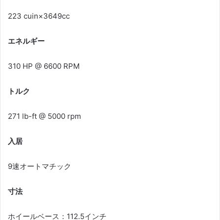
223 cuin×3649cc
エネルギー
310 HP @ 6600 RPM
トルク
271 lb-ft @ 5000 rpm
入居
9速オートマチック
寸法
ホイールベース：112.5インチ