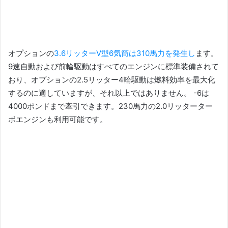
オプションの
3.6リッターV型6気筒は310馬力を発生し
ます。
9速自動および前輪駆動はすべてのエンジンに標準装備されて
おり、オプションの2.5リッター4輪駆動は燃料効率を最大化
するのに適していますが、それ以上ではありません。 -6は
4000ポンドまで牽引できます。
230馬力の2.0リッターター
ボエンジンも利用可能です。