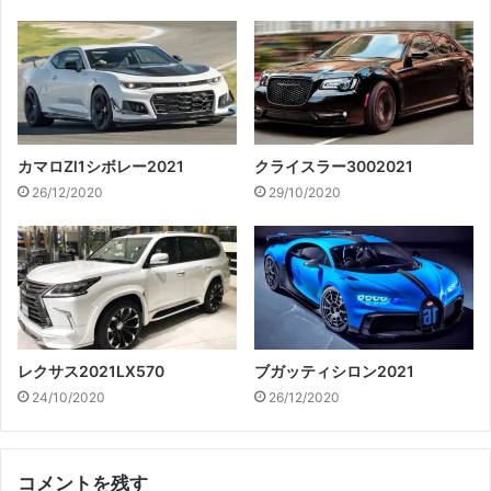
カマロZl1シボレー2021
クライスラー3002021
26/12/2020
29/10/2020
レクサス2021LX570
ブガッティシロン2021
24/10/2020
26/12/2020
コメントを残す