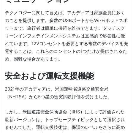
テクノロジーに関して言えば、アカディアは家族全員に多く
のことを提供します。
多数のUSBポートからWi-Fiホットスポ
ットまで、旅行者は簡単に接続を維持できます。
タッチスク
リーンインフォテインメントシステムは直感的で応答性に優
れています。
12Vコンセントを必要とする複数のデバイスを充
電することは、これらのコンセントの1つだけが提供されるた
め、困難な場合があります。
安全および運転支援機能
2021年のアカディアは、米国運輸省道路交通安全局
（NHTSA）から5つ星の衝突試験評価を受けました。
しかし、米国道路安全保険協会（IIHS）によって評価された
最新バージョンは、トップセーフティピックとして選択され
ませんでした。
運転支援技術は、保護のレベルをさらに高め