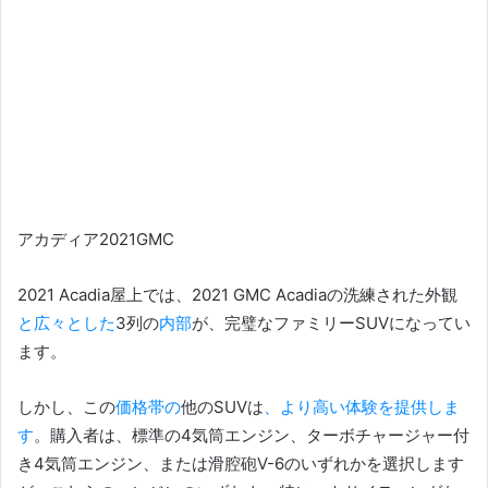
アカディア2021GMC
2021 Acadia屋上では、2021 GMC Acadiaの洗練された外観
と広々とした
3列の
内部
が、完璧なファミリーSUVになってい
ます。
しかし、この
価格帯の
他のSUVは
、より高い体験を提供しま
す
。
購入者は、標準の4気筒エンジン、ターボチャージャー付
き4気筒エンジン、または滑腔砲V-6のいずれかを選択します