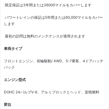
限定保証は3年間または36000マイルをカバーします
パワートレインの保証は5年間または60,000マイルをカバー
します
最初の訪問は無料のメンテナンスが適用されます
車両タイプ
フロントエンジン、前輪駆動/ 4WD、5-7乗客、4ドアハッチ
バック
エンジン型式
DOHC 24バルブV-6、アルミブロックとヘッド、直噴燃料
変位