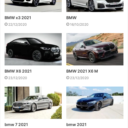
BMW x3 2021
BMW
22/12/2020
16/10/2020
BMW X6 2021
BMW 2021 X6 M
23/12/2020
23/12/2020
bmw 7 2021
bmw 2021