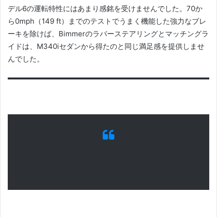
デル6の運転特性にはあまり感銘を受けませんでした。
70か
ら0mph（149 ft）までのテストでうまく機能した強力なブレ
ーキを除けば、Bimmerのラバーステアリングとマッチングラ
イドは、M340iセダンから得たのと同じ満足感を提供しませ
んでした。
BMW2021の
燃費