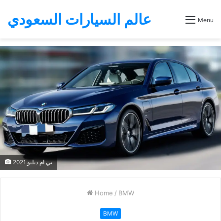
عالم السيارات السعودي
Menu
بي ام دبليو 2021
Home
/
BMW
BMW