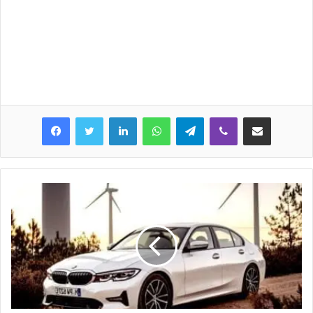
LinkedIn
WhatsApp
Telegram
Viber
Share via Email