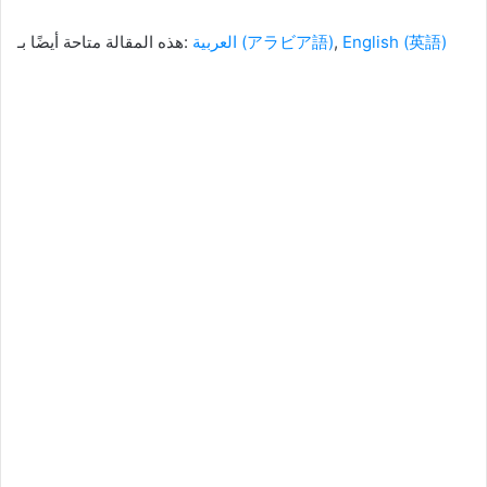
هذه المقالة متاحة أيضًا بـ:
العربية
(
アラビア語
)
English
(
英語
)