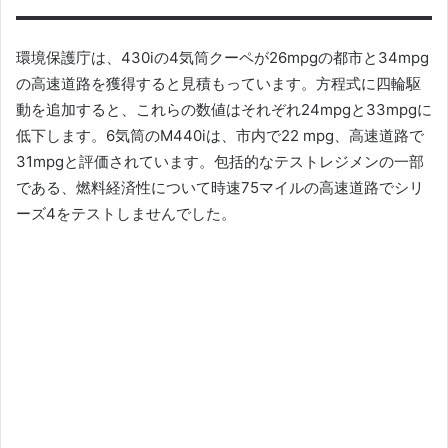
環境保護庁は、430iの4気筒クーペが26mpgの都市と34mpg
の高速道路を獲得すると見積もっています。
方程式に四輪駆
動を追加すると、これらの数値はそれぞれ24mpgと33mpgに
低下します。
6気筒のM440iは、市内で22 mpg、高速道路で
31mpgと評価されています。
包括的なテストレジメンの一部
である、燃料経済性について時速75マイルの高速道路でシリ
ーズ4をテストしませんでした。