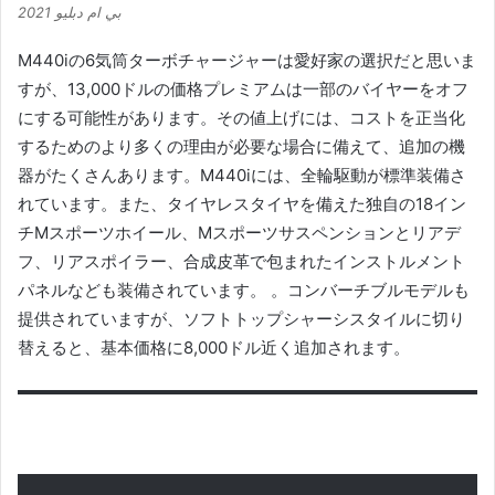
بي ام دبليو 2021
M440iの6気筒ターボチャージャーは愛好家の選択だと思いま
すが、13,000ドルの価格プレミアムは一部のバイヤーをオフ
にする可能性があります。
その値上げには、コストを正当化
するためのより多くの理由が必要な場合に備えて、追加の機
器がたくさんあります。
M440iには、全輪駆動が標準装備さ
れています。また、タイヤレスタイヤを備えた独自の18イン
チMスポーツホイール、Mスポーツサスペンションとリアデ
フ、リアスポイラー、合成皮革で包まれたインストルメント
パネルなども装備されています。 。
コンバーチブルモデルも
提供されていますが、ソフトトップシャーシスタイルに切り
替えると、基本価格に8,000ドル近く追加されます。