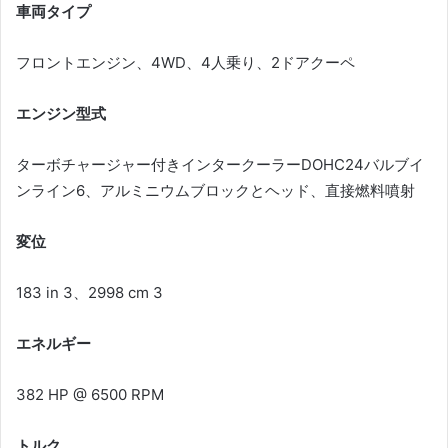
車両タイプ
フロントエンジン、4WD、4人乗り、2ドアクーペ
エンジン型式
ターボチャージャー付きインタークーラーDOHC24バルブイ
ンライン6、アルミニウムブロックとヘッド、直接燃料噴射
変位
183 in 3、2998 cm 3
エネルギー
382 HP @ 6500 RPM
トルク