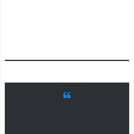
BMW2021の安全および
ドライバー支援機能