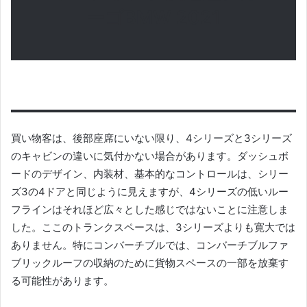
ーゴBMW 2021
買い物客は、後部座席にいない限り、4シリーズと3シリーズ
のキャビンの違いに気付かない場合があります。
ダッシュボ
ードのデザイン、内装材、基本的なコントロールは、シリー
ズ3の4ドアと同じように見えますが、4シリーズの低いルー
フラインはそれほど広々とした感じではないことに注意しま
した。
ここのトランクスペースは、3シリーズよりも寛大では
ありません。特にコンバーチブルでは、コンバーチブルファ
ブリックルーフの収納のために貨物スペースの一部を放棄す
る可能性があります。