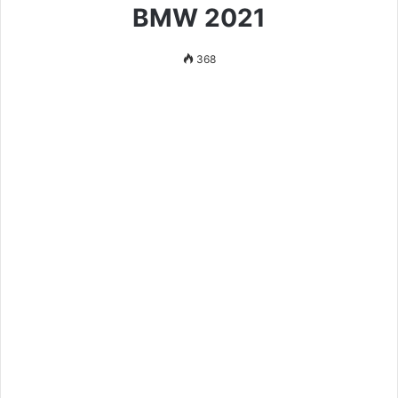
BMW 2021
368