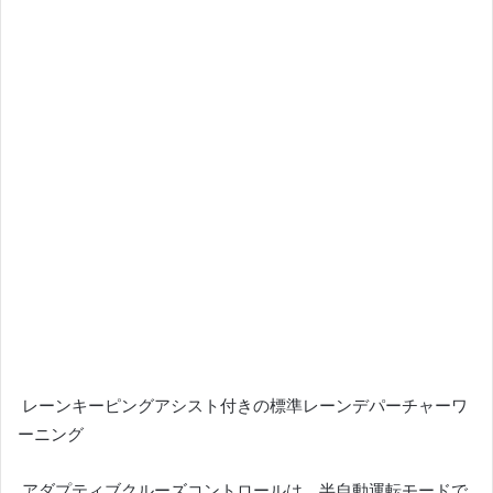
レーンキーピングアシスト付きの標準レーンデパーチャーワ
ーニング
アダプティブクルーズコントロールは、半自動運転モードで