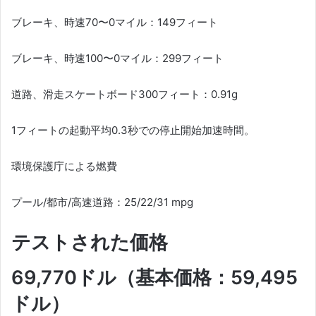
ブレーキ、時速70〜0マイル：149フィート
ブレーキ、時速100〜0マイル：299フィート
道路、滑走スケートボード300フィート：0.91g
1フィートの起動平均0.3秒での停止開始加速時間。
環境保護庁による燃費
プール/都市/高速道路：25/22/31 mpg
テストされた価格
69,770ドル（基本価格：59,495
ドル）