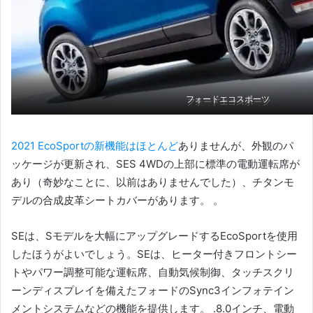
フォードエコスポーツ
フォードエコスポーツ
2021 EcoSportの新機能はほとんど
ありませんが、外観のパ
ッケージが更新され、SES 4WDの上部に標準の電動運転席が
あり（奇妙なことに、以前はありませんでした）、チタンモ
デルの合成皮革シートカバーがあります。 。
SEは、Sモデルを大幅にアップグレードするEcoSportを使用
したほうがよいでしょう。SEは、ヒーター付きフロントシー
トやパワー調整可能な運転席、自動気候制御、タッチスクリ
ーンディスプレイを備えたフォードのSync3インフォテイン
メントシステムなどの機能を提供します。 .8.0インチ、電動