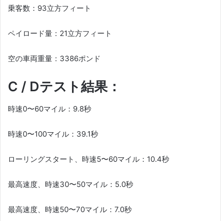
乗客数：93立方フィート
ペイロード量：21立方フィート
空の車両重量：3386ポンド
C / Dテスト結果：
時速0〜60マイル：9.8秒
時速0〜100マイル：39.1秒
ローリングスタート、時速5〜60マイル：10.4秒
最高速度、時速30〜50マイル：5.0秒
最高速度、時速50〜70マイル：7.0秒