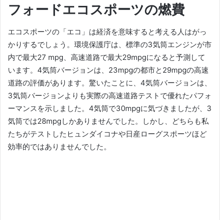
フォードエコスポーツの
燃費
エコスポーツの「エコ」は経済を意味すると考える人はがっ
かりするでしょう。
環境保護庁は、標準の3気筒エンジンが市
内で最大27 mpg、高速道路で最大29mpgになると予測して
います。
4気筒バージョンは、23mpgの都市と29mpgの高速
道路の評価があります。
驚いたことに、4気筒バージョンは、
3気筒バージョンよりも実際の高速道路テストで優れたパフォ
ーマンスを示しました。
4気筒で30mpgに気づきましたが、3
気筒では28mpgしかありませんでした。
しかし、どちらも私
たちがテストしたヒュンダイコナや日産ローグスポーツほど
効率的ではありませんでした。