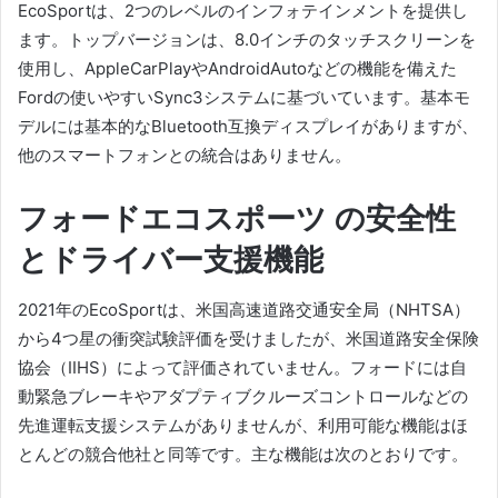
EcoSportは、2つのレベルのインフォテインメントを提供し
ます。トップバージョンは、8.0インチのタッチスクリーンを
使用し、AppleCarPlayやAndroidAutoなどの機能を備えた
Fordの使いやすいSync3システムに基づいています。
基本モ
デルには基本的なBluetooth互換ディスプレイがありますが、
他のスマートフォンとの統合はありません。
フォードエコスポーツ
の安全性
とドライバー支援機能
2021年のEcoSportは、米国高速道路交通安全局（NHTSA）
から4つ星の衝突試験評価を受けましたが、米国道路安全保険
協会（IIHS）によって評価されていません。
フォードには自
動緊急ブレーキやアダプティブクルーズコントロールなどの
先進運転支援システムがありませんが、利用可能な機能はほ
とんどの競合他社と同等です。
主な機能は次のとおりです。