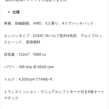
仕様
車種：前輪駆動、4WD、5人乗り、4ドアハッチバック
エンジンタイプ：DOHC 16バルブ直列4気筒、アルミブロッ
クとヘッド、直噴燃料
排気量：122m³、1999 cc
パワー：166 bhp @ 6500 rpm
トルク：4,500rpmで149lb-ft
トランスミッション：マニュアルシフトモード付き6速オート
マチック