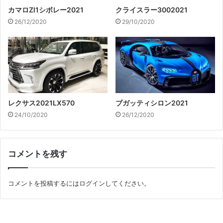
カマロZl1シボレー2021
クライスラー3002021
26/12/2020
29/10/2020
レクサス2021LX570
ブガッティシロン2021
24/10/2020
26/12/2020
コメントを残す
コメントを投稿するには
ログイン
してください。