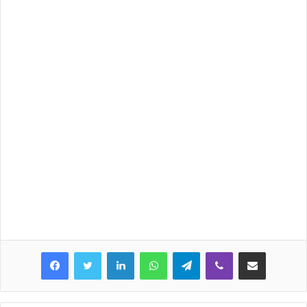
LinkedIn
WhatsApp
Telegram
Viber
Share via Email