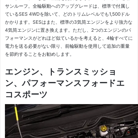
サンルーフ。
全輪駆動へのアップグレードは、標準で付属し
ているSES 4WDを除いて、どのトリムレベルでも1,500ドル
かかります。
SESはまた、標準の3気筒エンジンをより強力な
4気筒エンジンに置き換えます。
ただし、2つのエンジンのパ
フォーマンスがどれほど似ているかを考えると、4輪すべてに
電力を送る必要がない限り、前輪駆動を使用して追加の重量
を節約することをお勧めします。
エンジン、トランスミッショ
ン、パフォーマンス
フォードエ
コスポーツ