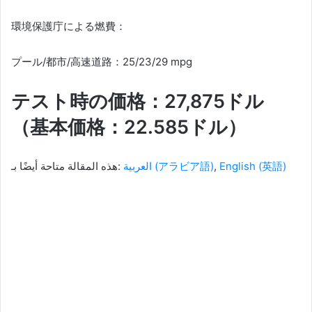
環境保護庁による燃費：
プール/都市/高速道路：25/23/29 mpg
テスト時の価格：27,875ドル
（基本価格：22.585ドル）
هذه المقالة متاحة أيضًا بـ:
العربية
(
アラビア語
)
English
(
英語
)