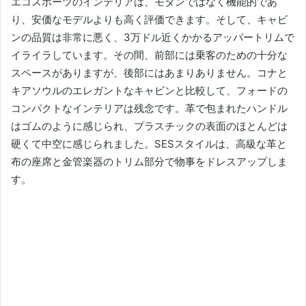
エコスポーツのインテリアは、モダンではなく機能的であ
り、安価なモデルよりも高く評価できます。
そして、キャビ
ンの品質は非常に悪く、3万ドル近くかかるアッパートリムで
イライラしています。
その間、前部には乗客のための十分な
スペースがありますが、後部にはあまりありません。
コナと
キアソウルのエレガントなキャビンと比較して、フォードの
コンパクトなインテリアは残念です。
革で包まれたハンドル
はゴムのように感じられ、プラスチックの表面のほとんどは
硬くて中空に感じられました。
SESスタイルは、高級な革と
布の座席と金管楽器のトリム部分で物事をドレスアップしま
す。