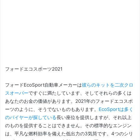
フォードエコスポーツ2021
フォードEcoSport自動車メーカーは
彼らのキットを二次クロ
スオーバー
ですぐに満たしています、そしてそれらの多くは
あなたのお金の価値があります。
2021年のフォードエコスポ
ーツのように、そうでないものもあります。
EcoSportは多く
のバイヤーが探している
長い座位を
提供しますが、それ以上
のものを提供することはできません。
その標準的なエンジン
は、平凡な燃料効率を備えた低出力の3気筒です。
4つのシリ