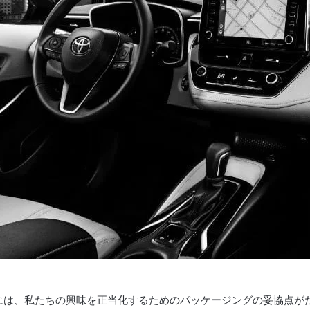
には、私たちの興味を正当化するためのパッケージングの妥協点が