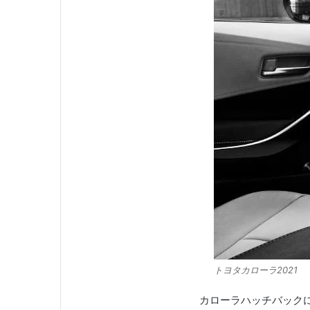
トヨタカローラ2021
カローラハッチバック