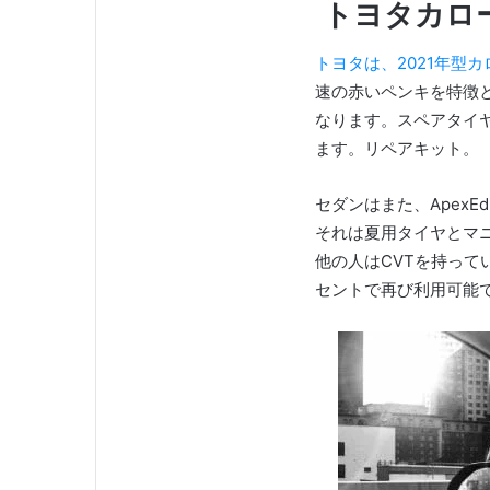
トヨタカロー
トヨタは、2021年型
速の赤いペンキを特徴
なります。スペアタイ
ます。リペアキット。
セダンはまた、ApexE
それは夏用タイヤとマ
他の人はCVTを持って
セントで再び利用可能