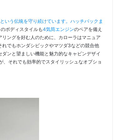
という伝統を守り続けています。
ハッチバックま
らのボディスタイルも
4気筒エンジン
のペアを備え
アリングを好む人のために、カローラはマニュア
それでもホンダシビックやマツダ3などの競合他
セダンと望ましい機能と魅力的なキャビンデザイ
んが、それでも効率的でスタイリッシュなオプショ