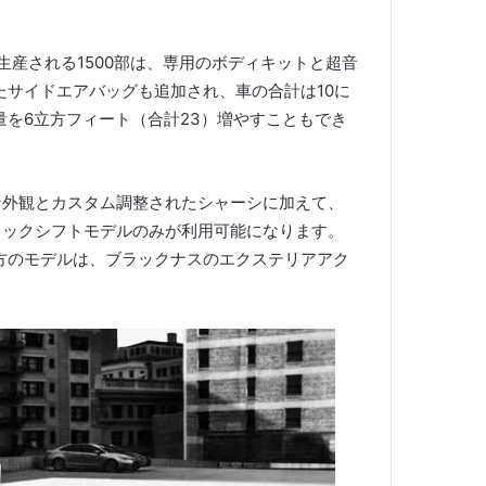
生産される1500部は、専用のボディキットと超音
サイドエアバッグも追加され、車の合計は10に
を6立方フィート（合計23）増やすこともでき
な外観とカスタム調整されたシャーシに加えて、
ティックシフトモデルのみが利用可能になります。
方のモデルは、ブラックナスのエクステリアアク