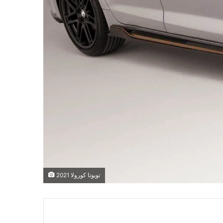
تويوتا كورولا 2021