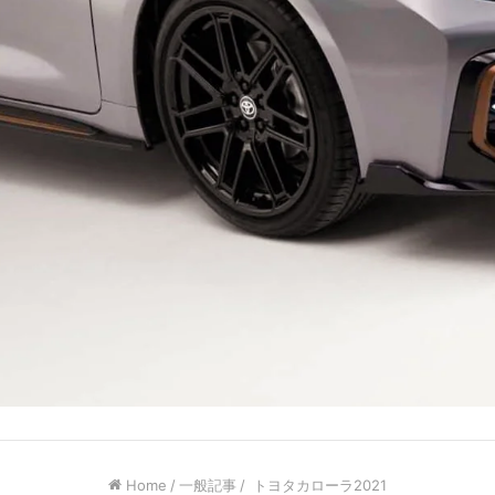
Home
/
一般記事
/
トヨタカローラ2021