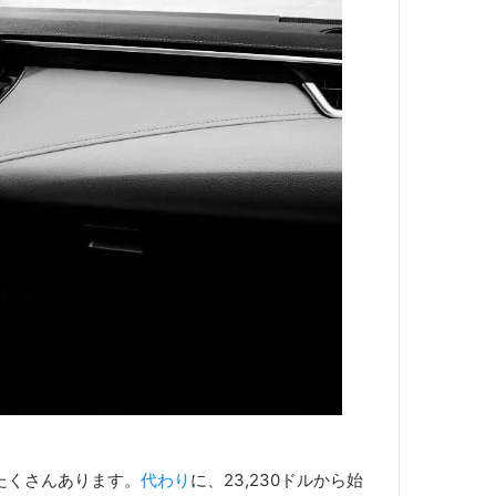
たくさんあります。
代わり
に、23,230ドルから始