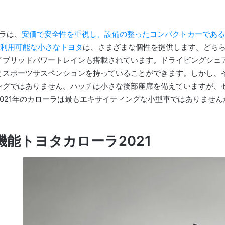
ーラは、
安価で安全性を重視し、設備の整ったコンパクトカーである
て利用可能な小さなトヨタ
は、さまざまな個性を提供します。
どち
イブリッドパワートレインも搭載されています。
ドライビングシェ
とスポーツサスペンションを持っていることができます。
しかし、
ングではありません。ハッチは小さな後部座席を備えていますが、
2021年のカローラは最もエキサイティングな小型車ではありませ
新機能トヨタカローラ2021