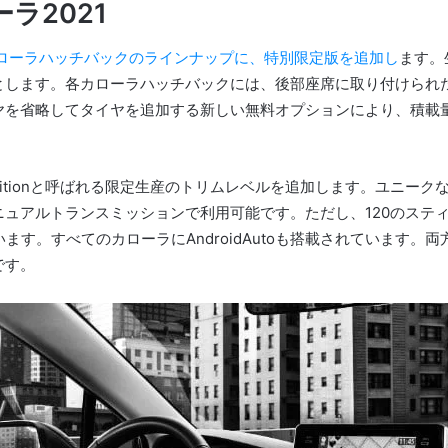
ラ2021
カローラハッチバックのラインナップに、特別限定版を追加し
ます。
とします。
各カローラハッチバックには、後部座席に取り付けられた
ヤを省略してタイヤを追加する新しい無料オプションにより、積載量
ditionと呼ばれる限定生産のトリムレベルを追加します。
ユニーク
ニュアルトランスミッションで利用可能です。
ただし、120のス
います。
すべてのカローラにAndroidAutoも搭載されています。
両
です。