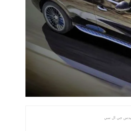
دس جي ال سي