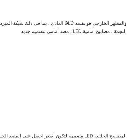
والمظهر الخارجي هو نفسه GLC العادي ، بما في ذ
النجمة ، مصابيح أمامية LED ، مصد أمامي بتصميم جديد
المصابيح الخلفية LED مصممة لتكون أصغر احصل على ال