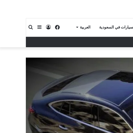
فيسبوك
تسجيل
إضافة
بحث
لسيارات في السعودية
العربية
الدخول
عمود
عن
جانبي