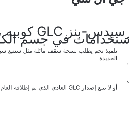
2024 مرسيدس-بن
استخدامات في جسم الكوب
الجديدة
“Mercedes GLC Coupe”
أو لا تتبع إصدار GLC العادي الذي تم إطلاقه العام الماضي.