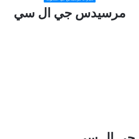
مرسيدس جي ال سي
جي ال سي