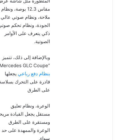
المتطورة مثل شاشة عر
مقاس 12.3 بوصة، ونظام
ملاحة، ونظام صوتي عالي
الجودة، ونظام تحكم صوتي
ذكي يتعرف على الأوامر
الصوتية.
وبالإضافة إلى ذلك، تتميز
“Mercedes GLC Coupe”
بنظام دفع رباعي
يجعلها
قادرة على التحرك بسلاسة
على الطرق
الوعرة، ونظام تعليق
مستقل يجعل القيادة مريح
ومستقرة على الطرق
الوعرة والممهدة على حد
سواء.