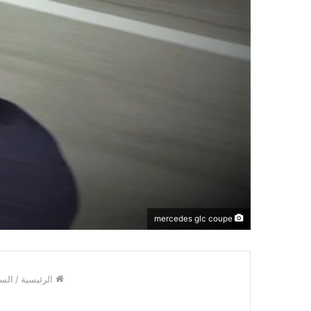
mercedes glc coupe
الرئيسية
/
السي