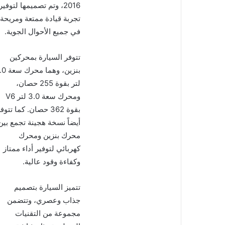
2016، وتم تصميمها لتوفير
تجربة قيادة ممتعة ومريحة
في جميع الأحوال الجوية.
تتوفر السيارة بمحركين
بنزين، وهما مح
لتر بقوة 255 حصان،
ومحرك سعة 3.0 لتر V6
بقوة 362 حصان. كما تتوف
أيضاً نسخة هجينة تجمع بين
محرك بنزين ومحرك
كهربائي لتوفير أداء ممتاز
وكفاءة وقود عالية.
تتميز السيارة بتصميم
جذاب وعصري، وتتضمن
مجموعة من التقنيات