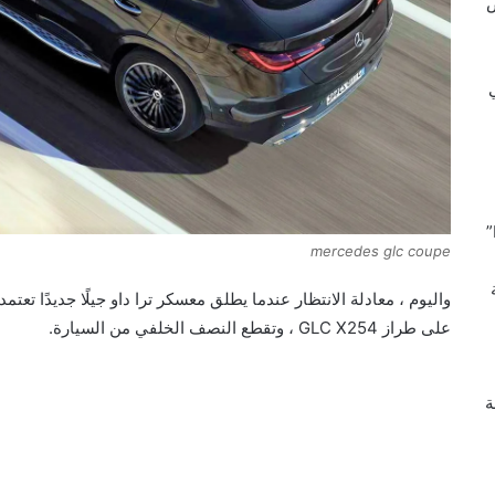
ض
mercedes glc coupe
على طراز GLC X254 ، وتقطع النصف الخلفي من السيارة.
ة