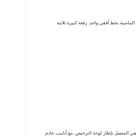
لك شبكة المبرد الماسية بخط أفقي واحد. رقعة كبيرة ثلاثية
مصد الخلفي المتصل بإطار لوحة الترخيص. مع أنابيب عادم