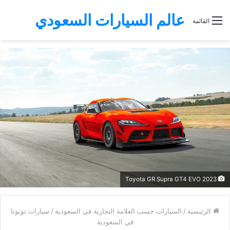
عالم السيارات السعودي
القائمة
Toyota GR Supra GT4 EVO 2023
الرئيسية
/
السيارات حسب العلامة التجارية في السعودية
/
سيارات تويوتا
في السعودية