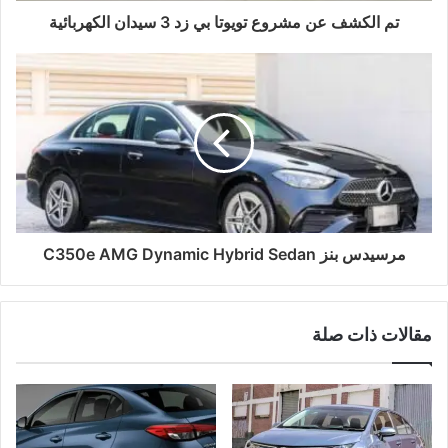
تم الكشف عن مشروع تويوتا بي زد 3 سيدان الكهربائية
مرسيدس بنز C350e AMG Dynamic Hybrid Sedan
مقالات ذات صلة