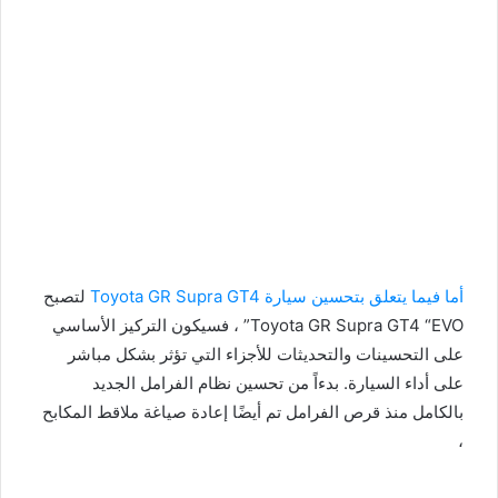
أما فيما يتعلق بتحسين سيارة Toyota GR Supra GT4
لتصبح
Toyota GR Supra GT4 “EVO” ، فسيكون التركيز الأساسي
على التحسينات والتحديثات للأجزاء التي تؤثر بشكل مباشر
على أداء السيارة. بدءاً من تحسين نظام الفرامل الجديد
بالكامل منذ قرص الفرامل تم أيضًا إعادة صياغة ملاقط المكابح
،