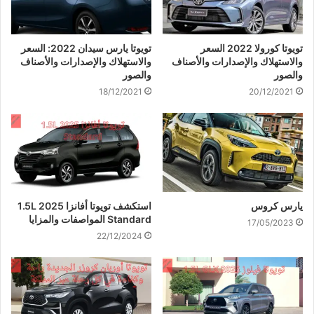
تويوتا كورولا 2022 السعر
تويوتا يارس سيدان 2022: السعر
والاستهلاك والإصدارات والأصناف
والاستهلاك والإصدارات والأصناف
والصور
والصور
18/12/2021
20/12/2021
يارس كروس
استكشف تويوتا أفانزا 2025 1.5L
Standard المواصفات والمزايا
17/05/2023
22/12/2024