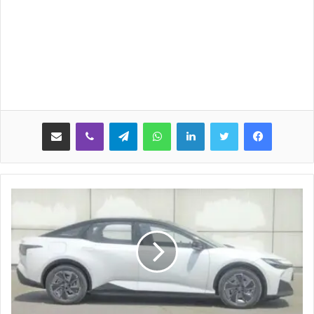
لينكدإن
واتساب
تيلقرام
ڤايبر
مشاركة عبر البريد