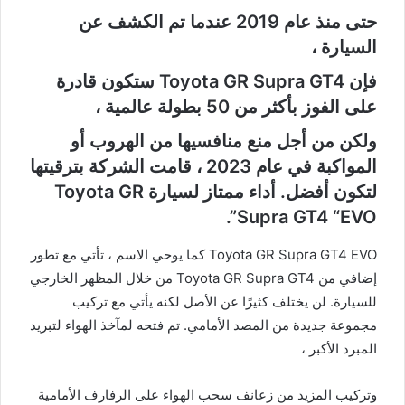
حتى منذ عام 2019 عندما تم الكشف عن
السيارة ،
فإن Toyota GR Supra GT4 ستكون قادرة
على الفوز بأكثر من 50 بطولة عالمية ،
ولكن من أجل منع منافسيها من الهروب أو
المواكبة في عام 2023 ، قامت الشركة بترقيتها
لتكون أفضل. أداء ممتاز لسيارة Toyota GR
Supra GT4 “EVO”.
Toyota GR Supra GT4 EVO كما يوحي الاسم ، تأتي مع تطور
إضافي من Toyota GR Supra GT4 من خلال المظهر الخارجي
للسيارة. لن يختلف كثيرًا عن الأصل لكنه يأتي مع تركيب
مجموعة جديدة من المصد الأمامي. تم فتحه لمآخذ الهواء لتبريد
المبرد الأكبر ،
وتركيب المزيد من زعانف سحب الهواء على الرفارف الأمامية