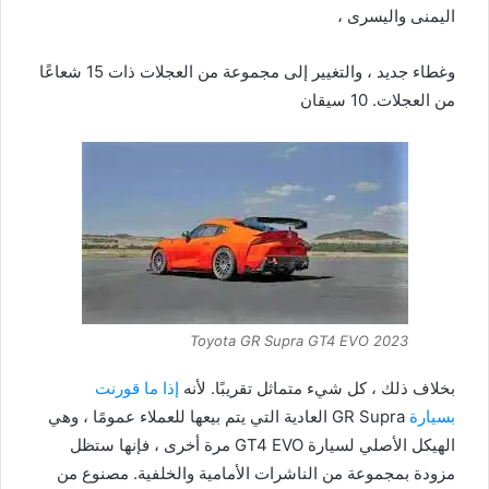
اليمنى واليسرى ،
وغطاء جديد ، والتغيير إلى مجموعة من العجلات ذات 15 شعاعًا
من العجلات. 10 سيقان
Toyota GR Supra GT4 EVO 2023
بخلاف ذلك ، كل شيء متماثل تقريبًا. لأنه
إذا ما قورنت
بسيارة
GR Supra العادية التي يتم بيعها للعملاء عمومًا ، وهي
الهيكل الأصلي لسيارة GT4 EVO مرة أخرى ، فإنها ستظل
مزودة بمجموعة من الناشرات الأمامية والخلفية. مصنوع من