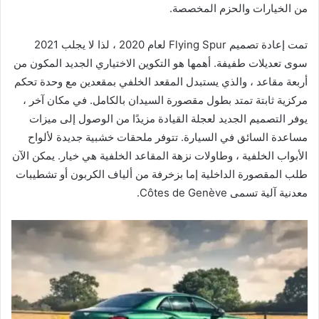
من الخيارات والحزم المخصصة.
تمت إعادة تصميم Flying Spur لعام 2020 ، لذا لا يجلب 2021
سوى تعديلات طفيفة. أهمها هو التكوين الاختياري الجديد المكون من
أربعة مقاعد ، والذي يستبدل المقعد الخلفي بمقعدين مع وحدة تحكم
مركزية ثابتة تمتد بطول مقصورة السيدان بالكامل. في مكان آخر ،
يوفر التصميم الجديد لعجلة القيادة مزيدًا من الوصول إلى ميزات
مساعدة السائق في السيارة. تتوفر ملحقات خشبية جديدة لألواح
الأبواب الخلفية ، وطاولات نزهة المقاعد الخلفية هي خيار. يمكن الآن
طلب المقصورة الداخلية إما بزخرفة من ألياف الكربون أو تشطيبات
معدنية آلية تسمى Côtes de Genève.