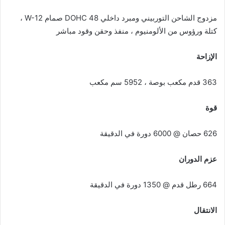
مزدوج الشاحن التوربيني ومبرد داخلي DOHC 48 صمام W-12 ،
كتلة ورؤوس من الألومنيوم ، منفذ وحقن وقود مباشر
الإزاحة
363 قدم مكعب بوصة ، 5952 سم مكعب
قوة
626 حصان @ 6000 دورة في الدقيقة
عزم الدوران
664 رطل قدم @ 1350 دورة في الدقيقة
الانتقال