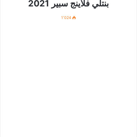
بنتلي فلاينج سبير 2021
1٬024