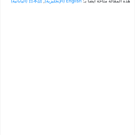
هذه المقالة متاحة أيضًا بـ:
English
(
الإنجليزية
)
日本語
(
اليابانية
)