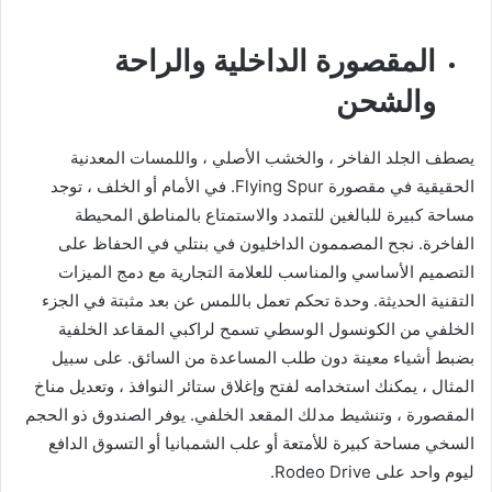
المقصورة الداخلية والراحة
والشحن
يصطف الجلد الفاخر ، والخشب الأصلي ، واللمسات المعدنية
الحقيقية في مقصورة Flying Spur. في الأمام أو الخلف ، توجد
مساحة كبيرة للبالغين للتمدد والاستمتاع بالمناطق المحيطة
الفاخرة. نجح المصممون الداخليون في بنتلي في الحفاظ على
التصميم الأساسي والمناسب للعلامة التجارية مع دمج الميزات
التقنية الحديثة. وحدة تحكم تعمل باللمس عن بعد مثبتة في الجزء
الخلفي من الكونسول الوسطي تسمح لراكبي المقاعد الخلفية
بضبط أشياء معينة دون طلب المساعدة من السائق. على سبيل
المثال ، يمكنك استخدامه لفتح وإغلاق ستائر النوافذ ، وتعديل مناخ
المقصورة ، وتنشيط مدلك المقعد الخلفي. يوفر الصندوق ذو الحجم
السخي مساحة كبيرة للأمتعة أو علب الشمبانيا أو التسوق الدافع
ليوم واحد على Rodeo Drive.