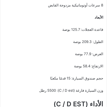
8 سرعات أوتوماتيكية مزدوجة القابض
الأبعاد
قاعدة العجلات: 125.7 بوصة
الطول: 209.3 بوصة
العرض: 77.9 بوصة
الارتفاع: 58.4 بوصة
حجم صندوق السيارة: 15 قدمًا مكعبًا
وزن السيارة فارغة (C / D est): 5500 رطل
الأداء (C / D EST)