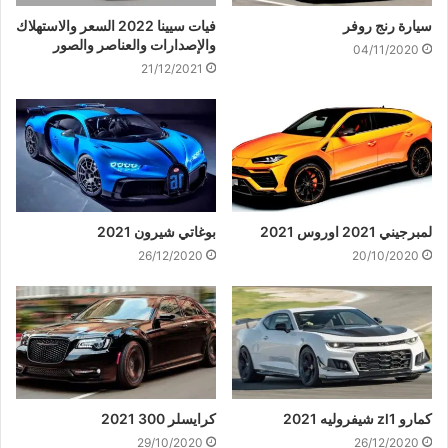
سيارة رنج روفر
فيات سيينا 2022 السعر والاستهلاك
والإصدارات والعناصر والصور
04/11/2020
21/12/2021
لمبرجيني 2021 اوروس 2021
بوغاتي شيرون 2021
26/12/2020
20/10/2020
كمارو zl1 شيفروليه 2021
كرايسلر 300 2021
29/10/2020
26/12/2020