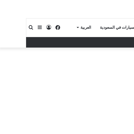
فيسبوك
تسجيل
إضافة
بحث
لسيارات في السعودية
العربية
الدخول
عمود
عن
جانبي