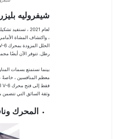
شيفرول
شيفروليه بليزر
رطل. تتوفر الآن أيضًا مجموعة من ألوان الطلاء 
وثقة السائق التي تتضمن م
المحرك وناق