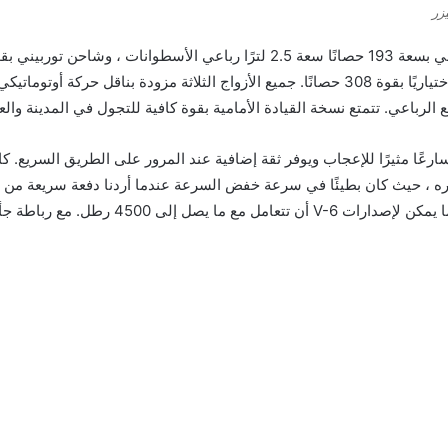
زر
اختياريًا بقوة 308 حصانًا. جميع الأزواج الثلاثة مزودة بناقل حرك
باختباره ، حيث كان بطيئًا في سرعة خفض السرعة عندما أردنا دفعة سريعة 