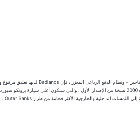
أكثر قوة من المحركين المتاحين – ونظام ا