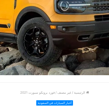
الرئيسية
/
غير مصنف
/
فورد برونكو سبورت 2021
أخبار السيارات في السعودية