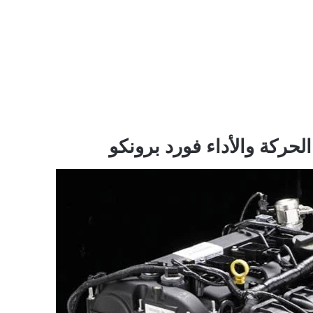
لحركة والأداء
فورد برونكو