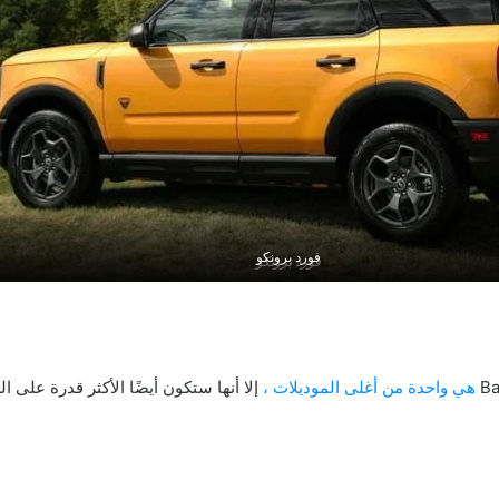
فورد برونكو
فورد برونكو
هي واحدة من أغلى الموديلات ،
إلا أنها ستكون أيضًا الأكثر قدرة على 