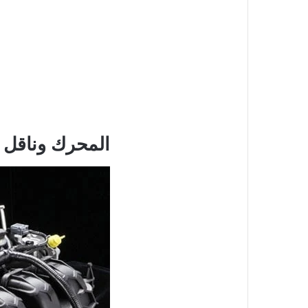
المحرك وناقل ا