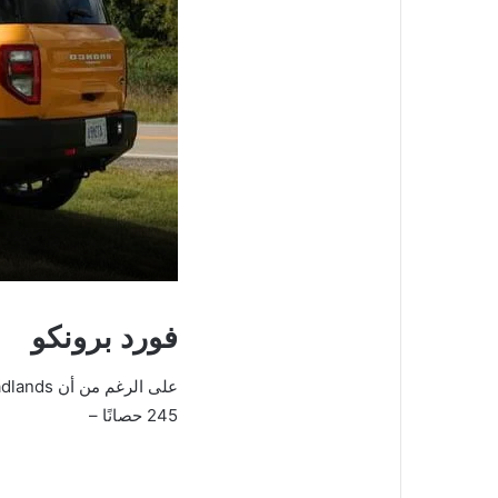
فورد برونكو
على الرغم من أن Badlands
245 حصانًا –