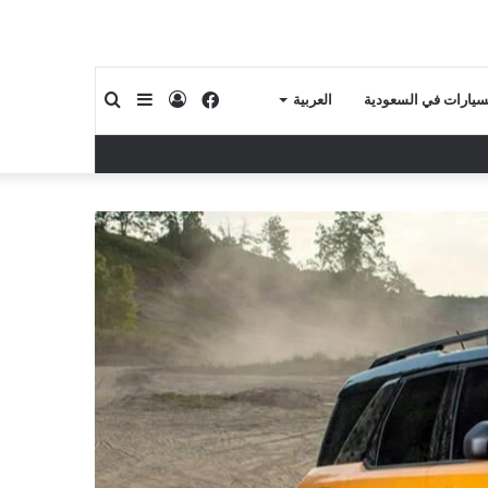
فيسبوك
تسجيل
إضافة
بحث
لسيارات في السعودية
العربية
الدخول
عمود
عن
جانبي