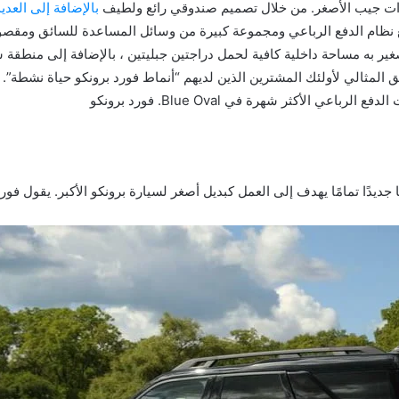
زات جيب الأصغر. من خلال تصميم صندوقي رائع ولطيف
بالإضافة إلى العدي
نظام الدفع الرباعي ومجموعة كبيرة من وسائل المساعدة للسائق ومقصور
صغير به مساحة داخلية كافية لحمل دراجتين جبليتين ، بالإضافة إلى منطق
اعي الأكثر شهرة في Blue Oval. فورد برونكو