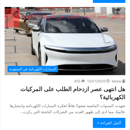
السيارات الكهربائية في السعودية
455
15/01/2025
baraa
هل انتهى عصر ازدحام الطلب على المركبات
الكهربائية؟
شهدت السنوات الماضية صعودًا هائلًا لفكرة السيارات الكهربائية وانتشارها
عالميًا، مما أدى إلى ظهور العديد من الشركات الناشئة التي ركزت…
أكمل القراءة »