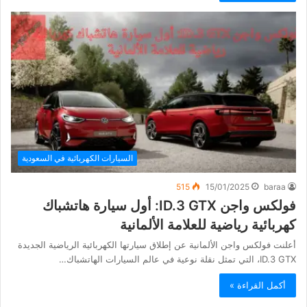
السيارات الكهربائية في السعودية
515
15/01/2025
baraa
فولكس واجن ID.3 GTX: أول سيارة هاتشباك
كهربائية رياضية للعلامة الألمانية
أعلنت فولكس واجن الألمانية عن إطلاق سيارتها الكهربائية الرياضية الجديدة
ID.3 GTX، التي تمثل نقلة نوعية في عالم السيارات الهاتشباك…
أكمل القراءة »