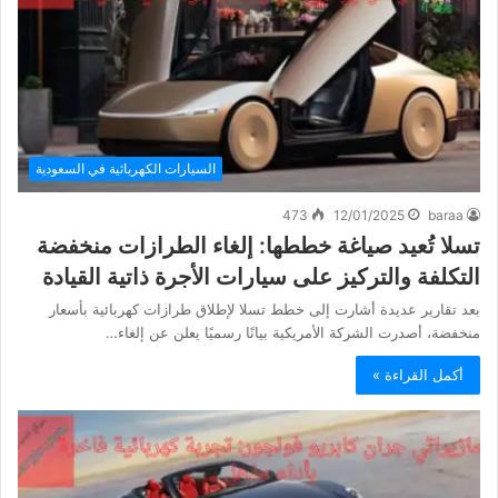
السيارات الكهربائية في السعودية
473
12/01/2025
baraa
تسلا تُعيد صياغة خططها: إلغاء الطرازات منخفضة
التكلفة والتركيز على سيارات الأجرة ذاتية القيادة
بعد تقارير عديدة أشارت إلى خطط تسلا لإطلاق طرازات كهربائية بأسعار
منخفضة، أصدرت الشركة الأمريكية بيانًا رسميًا يعلن عن إلغاء…
أكمل القراءة »