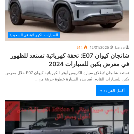
السيارات الكهربائية في السعودية
514
12/01/2025
baraa
شانجان كيوان E07: تحفة كهربائية تستعد للظهور
في معرض بكين للسيارات 2024
تستعد شانجان لإطلاق سيارة الكروس أوفر الكهربائية كيوان E07 خلال معرض
بكين للسيارات القادم. تُعد هذه السيارة خطوة جريئة من…
أكمل القراءة »