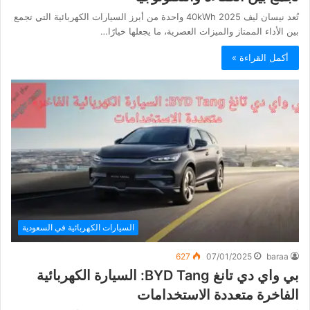
تُعد نيسان ليف 2025 40kWh واحدة من أبرز السيارات الكهربائية التي تجمع
بين الأداء الممتاز والميزات العصرية، ما يجعلها خيارًا…
أكمل القراءة »
السيارات الكهربائية في السعودية
627
07/01/2025
baraa
بي واي دي تانغ BYD Tang: السيارة الكهربائية
الفاخرة متعددة الاستخدامات