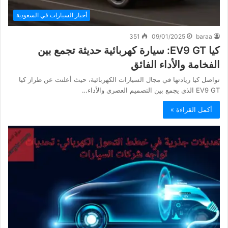
أخبار السيارات في السعودية
351
09/01/2025
baraa
كيا EV9 GT: سيارة كهربائية حديثة تجمع بين
الفخامة والأداء الفائق
تواصل كيا ريادتها في مجال السيارات الكهربائية، حيث أعلنت عن طراز كيا
EV9 GT الذي يجمع بين التصميم العصري والأداء…
أكمل القراءة »