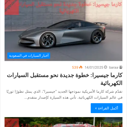
أخبار السيارات في السعودية
539
14/01/2025
baraa
كارما جيسيرا: خطوة جديدة نحو مستقبل السيارات
الكهربائية
تقدّم شركة كارما الأمريكية نموذجها الجديد “جيسيرا”، الذي يمثل تطورًا ثوريًا
في عالم السيارات الكهربائية. تأتي هذه السيارة كإصدار متقدم…
أكمل القراءة »