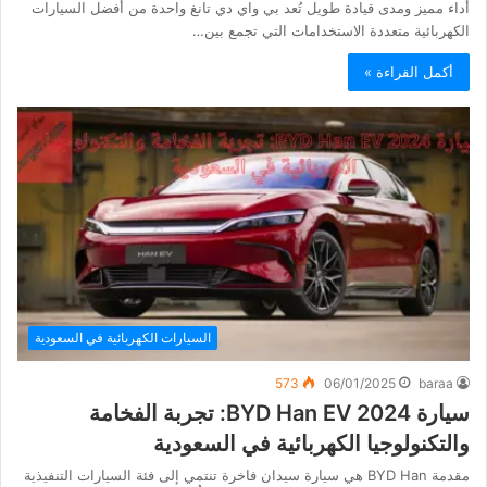
أداء مميز ومدى قيادة طويل تُعد بي واي دي تانغ واحدة من أفضل السيارات
الكهربائية متعددة الاستخدامات التي تجمع بين…
أكمل القراءة »
السيارات الكهربائية في السعودية
573
06/01/2025
baraa
سيارة BYD Han EV 2024: تجربة الفخامة
والتكنولوجيا الكهربائية في السعودية
مقدمة BYD Han هي سيارة سيدان فاخرة تنتمي إلى فئة السيارات التنفيذية