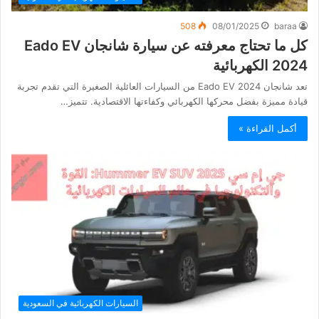
508
08/01/2025
baraa
كل ما تحتاج معرفته عن سيارة شانجان Eado EV
2024 الكهربائية
تعد شانجان Eado EV 2024 من السيارات العائلية الصغيرة التي تقدم تجربة
قيادة مميزة بفضل محركها الكهربائي وكفاءتها الاقتصادية. تتميز…
أكمل القراءة »
السيارات الكهربائية في السعودية