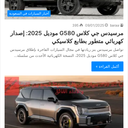
أخبار السيارات في السعودية
395
09/01/2025
baraa
مرسيدس جي كلاس G580 موديل 2025: إصدار
كهربائي متطور بطابع كلاسيكي
تواصل مرسيدس بنز ريادتها في مجال السيارات الفاخرة بإطلاق مرسيدس
جي كلاس G580 موديل 2025، النسخة الكهربائية الأحدث من سلسلة…
أكمل القراءة »