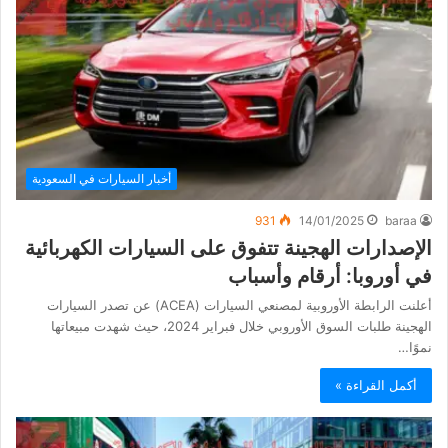
أخبار السيارات في السعودية
931
14/01/2025
baraa
الإصدارات الهجينة تتفوق على السيارات الكهربائية
في أوروبا: أرقام وأسباب
أعلنت الرابطة الأوروبية لمصنعي السيارات (ACEA) عن تصدر السيارات
الهجينة طلبات السوق الأوروبي خلال فبراير 2024، حيث شهدت مبيعاتها
نموًا…
أكمل القراءة »