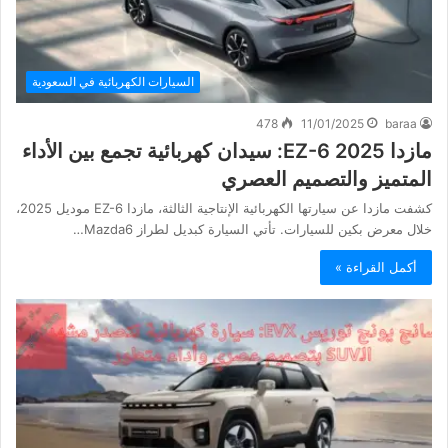
السيارات الكهربائية في السعودية
478
11/01/2025
baraa
مازدا EZ-6 2025: سيدان كهربائية تجمع بين الأداء
المتميز والتصميم العصري
كشفت مازدا عن سيارتها الكهربائية الإنتاجية الثالثة، مازدا EZ-6 موديل 2025،
خلال معرض بكين للسيارات. تأتي السيارة كبديل لطراز Mazda6…
أكمل القراءة »