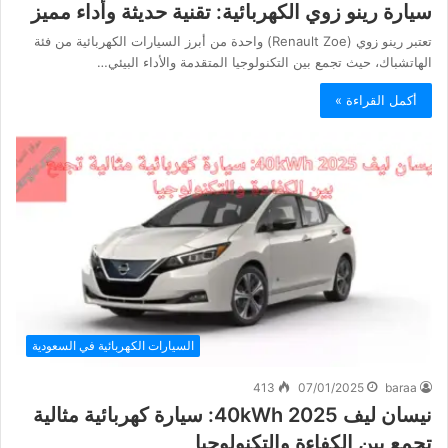
سيارة رينو زوي الكهربائية: تقنية حديثة وأداء مميز
تعتبر رينو زوي (Renault Zoe) واحدة من أبرز السيارات الكهربائية من فئة
الهاتشباك، حيث تجمع بين التكنولوجيا المتقدمة والأداء البيئي…
أكمل القراءة »
السيارات الكهربائية في السعودية
413
07/01/2025
baraa
نيسان ليف 2025 40kWh: سيارة كهربائية مثالية
تجمع بين الكفاءة والتكنولوجيا