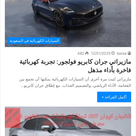
السيارات الكهربائية في السعودية
482
12/01/2025
baraa
مازيراتي جران كابريو فولجور: تجربة كهربائية
فاخرة بأداء مذهل
مازيراتي تُثبت مرة أخرى أن السيارات الكهربائية يمكنها أن تجمع بين
الفخامة، الأداء الرياضي، والتصميم الجذاب. مع إطلاق جران كابريو…
أكمل القراءة »