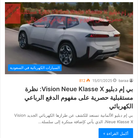
السيارات الكهربائية في السعودية
812
15/01/2025
baraa
بي إم دبليو Vision Neue Klasse X: نظرة
مستقبلية حصرية على مفهوم الدفع الرباعي
الكهربائي
بي إم دبليو الألمانية تستعد للكشف عن طرازها الكهربائي الجديد Vision
Neue Klasse X، الذي يأتي كإضافة مبتكرة إلى سلسلة…
أكمل القراءة »