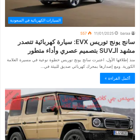
السيارات الكهربائية في السعودية
557
11/01/2025
baraa
سانج يونج توريس EVX: سيارة كهربائية تتصدر
مشهد الـSUV بتصميم عصري وأداء متطور
منذ إطلاقها الأول، اعتبرت سانج يونج توريس خطوة نوعية في مسيرة العلامة
الكورية. ومع إصدارها بمحرك كهربائي صديق للبيئة في…
أكمل القراءة »