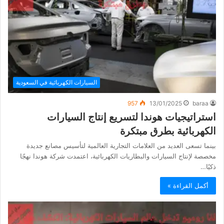
السيارات الكهربائية في السعودية
957
13/01/2025
baraa
استراتيجيات هوندا لتسريع إنتاج السيارات
الكهربائية بطرق مبتكرة
بينما تسعى العديد من العلامات التجارية العالمية لتأسيس مصانع جديدة
مخصصة لإنتاج السيارات والبطاريات الكهربائية، اعتمدت شركة هوندا نهجًا
ذكيًا…
أكمل القراءة »