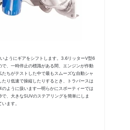
ないようにギアをシフトします。
3.6リッターV型6
ので、一時停止の標識がある間、エンジンが作動
私たちがテストした中で最もスムーズな自動シャ
したり低速で操縦したりするとき、トラバースは
車のように扱います—明らかにスポーティーでは
で、大きなSUVのステアリングを簡単にしま
ています。