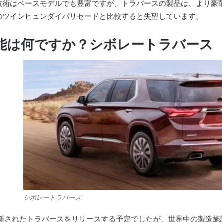
技術はベースモデルでも豊富ですが、トラバースの製品は、より豪
のツインヒュンダイパリセードと比較すると失望しています。
機能は何ですか？
シボレートラバース
シボレートラバース
に更新されたトラバースをリリースする予定でしたが、世界中の製造