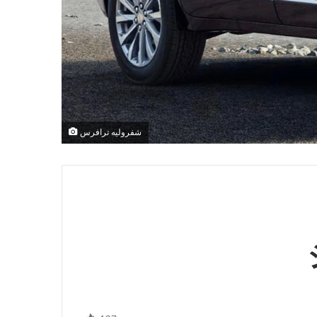
شفروليه ترافرس