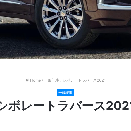
Home
/
一般記事
/
シボレートラバース2021
一般記事
シボレートラバース202