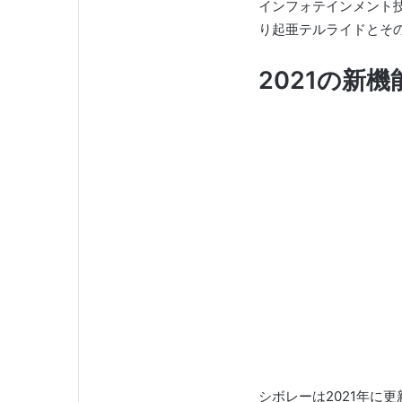
インフォテインメント
り起亜テルライドとそ
2021の新
シボレーは2021年