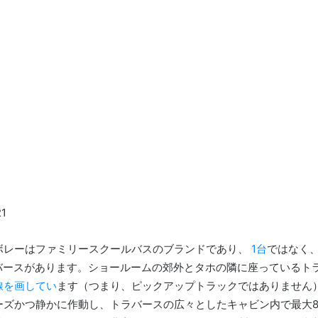
1
ボレーはファミリースクールバスのブランドであり、
1台
ではなく、
ラバースがあります。ショールームの郊外とタホの隣に座っているト
線を画してい
ます（つまり、ピックアップトラックではありません
ーズかつ静かに作動し、トラバースの広々としたキャビン内で最大