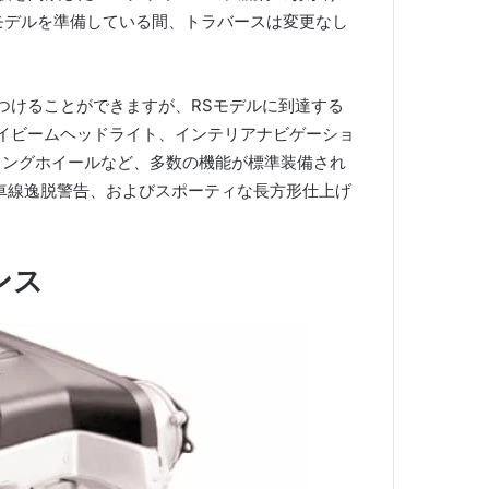
2モデルを準備している間、トラバースは変更なし
に見つけることができますが、RSモデルに到達する
ハイビームヘッドライト、インテリアナビゲーショ
リングホイールなど、多数の機能が標準装備され
車線逸脱警告、およびスポーティな長方形仕上げ
ンス