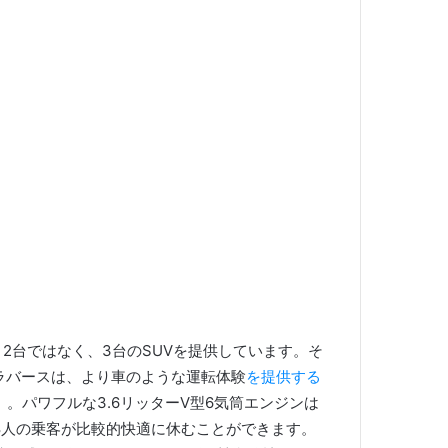
2台ではなく、3台のSUVを提供しています。
そ
ラバースは、より車のような運転体験
を提供する
）。
パワフルな3.6リッターV型6気筒エンジンは
8人の乗客が比較的快適に休むことができます。