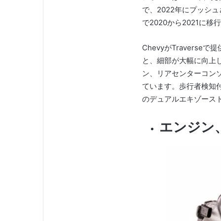
で、2022年にプッシ
で2020から2021に移
ChevyがTrave
と、細部が大幅に向上
ン、リアセンターコン
ています。歩行者検知
のデュアルエキゾース
エンジン