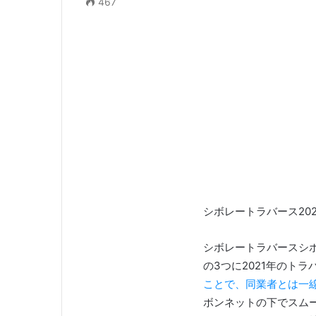
467
シボレートラバース202
シボレートラバースシ
の3つに2021年のト
ことで、同業者とは一
ボンネットの下でスム