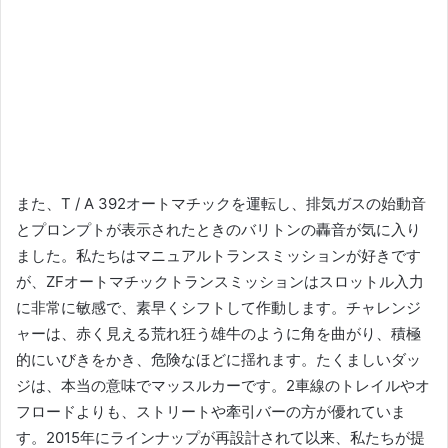
また、T / A 392オートマチックを運転し、排気ガスの始動音
とプロンプトが表示されたときのバリトンの轟音が気に入り
ました。
私たちはマニュアルトランスミッションが好きです
が、ZFオートマチックトランスミッションはスロットル入力
に非常に敏感で、素早くシフトして作動します。
チャレンジ
ャーは、赤く見える荒れ狂う雄牛のように角を曲がり、積極
的にいびきをかき、危険なほどに揺れます。
たくましいダッ
ジは、本当の意味でマッスルカーです。2車線のトレイルやオ
フロードよりも、ストリートや牽引バーの方が優れていま
す。
2015年にラインナップが再設計されて以来、私たちが提