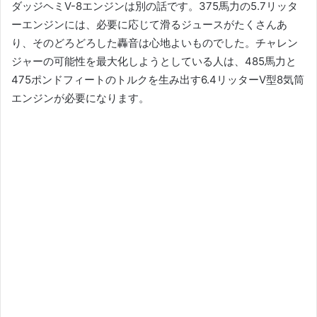
ダッジヘミV-8エンジンは別の話です。
375馬力の5.7リッタ
ーエンジンには、必要に応じて滑るジュースがたくさんあ
り、そのどろどろした轟音は心地よいものでした。
チャレン
ジャーの可能性を最大化しようとしている人は、485馬力と
475ポンドフィートのトルクを生み出す6.4リッターV型8気筒
エンジンが必要になります。