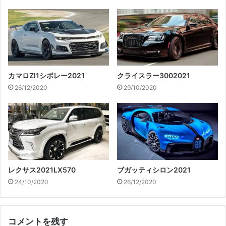
カマロZl1シボレー2021
クライスラー3002021
26/12/2020
29/10/2020
レクサス2021LX570
ブガッティシロン2021
24/10/2020
26/12/2020
コメントを残す