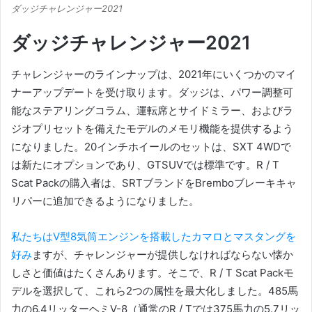
ダッジチャレンジャー2021
ダッジチャレンジャー2021
チャレンジャーのラインナップは、2021年にいくつかのマイ
ナーアップデートを受け取ります。ダッジは、パワー調整可
能なステアリングコラム、運転席とサイドミラー、およびラ
ジオプリセットを備えたモデルのメモリ機能を提供するよう
になりました。
20インチホイールのセットは、SXT 4WDで
は新たにオプションであり、GTSUVでは標準です。
R / T
Scat Packの購入者は、SRTブランドをBremboブレーキキャ
リパーに追加できるようになりました。
私たちはV型8気筒エンジンを搭載したカマロとマスタングを
好み
ますが、チャレンジャーが提供しなければならない懐か
しさと価値はたくさんあります。
そこで、R / T Scat Packモ
デルを選択して、これら2つの属性を最大化しました。
485馬
力の6.4リッターヘミV-8（通常のR / Tでは375馬力の5.7リッ