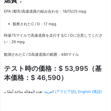
燃費：
EPA /都市/高速道路の組み合わせ：18/15/25 mpg
観察されたC / D：17 mpg
時速75マイルで高速道路を走行するC / Dに注意してくださ
い：26 mpg
観測されたC / D高速道路の範囲：480マイル
テスト時の価格：$ 53,995（基
本価格：$ 46,590）
هذه المقالة متاحة أيضًا بـ:
العربية
(
アラビア語
)
English
(
英語
)