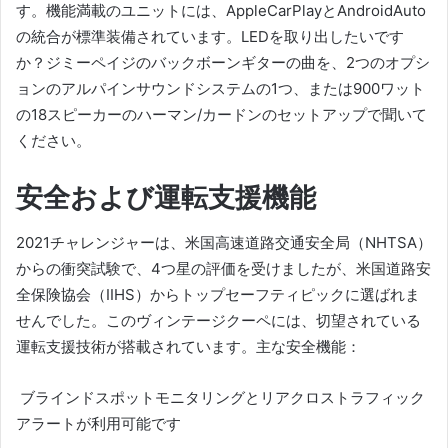
す。
機能満載のユニットには、AppleCarPlayとAndroidAuto
の統合が標準装備されています。
LEDを取り出したいです
か？
ジミーペイジのバックボーンギターの曲を、2つのオプシ
ョンのアルパインサウンドシステムの1つ、または900ワット
の18スピーカーのハーマン/カードンのセットアップで聞いて
ください。
安全および運転支援機能
2021チャレンジャーは、米国高速道路交通安全局（NHTSA）
からの衝突試験で、4つ星の評価を受けましたが、米国道路安
全保険協会（IIHS）からトップセーフティピックに選ばれま
せんでした。
このヴィンテージクーペには、切望されている
運転支援技術が搭載されています。
主な安全機能：
ブラインドスポットモニタリングとリアクロストラフィック
アラートが利用可能です