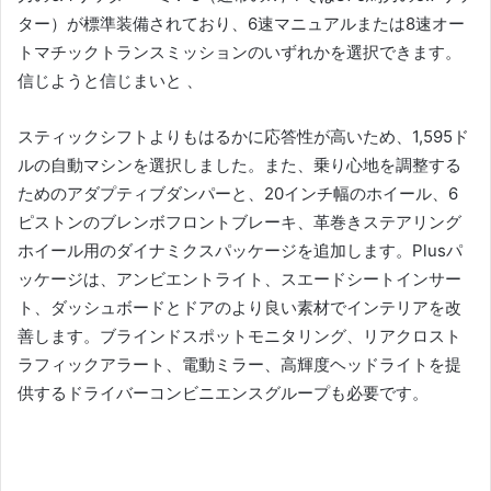
ター）が標準装備されており、6速マニュアルまたは8速オー
トマチックトランスミッションのいずれかを選択できます。
信じようと信じまいと 、
スティックシフトよりもはるかに応答性が高いため、1,595ド
ルの自動マシンを選択しました。
また、乗り心地を調整する
ためのアダプティブダンパーと、20インチ幅のホイール、6
ピストンのブレンボフロントブレーキ、革巻きステアリング
ホイール用のダイナミクスパッケージを追加します。
Plusパ
ッケージは、アンビエントライト、スエードシートインサー
ト、ダッシュボードとドアのより良い素材でインテリアを改
善します。
ブラインドスポットモニタリング、リアクロスト
ラフィックアラート、電動ミラー、高輝度ヘッドライトを提
供するドライバーコンビニエンスグループも必要です。