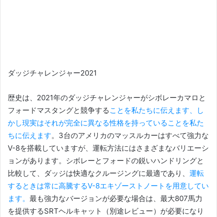
ダッジチャレンジャー2021
歴史は、2021年のダッジチャレンジャーがシボレーカマロと
フォードマスタングと競争する
ことを私たちに伝えます、し
かし現実はそれが完全に異なる性格を持っていることを私た
ちに伝えます
。
3台のアメリカのマッスルカーはすべて強力な
V-8を搭載していますが、運転方法にはさまざまなバリエーシ
ョンがあります。
シボレーとフォードの鋭いハンドリングと
比較して、ダッジは快適なクルージングに最適であり、
運転
するときは常に高騰するV-8エキゾーストノートを用意してい
ます。
最も強力なバージョンが必要な場合は、最大807馬力
を提供するSRTヘルキャット（別途レビュー）が必要になり