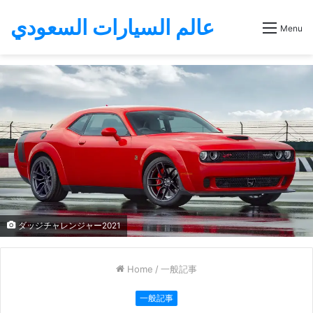
عالم السيارات السعودي
Menu
ダッジチャレンジャー2021
Home
/
一般記事
一般記事