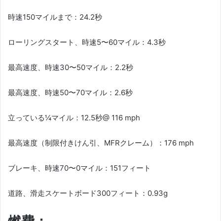
時速150マイルまで：24.2秒
ローリングスタート、時速5〜60マイル：4.3秒
最高速度、時速30〜50マイル：2.2秒
最高速度、時速50〜70マイル：2.6秒
立っている¼マイル：12.5秒@ 116 mph
最高速度（制限付きけん引、MFRクレーム）：176 mph
ブレーキ、時速70〜0マイル：151フィート
道路、滑走スケートボード300フィート：0.93g