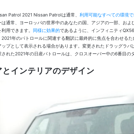
issan Patrol 2021 Nissan Patrolは通常、
利用可能なすべての環境で
ーは通常、ヨーロッパの世界中のあなたの国、アジアの一部、およ
を利用できます。
同様に効果的
であるように、インフィニティQX5
。
2021年のパトロールに関連する翻訳に最終的に焦点を合わせる
アップとして表示される場合があります。
変更されたドラッグラバ
択された2021年の日産パトロールは、クロスオーバー中の6番目
アとインテリアのデザイン