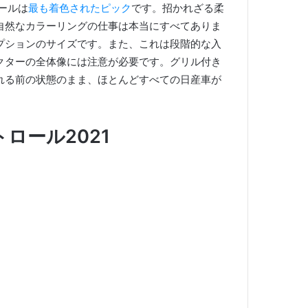
ールは
最も着色されたピック
です。
招かれざる柔
自然なカラーリングの仕事は本当にすべてありま
プションのサイズです。
また、これは段階的な入
クターの全体像には注意が必要です。
グリル付き
れる前の状態のまま、ほとんどすべての日産車が
ロール2021