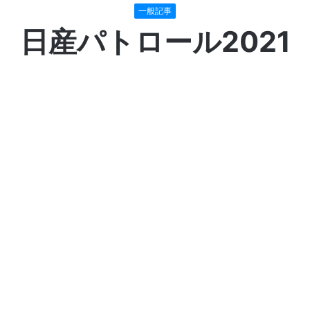
一般記事
日産パトロール2021