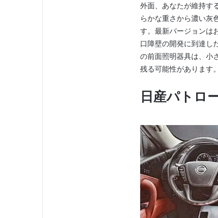
外面、あなたが維持する
らかな重さから濃い灰
す。
最新バージョンは
口障壁の開発に到達し
の前面照明器具は、小
残る可能性があります
日産パトロー