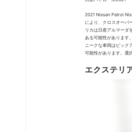
2021 Nissan Patrol N
により、クロスオーバ
リカは日産アルマーダ
ある可能性があります
ニークな車両はピック
可能性があります。
選
エクステリ