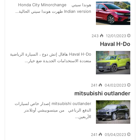
هوندا سيتي Honda City Minorchange
Indian version ظهرت هوندا سيتي الحالية…
243
12/01/2023
Haval H-Do
Haval H-Do هافال إتش دوج ، السيارة الرياضية
متعددة الاستخدامات الجديدة ضع خيار…
241
04/02/2023
mitsubishi outlander
mitsubishi outlander إصدار خاص لسيارات
الدفع الرباعي من ميتسوبيشي أوتلاندر
الأربعين…
241
05/04/2023