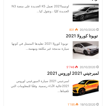
اوبتيما2021 تعمل K5 الجديدة على منصة N3
الجديدة كليًا ، وتقول كيا…
831
20/10/2020
تويوتا كورولا 2021
تويوتا كورولا 2021 تقليدها المتمثل في كونها
سيارة مدمجة غير مكلفة ومهتمة…
5٬746
20/10/2020
لمبرجيني 2021 اوروس 2021
لمبرجيني 2021 سيارة لامبورغيني اوروس
2021عالية الأداء رسمية. وفقًا للمعلومات التي
تلقيناها…
1٬195
19/10/2020