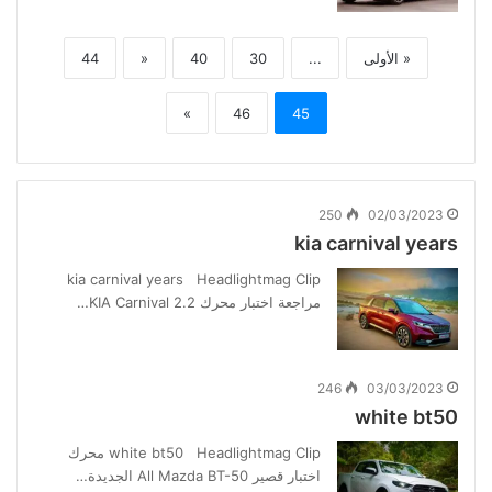
« الأولى
...
30
40
«
44
»
46
45
250
02/03/2023
kia carnival years
kia carnival years Headlightmag Clip
مراجعة اختبار محرك KIA Carnival 2.2…
246
03/03/2023
white bt50
white bt50 Headlightmag Clip محرك
اختبار قصير All Mazda BT-50 الجديدة…