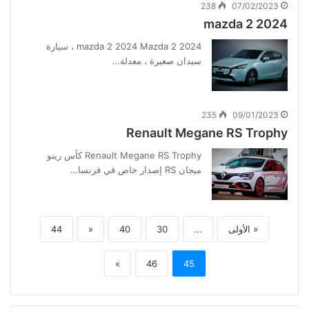
238
07/02/2023
mazda 2 2024
mazda 2 2024 Mazda 2 2024 ، سيارة
سيدان صغيرة ، معدلة…
235
09/01/2023
Renault Megane RS Trophy
Renault Megane RS Trophy كأس رينو
ميجان RS إصدار خاص في فرنسا…
« الأولى
...
30
40
«
44
»
46
45