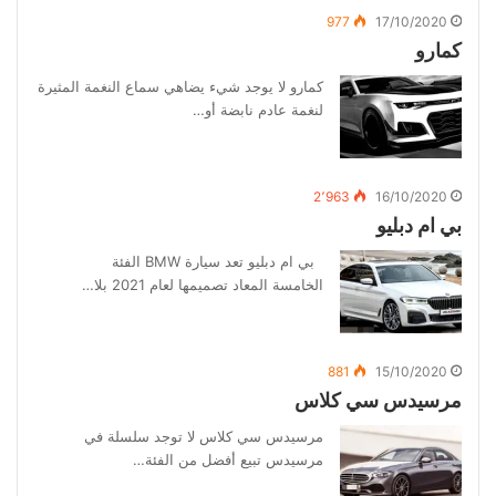
977
17/10/2020
كمارو
كمارو لا يوجد شيء يضاهي سماع النغمة المثيرة
لنغمة عادم نابضة أو…
2٬963
16/10/2020
بي ام دبليو
بي ام دبليو تعد سيارة BMW الفئة
الخامسة المعاد تصميمها لعام 2021 بلا…
881
15/10/2020
مرسيدس سي كلاس
مرسيدس سي كلاس لا توجد سلسلة في
مرسيدس تبيع أفضل من الفئة…