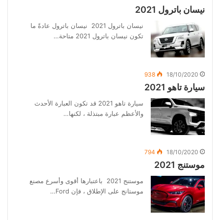
نيسان باترول 2021
نيسان باترول 2021 نيسان باترول عادةً ما
تكون نيسان باترول 2021 متاحة…
938
18/10/2020
سيارة تاهو 2021
سيارة تاهو 2021 قد تكون العبارة الأحدث
والأعظم عبارة مبتذلة ، لكنها…
794
18/10/2020
موستنج 2021
موستنج 2021 باعتبارها أقوى وأسرع مصنع
موستانج على الإطلاق ، فإن Ford…