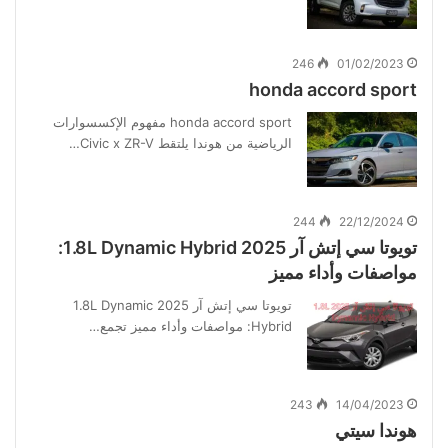
246
01/02/2023
honda accord sport
honda accord sport مفهوم الإكسسوارات
الرياضية من هوندا يلتقط Civic x ZR-V…
244
22/12/2024
تويوتا سي إتش آر 2025 1.8L Dynamic Hybrid:
مواصفات وأداء مميز
تويوتا سي إتش آر 2025 1.8L Dynamic
Hybrid: مواصفات وأداء مميز تجمع…
243
14/04/2023
هوندا سيتي