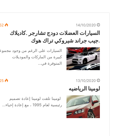
52
14/10/2020
السيارات العضلات دودج تشارجر .كاديلاك
.جيب جراند شيروكي تراك هوك
السيارات على الرغم من وجود مجموع
كبيرة من الماركات والموديلات
المتوفرة في…
25
13/10/2020
لومينا الرياضيه
لومينا تلقت لومينا إعادة تصميم
رئيسية لعام 1995 ، مع إعادة إحياء…