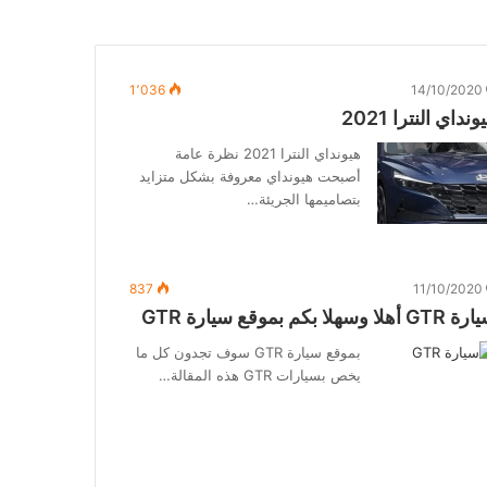
1٬036
14/10/2020
ونداي النترا 2021
هيونداي النترا 2021 نظرة عامة
أصبحت هيونداي معروفة بشكل متزايد
بتصاميمها الجريئة…
837
11/10/2020
G أهلا وسهلا بكم بموقع سيارة GTR
بموقع سيارة GTR سوف تجدون كل ما
يخص بسيارات GTR هذه المقالة…