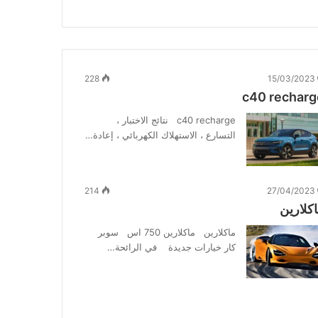
228
15/03/2023
c40 recharg
c40 recharge نتائج الاختبار ،
التسارع ، الاستهلاك الكهربائي ، إعادة…
214
27/04/2023
كلارين
ماكلارين ماكلارين 750 اس سوبر
كار خيارات جديدة في الرائحة…