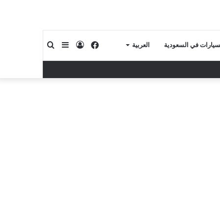
فيسبوك
تسجيل
إضافة
بحث
لسيارات في السعودية
العربية
الدخول
عمود
عن
جانبي