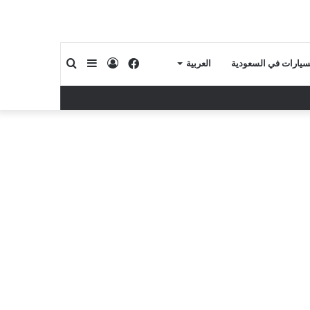
فيسبوك
تسجيل
إضافة
بحث
لسيارات في السعودية
العربية
الدخول
عمود
عن
جانبي