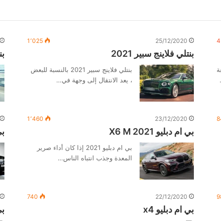
1٬025
25/12/2020
4
بنتلي فلاينج سبير 2021
بنتلي 1
ة
بنتلي فلاينج سبير 2021 بالنسبة للبعض
، يعد الانتقال إلى وجهة في…
1٬460
23/12/2020
8
بي ام دبليو 2021 X6 M
بي 
بي ام دبليو 2021 إذا كان أداء صرير
المعدة وجذب انتباه الناس…
740
22/12/2020
9
بي ام دبليو x4
بي 