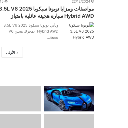
15
22/12/2024
مواصفات ومزايا تويوتا سيكويا 2025 5L V6
Hybrid AWD سيارة هجينة عائلية بامتياز
وتأتي تويوتا سيكويا 2025 3.5L V6
Hybrid AWD بمحرك هجين V6
بسعة…
« الأولى