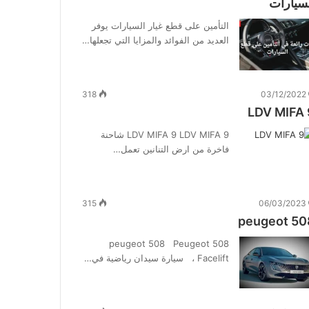
سيارات
التأمين على قطع غيار السيارات يوفر
العديد من الفوائد والمزايا التي تجعلها…
318
03/12/2022
LDV MIFA 
LDV MIFA 9 LDV MIFA 9 شاحنة
فاخرة من ارض التنانين تعمل…
315
06/03/2023
peugeot 50
peugeot 508 Peugeot 508
Facelift ، سيارة سيدان رياضية في…