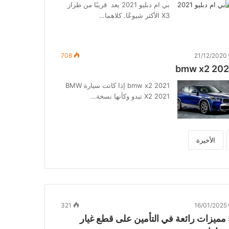
بي ام دبليو 2021 يعد قريبًا من طراز
X3 الأكثر شيوعًا. كلاهما…
708
21/12/2020
bmw x2 202
bmw x2 2021 إذا كانت سيارة BMW
X2 2021 تبدو وكأنها نسخة…
الأخيرة
321
16/01/2025
5 مميزات رائعة في التأمين على قطع غيار