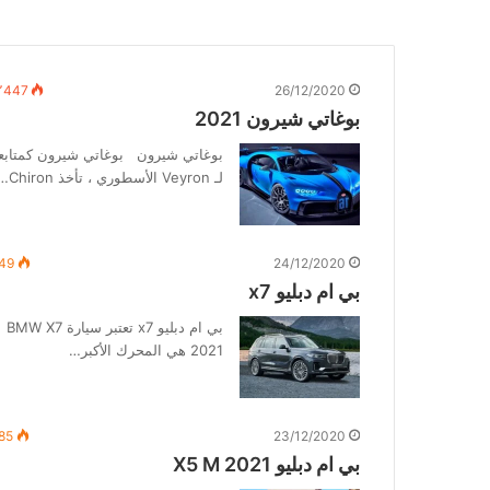
٬447
26/12/2020
بوغاتي شيرون 2021
بوغاتي شيرون بوغاتي شيرون كمتابع
لـ Veyron الأسطوري ، تأخذ Chiron…
49
24/12/2020
بي ام دبليو x7
بي ام دبليو x7 تعتبر سيارة BMW X7
2021 هي المحرك الأكبر…
85
23/12/2020
بي ام دبليو 2021 X5 M