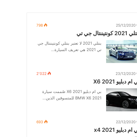
798
25/12/2020
202 كونتيننتال جي تي
بنتلي 2021 لا تعتبر بنتلي كونتيننتال جي
تي 2021 هي تعريف السيارة…
2٬022
23/12/2020
ام دبليو X6 2021
بي ام دبليو X6 2021 صُممت سيارة
BMW X6 2021 للمتسوقين الذين…
693
22/12/2020
ام دبليو 2021 x4