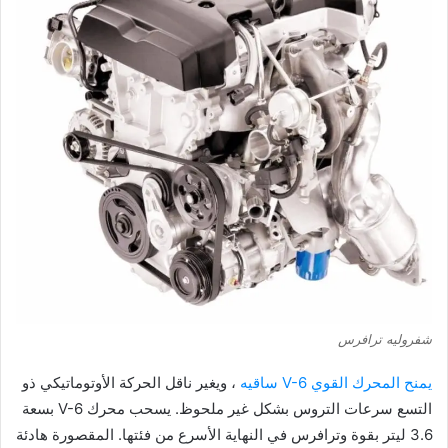
شفروليه ترافرس
يمنح المحرك القوي V-6 ساقيه
، ويغير ناقل الحركة الأوتوماتيكي ذو
التسع سرعات التروس بشكل غير ملحوظ. يسحب محرك V-6 بسعة
3.6 ليتر بقوة وترافرس في النهاية الأسرع من فئتها. المقصورة هادئة