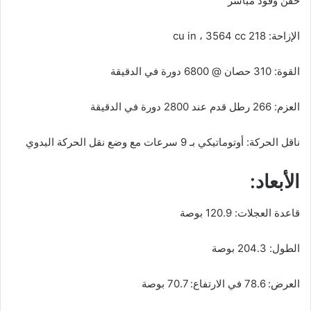
حقن وقود مباشر
الإزاحة: 218 cu in ، 3564 cc
القوة: 310 حصان @ 6800 دورة في الدقيقة
العزم: 266 رطل قدم عند 2800 دورة في الدقيقة
ناقل الحركة: أوتوماتيكي بـ 9 سرعات مع وضع نقل الحركة اليدوي
الأبعاد:
قاعدة العجلات: 120.9 بوصة
الطول: 204.3 بوصة
العرض: 78.6 في الارتفاع: 70.7 بوصة