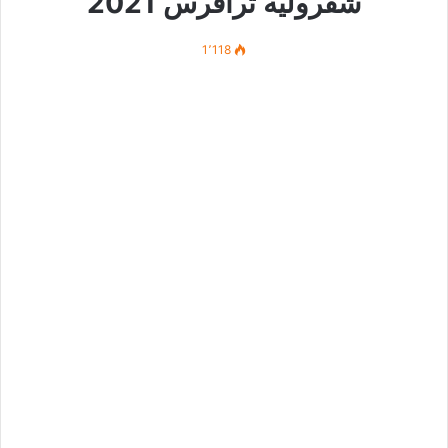
شفروليه ترافرس 2021
1٬118