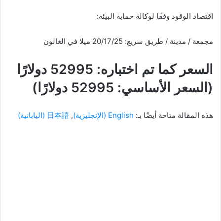
اقتصاد الوقود وفقًا لوكالة حماية البيئة:
مجمعة / مدينة / طريق سريع: 20/17/25 ميلا في الغالون
السعر كما تم اختباره: 52995 دولارًا
(السعر الأساسي: 52995 دولارًا)
هذه المقالة متاحة أيضًا بـ:
English
(
الإنجليزية
)
日本語
(
اليابانية
)