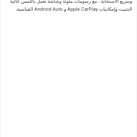
وسريع الاستجابة ، مع رسومات ملونة وشاشة تعمل باللمس عالية
التثبيت وإمكانيات Apple CarPlay و Android Auto القياسية.