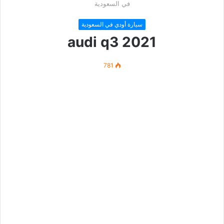
في السعودية
سيارة أودي في السعودية
audi q3 2021
781