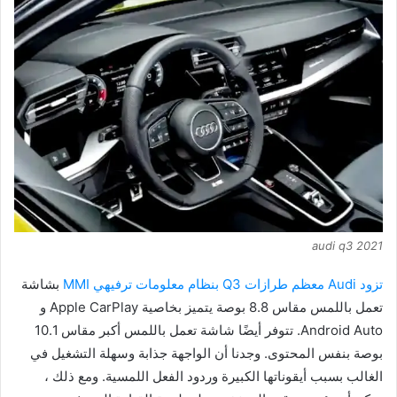
audi q3 2021
تزود Audi معظم طرازات Q3 بنظام معلومات ترفيهي MMI
بشاشة
تعمل باللمس مقاس 8.8 بوصة يتميز بخاصية Apple CarPlay و
Android Auto. تتوفر أيضًا شاشة تعمل باللمس أكبر مقاس 10.1
بوصة بنفس المحتوى. وجدنا أن الواجهة جذابة وسهلة التشغيل في
الغالب بسبب أيقوناتها الكبيرة وردود الفعل اللمسية. ومع ذلك ،