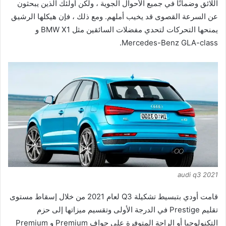
اللائق وضمانًا في جميع الأحوال الجوية ، ولكن أولئك الذين يبحثون
عن السرعة القصوى قد يخيب أملهم. ومع ذلك ، فإن هيكلها الرشيق
يمنحها التحركات لتحدي مفضلات السائقين مثل BMW X1 و
Mercedes-Benz GLA-class.
audi q3 2021
قامت أودي بتبسيط تشكيلة Q3 لعام 2021 من خلال إسقاط مستوى
تقليم Prestige في الدرجة الأولى وتقسيم ميزاتها إلى حزم
التكنولوجيا أو الراحة المتوفرة على حواف Premium و Premium