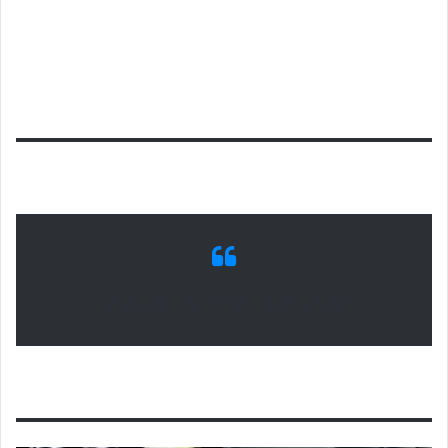
المعلومات والترفيه والاتصال