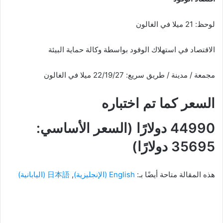
لوحظ: 21 ميلا في الغالون
الاقتصاد في استهلاك الوقود بواسطة وكالة حماية البيئة
مجمعة / مدينة / طريق سريع: 22/19/27 ميلا في الغالون
السعر كما تم اختباره
44990 دولارًا (السعر الأساسي:
35695 دولارًا)
هذه المقالة متاحة أيضًا بـ:
English
(
الإنجليزية
)
日本語
(
اليابانية
)