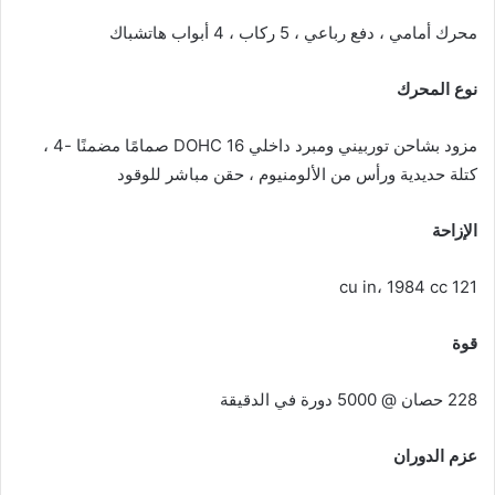
محرك أمامي ، دفع رباعي ، 5 ركاب ، 4 أبواب هاتشباك
نوع المحرك
مزود بشاحن توربيني ومبرد داخلي DOHC 16 صمامًا مضمنًا -4 ،
كتلة حديدية ورأس من الألومنيوم ، حقن مباشر للوقود
الإزاحة
121 cu in، 1984 cc
قوة
228 حصان @ 5000 دورة في الدقيقة
عزم الدوران