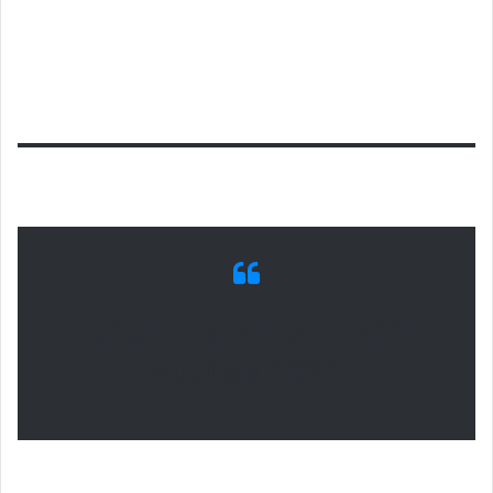
الاقتصاد في استهلاك الوقود
audi q3 2021