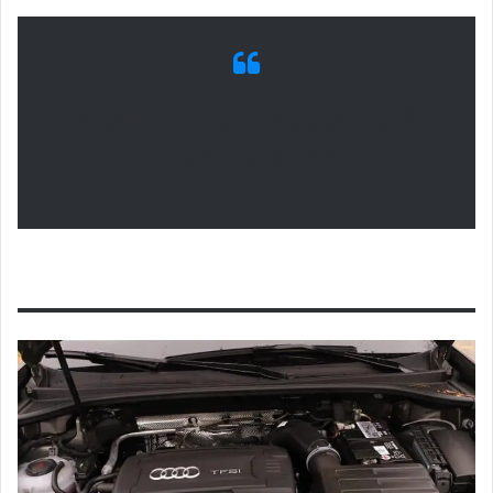
المحرك وناقل الحركة والأداء
audi q3 2021