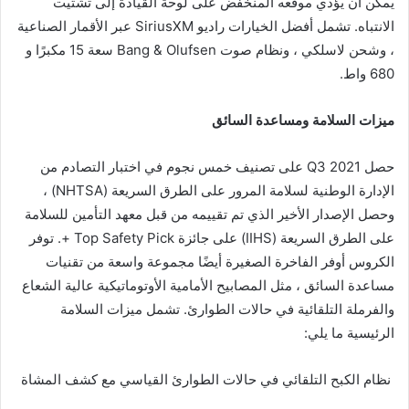
يمكن أن يؤدي موقعه المنخفض على لوحة القيادة إلى تشتيت
الانتباه. تشمل أفضل الخيارات راديو SiriusXM عبر الأقمار الصناعية
، وشحن لاسلكي ، ونظام صوت Bang & Olufsen سعة 15 مكبرًا و
680 واط.
ميزات السلامة ومساعدة السائق
حصل 2021 Q3 على تصنيف خمس نجوم في اختبار التصادم من
الإدارة الوطنية لسلامة المرور على الطرق السريعة (NHTSA) ،
وحصل الإصدار الأخير الذي تم تقييمه من قبل معهد التأمين للسلامة
على الطرق السريعة (IIHS) على جائزة Top Safety Pick +. توفر
الكروس أوفر الفاخرة الصغيرة أيضًا مجموعة واسعة من تقنيات
مساعدة السائق ، مثل المصابيح الأمامية الأوتوماتيكية عالية الشعاع
والفرملة التلقائية في حالات الطوارئ. تشمل ميزات السلامة
الرئيسية ما يلي:
نظام الكبح التلقائي في حالات الطوارئ القياسي مع كشف المشاة