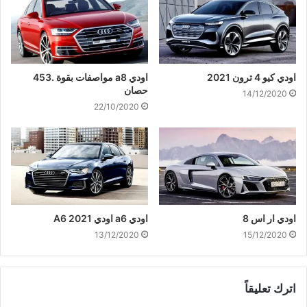
اودي كيو 4 ترون 2021
اودي a8 مواصفات بقوة .453
حصان
14/12/2020
22/10/2020
اودي ار اس 8
اودي a6 اودي A6 2021
13/12/2020
15/12/2020
اترك تعليقاً