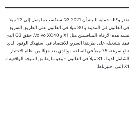
تقدر وكالة حماية البيئة أن 2021 Q3 ستكسب ما يصل إلى 22 ميلا
في الغالون في المدينة و 30 ميلا في الغالون على الطريق السريع.
تشبه هذه الأرقام المنافسين مثل X1 و Volvo XC40. حقق Q3 الذي
قمنا بتشغيله على طريقنا السريع للاقتصاد في استهلاك الوقود الذي
تبلغ سرعته 75 ميلاً في الساعة ، والذي يعد جزءًا من نظام الاختبار
الشامل لدينا ، 31 ميلاً في الغالون – وهو ما يطابق النتيجة الواقعية لـ
X1 التي اختبرناها.