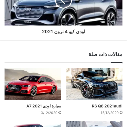
اودي كيو 4 ترون 2021
مقالات ذات صلة
RS Q8 2021audi
سيارة اودي A7 2021
13/12/2020
15/12/2020