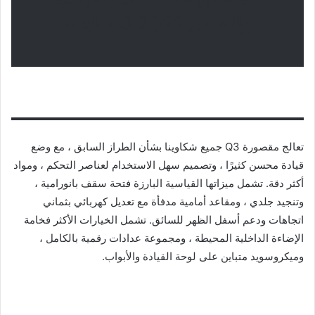
والشحن audi q3 2021
تعالج مقصورة Q3 جميع شكاوينا بشأن الطراز السابق ، مع وضع
قيادة محسن كثيرًا ، وتصميم سهل الاستخدام لعناصر التحكم ، ومواد
أكثر دقة. تشمل ميزاتها القياسية البارزة فتحة سقف بانورامية ،
وتنجيد جلدي ، ومقاعد أمامية مدفأة مع تعديل كهربائي بثماني
اتجاهات ودعم أسفل الظهر للسائق. تشمل الخيارات الأكثر فخامة
الإضاءة الداخلية المحيطة ، ومجموعة عدادات رقمية بالكامل ،
وميكروسويد متباين على لوحة القيادة والأبواب.