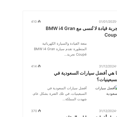
410
01/01/2025
تجربة قيادة لا تُنسى مع BMW i4 Gran
Coup
متعة القيادة والسيارة الكهربائية
المتطورة تقدم سيارة BMW i4 Gran
Coupé تجربة…
414
31/12/2024
 هي أفضل سيارات السعودية في
سبعينيات؟
أفضل سيارات السعودية في
السبعينيات، في تلك الفترة بشكل عام،
شهدت المملكة…
370
31/12/2024