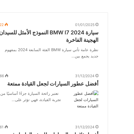
22
01/01/2025
سيارة BMW I7 2024 النموذج الأمثل للسيدان
الهجينة الفاخرة
نظرة عامة تأتي سيارة BMW الفئة السابعة 2024 بمفهوم
جديد يجمع بين…
66
31/12/2024
أفضل عطور السيارات لجعل القيادة ممتعة
تعتبر رائحة السيارة جزءًا أساسيًا من
تجربة القيادة، فهي تؤثر على…
61
31/12/2024