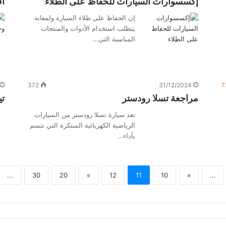
إكسسوارات السيارات للحفاظ على الطلاء
أف
إن الحفاظ على طلاء السيارة ولمعانه
يتطلب استخدام الأدوات والمنتجات
المناسبة التي…
372
31/12/2024
7
مراجعة تسلا رودستر
تيسل
تعد سيارة تسلا رودستر من السيارات
الرياضية الكهربائية المبتكرة التي تتسم
بأداء…
...
30
20
»
12
11
10
«
...