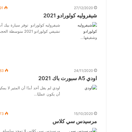
91
27/12/2020
شيفروليه كولورادو 2021
شيفروليه كولورادو توفر سيارة بيك أ
تشيفي كولورادو 2021 متوسطة الح
وشقيقها…
83
24/11/2020
اودي A5 سبورت باك 2021
اودي لم يقل أحد أبدًا أن المثير لا يمك
أن يكون عمليًا…
73
15/10/2020
مرسيدس سي كلاس
مرسيدس سي كلاس لا توجد سلسلة