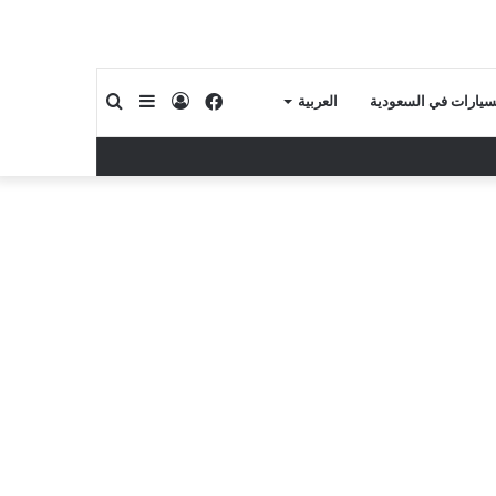
فيسبوك
تسجيل
إضافة
بحث
لسيارات في السعودية
العربية
الدخول
عمود
عن
جانبي