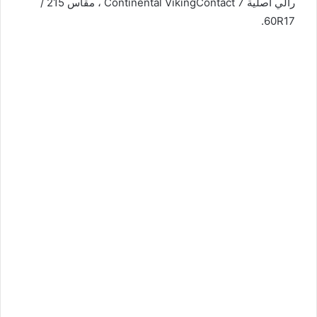
رالي أصلية Continental VikingContact 7 ، مقاس 215 /
60R17.