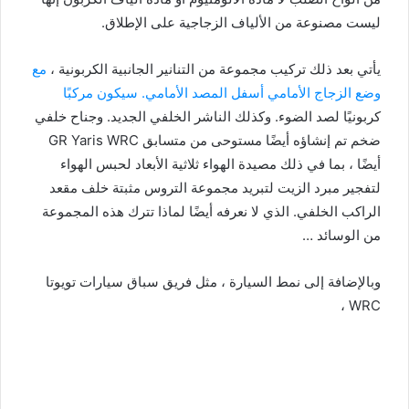
ليست مصنوعة من الألياف الزجاجية على الإطلاق.
يأتي بعد ذلك تركيب مجموعة من التنانير الجانبية الكربونية ،
مع
وضع الزجاج الأمامي أسفل المصد الأمامي. سيكون مركبًا
كربونيًا لصد الضوء. وكذلك الناشر الخلفي الجديد. وجناح خلفي
ضخم تم إنشاؤه أيضًا مستوحى من متسابق GR Yaris WRC
أيضًا ، بما في ذلك مصيدة الهواء ثلاثية الأبعاد لحبس الهواء
لتفجير مبرد الزيت لتبريد مجموعة التروس مثبتة خلف مقعد
الراكب الخلفي. الذي لا نعرفه أيضًا لماذا تترك هذه المجموعة
من الوسائد …
وبالإضافة إلى نمط السيارة ، مثل فريق سباق سيارات تويوتا
WRC ،