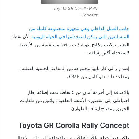
Toyota GR Corolla Rally
Concept
جانب العمل الداخلي وهي مجهزة بمجموعة كاملة من
المتسابقين التي يمكن استخدامها في الحياة اليومية
. لأن نقطة
التغيير تركيب مكابح يدوية ذات رافعة مستقيمة من الأرضية
لاستخدام أكثر رشاقة ،
إصدار رالي كار تليها مجموعة من المقاعد الخلفية الصلبة ،
ومقاعد ذات دلو كامل من OMP ،
بالإضافة إلى أحزمة أمان من 5 نقاط. تمت إضافة إطار
احتياطي إلى مقصورة الأمتعة الخلفية ، واثنين من طفايات
الحريق ومفتاح إيقاف الطوارئ.
Toyota GR Corolla Rally Concept
ولكن فيما يتعلق بالأجزاء الأخرى ، بالإضافة إلى ذلك ، لا تزال