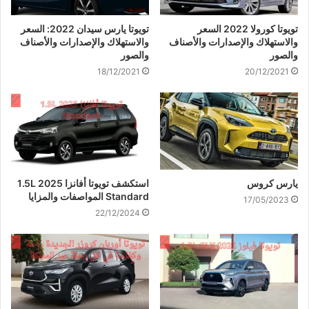
تويوتا كورولا 2022 السعر
تويوتا يارس سيدان 2022: السعر
والاستهلاك والإصدارات والأصناف
والاستهلاك والإصدارات والأصناف
والصور
والصور
18/12/2021
20/12/2021
يارس كروس
استكشف تويوتا أفانزا 2025 1.5L
Standard المواصفات والمزايا
17/05/2023
22/12/2024