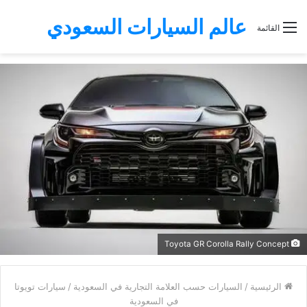
عالم السيارات السعودي
القائمة
Toyota GR Corolla Rally Concept
الرئيسية
/
السيارات حسب العلامة التجارية في السعودية
/
سيارات تويوتا
في السعودية