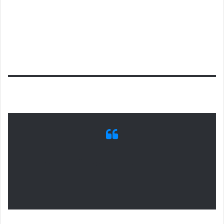
الاقتصاد في استهلاك الوقود
audi rs8 2021