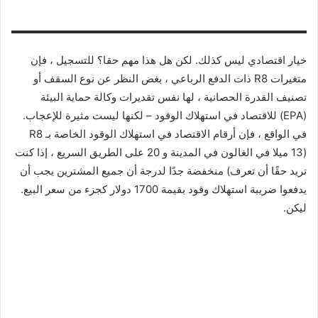
خيار اقتصادي ليس كذلك. لكن هل هذا مهم حقا؟ للتسجيل ، فإن
متغيرات R8 ذات الدفع الرباعي ، بغض النظر عن نوع السقف أو
تصنيف القدرة الحصانية ، لها نفس تقديرات وكالة حماية البيئة
(EPA) للاقتصاد في استهلاك الوقود – لكنها ليست مثيرة للإعجاب.
في الواقع ، فإن أرقام الاقتصاد في استهلاك الوقود الخاصة بـ R8
(13 ميلا في الغالون في المدينة و 20 على الطريق السريع ، إذا كنت
تريد حقًا أن تعرف) منخفضة جدًا لدرجة أن جميع المشترين يجب أن
يدفعوا ضريبة استهلاك وقود بقيمة 1700 دولار كجزء من سعر البيع.
ليكن.