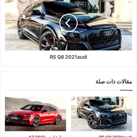
RS Q8 2021audi
مقالات ذات صلة