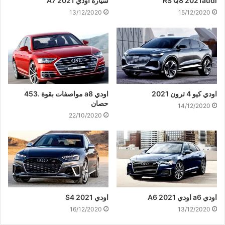
RS Q8 2021audi
سيارة اودي A7 2021
13/12/2020
15/12/2020
اودي كيو 4 ترون 2021
اودي a8 مواصفات بقوة .453
حصان
14/12/2020
22/10/2020
اودي a6 اودي A6 2021
اودي S4 2021
16/12/2020
13/12/2020