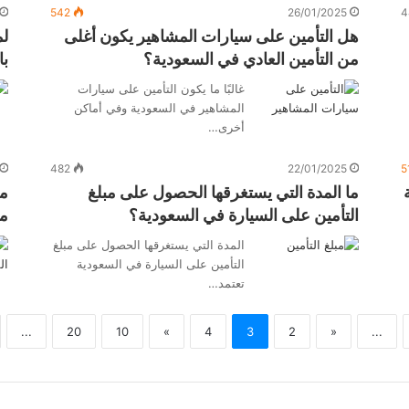
542
26/01/2025
4
هل التأمين على سيارات المشاهير يكون أغلى
لم
من التأمين العادي في السعودية؟
با
غالبًا ما يكون التأمين على سيارات
المشاهير في السعودية وفي أماكن
أخرى…
482
22/01/2025
5
ما المدة التي يستغرقها الحصول على مبلغ
من
التأمين على السيارة في السعودية؟
ما
المدة التي يستغرقها الحصول على مبلغ
التأمين على السيارة في السعودية
تعتمد…
...
20
10
»
4
3
2
«
...