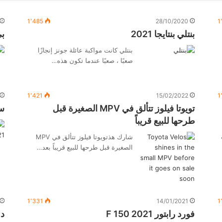
1٬485
28/10/2020
1
بنتلي بنتايجا 2021
بي 
بنتلي كانت مواكبة عائلة جونز إنجازًا
صعبًا ، صعبًا عندما تكون هذه…
1٬421
15/02/2022
1
تويوتا فيلوز تتألق في MPV الصغيرة قبل
سي
طرحها للبيع قريباً
شارك هذتويوتا فيلوز تتألق في MPV
الصغيرة قبل طرحها للبيع قريباً بعد…
1٬331
14/01/2021
1
فورد رابتور F 150 2021
دود