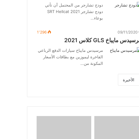
دودج تشارجر من المحتمل أن تأتي
دودج تشارجر SRT Hellcat 2021
بوعاء…
1٬296
09/11/2020
سيدس مايباخ GLS كلاس 2021
مرسيدس مايباخ سيارات الدفع الرباعي
الفاخرة ليموزين مع بطاقات الأسعار
المكونة من…
الأخيرة