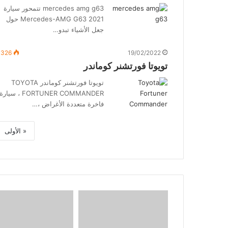
mercedes amg g63 تتمحور سيارة
Mercedes-AMG G63 2021 حول
جعل الأشياء تبدو…
٬326
19/02/2022
تويوتا فورتشنر كوماندر
تويوتا فورتشنر كوماندر TOYOTA
FORTUNER COMMANDER ، سيارة
فاخرة متعددة الأغراض ،…
« الأولى