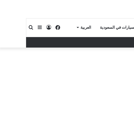
فيسبوك
تسجيل
إضافة
بحث
لسيارات في السعودية
العربية
الدخول
عمود
عن
جانبي