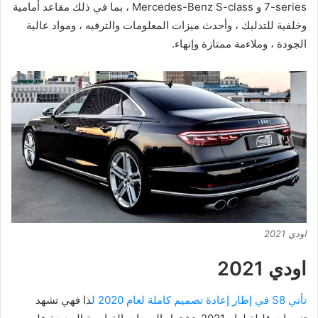
7-series و Mercedes-Benz S-class ، بما في ذلك مقاعد أمامية
وخلفية للتدليك ، وأحدث ميزات المعلومات والترفيه ، ومواد عالية
الجودة ، وملاءمة ممتازة وإنهاء.
اودي 2021
اودي 2021
تأتي S8 في إطار إعادة تصميم كاملة لعام 2020 ل
ذا فهي تشهد