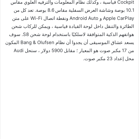
Cockpit قياسية ، وكذلك نظام المعلومات والترفيه العلوي مقاس
10.1 بوصة وشاشة العرض السفلية مقاس 8.6 بوصة. تعد كل من
Apple CarPlay و Android Auto ونقطة اتصال Wi-Fi على متن
الطائرة والتنقل داخل لوحة القيادة قياسية ، ويمكن للركاب شحن
هواتفهم الذكية المتوافقة لاسلكيًا باستخدام لوحة شحن S8. سوف
يسعد عشاق الموسيقى أن يجدوا أن نظام Bang & Olufsen المكون
من 17 مكبر صوت هو المعيار ؛ مقابل 5900 دولار ، ستحل Audi
محل إعداد 23 مكبر صوت.