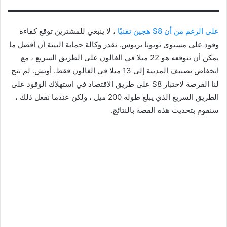
على الرغم من أن S8 هجين تقنيًا
، لا ينبغي للمشترين توقع كفاءة
وقود على مستوى تويوتا بريوس. تقدر وكالة حماية البيئة أن أفضل ما
يمكن أن نتوقعه هو 22 ميلا في الغالون على الطريق السريع ، مع
انخفاض تصنيف المدينة إلى 13 ميلا في الغالون فقط. أوتش. لم تتح
لنا الفرصة لاختبار S8 على طريق الاقتصاد في استهلاك الوقود على
الطريق السريع الذي يبلغ طوله 200 ميل ، ولكن عندما نفعل ذلك ،
سنقوم بتحديث هذه القصة بالنتائج.