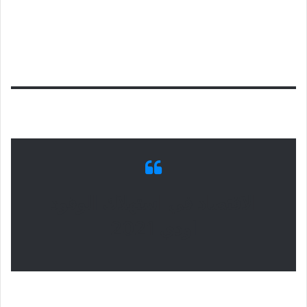
الاقتصاد في استهلاك الوقود
اودي 2021