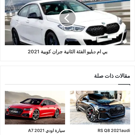
بي ام دبليو الفئة الثانية جران كوبية 2021
مقالات ذات صلة
RS Q8 2021audi
سيارة اودي A7 2021