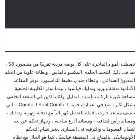
والشحن اودي 2021
تصطف المواد الفاخرة على كل بوصة مربعة تقريبًا من مقصورة S8 ،
بما في ذلك التنجيد الجلدي المكسو بالماس ، وبطانة علوية من الجلد
المدبوغ الصناعي ، وغطاء جلدي مخيط للداشبورد. توفر المقاعد
الأمامية تدفئة وتبريد وتدليك قياسية ، بينما توفر الكابينة الخلفية
مساحة كبيرة للركاب للتمدد. لتدليل أولئك الذين في المقعد الخلفي
بشكل أكبر ، ضع في اعتبارك حزمة Comfort Seat Comfort ، التي
تضيف مقاعد خارجية قابلة للتعديل كهربائياً مع تدفئة وتهوية وتدليك ،
ومساند رأس إضافية ، ومساند أذرع ساخنة ، وجهاز تحكم عن بعد
لنظام المعلومات والترفيه في السيارة. يعتبر نظام التحكم
الأوتوماتيكي بالمناخ في المنطقة قياسيًا ، كما هو الحال مع نظام