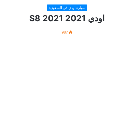
سيارة أودي في السعودية
اودي 2021 S8 2021
987