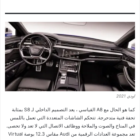
اودي 2021
كما هو الحال مع A8 القياسي ، يعد التصميم الداخلي لـ S8 بمثابة
تحفة فنية متدحرجة. تتحكم الشاشات المتعددة التي تعمل باللمس
في المناخ والصوت والملاحة ووظائف الاتصال التي لا تعد ولا تحصى.
تعد مجموعة العدادات الرقمية من Audi مقاس 12.3 بوصة Virtual