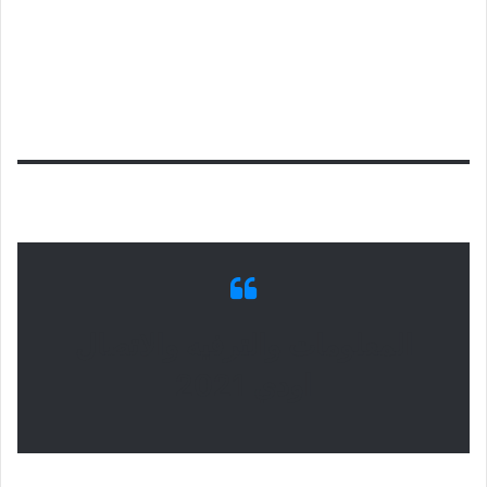
المعلومات والترفيه والاتصال
اودي 2021