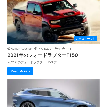
カテゴリーなし
Ayman Abdullah
14/01/2021
0
448
2021年のフォードラプターF150
2021年のフォードラプターF150 フ…
Read More »