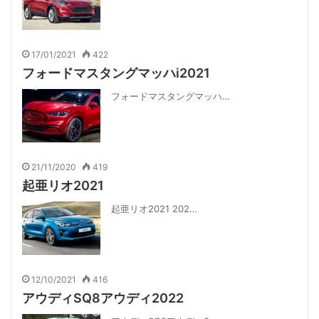
17/01/2021
422
フォードマスタングマッハi2021
フォードマスタングマッハ…
21/11/2020
419
起亜リオ2021
起亜リオ2021 202…
12/10/2021
416
アウディSQ8アウディ2022