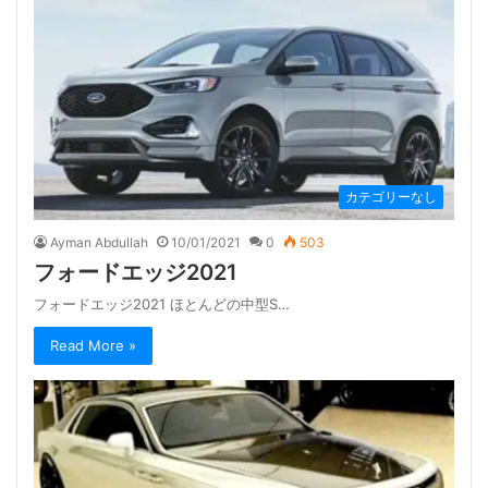
カテゴリーなし
Ayman Abdullah
10/01/2021
0
503
フォードエッジ2021
フォードエッジ2021 ほとんどの中型S…
Read More »