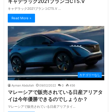
キャデラック2021ブランコCT5.V
キャデラック2021ブランコCT5.V …
Read More »
カテゴリーなし
Ayman Abdullah
09/02/2022
0
456
マレーシアで販売されている日産アリアタ
イは今年優勝できるのでしょうか？
マレーシアで販売されている日産アリアタイ…