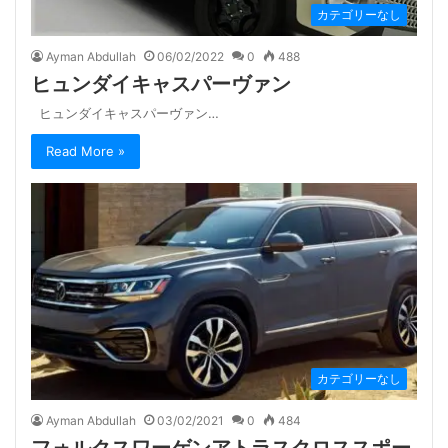
カテゴリーなし
Ayman Abdullah
06/02/2022
0
488
ヒュンダイキャスパーヴァン
ヒュンダイキャスパーヴァン…
Read More »
カテゴリーなし
Ayman Abdullah
03/02/2021
0
484