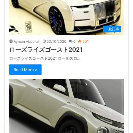
一般記事
Ayman Abdullah
23/10/2020
0
501
ローズライズゴースト2021
ローズライズゴースト2021 ロールスロ…
Read More »