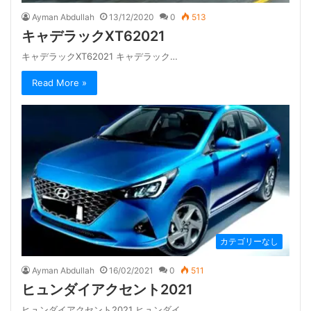
Ayman Abdullah
13/12/2020
0
513
キャデラックXT62021
キャデラックXT62021 キャデラック…
Read More »
カテゴリーなし
Ayman Abdullah
16/02/2021
0
511
ヒュンダイアクセント2021
ヒュンダイアクセント2021 ヒュンダイ…