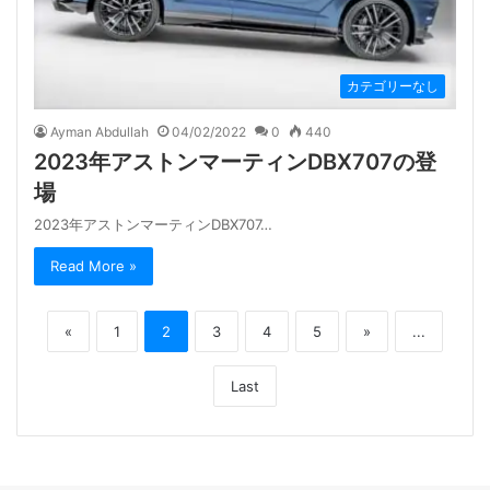
カテゴリーなし
Ayman Abdullah
04/02/2022
0
440
2023年アストンマーティンDBX707の登
場
2023年アストンマーティンDBX707…
Read More »
«
1
2
3
4
5
»
...
Last