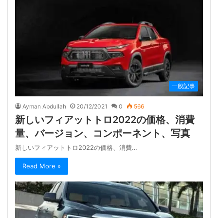
一般記事
Ayman Abdullah
20/12/2021
0
566
新しいフィアットトロ2022の価格、消費
量、バージョン、コンポーネント、写真
新しいフィアットトロ2022の価格、消費…
Read More »