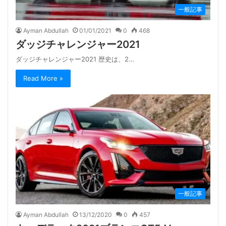
一般記事
Ayman Abdullah
01/01/2021
0
468
ダッジチャレンジャー2021
ダッジチャレンジャー2021 歴史は、2…
Read More »
一般記事
Ayman Abdullah
13/12/2020
0
457