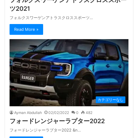
フォルクスワーゲンアトラスクロススポー
ツ2021
フォルクスワーゲンアトラスクロススポーツ…
Read More »
カテゴリーなし
Ayman Abdullah
02/02/2022
0
482
フォードレンジャーラプター2022
フォードレンジャーラプター2022 &n…