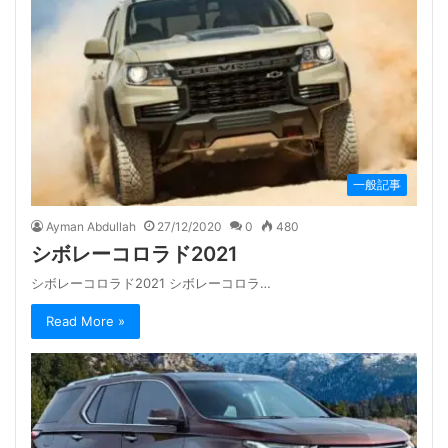
一般記事
Ayman Abdullah
27/12/2020
0
480
シボレーコロラド2021
シボレーコロラド2021 シボレーコロラ…
Read More »