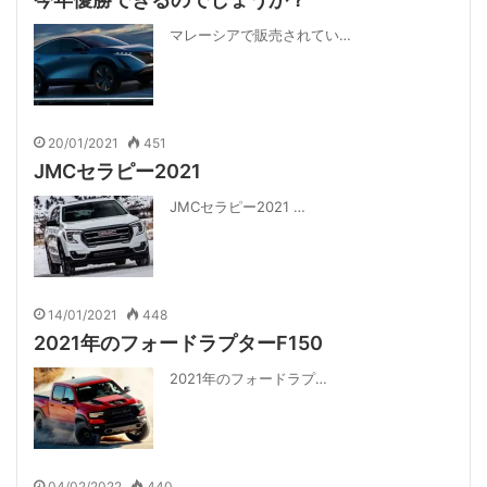
マレーシアで販売されてい…
20/01/2021
451
JMCセラピー2021
JMCセラピー2021 …
14/01/2021
448
2021年のフォードラプターF150
2021年のフォードラプ…
04/02/2022
440