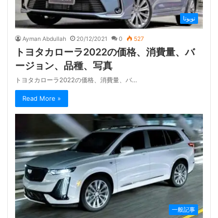
تويوتا
Ayman Abdullah
20/12/2021
0
527
トヨタカローラ2022の価格、消費量、バ
ージョン、品種、写真
トヨタカローラ2022の価格、消費量、バ…
Read More »
一般記事