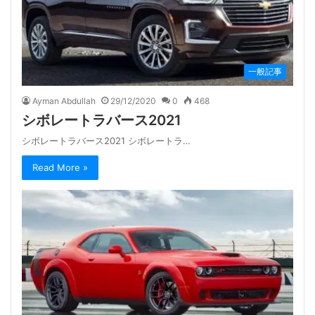
一般記事
Ayman Abdullah
29/12/2020
0
468
シボレートラバース2021
シボレートラバース2021 シボレートラ…
Read More »